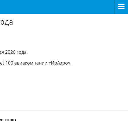
года
я 2026 года.
jet 100 авиакомпании «ИрАэро».
ивостока