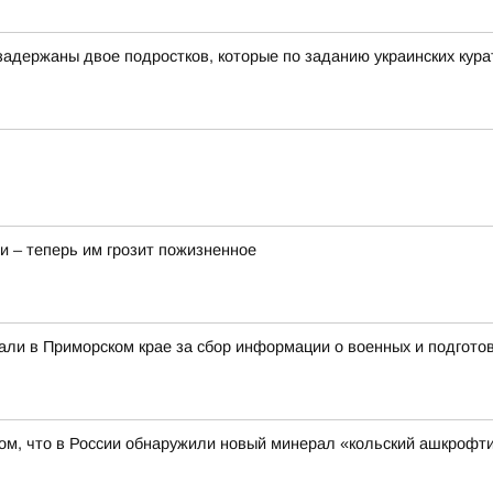
адержаны двое подростков, которые по заданию украинских курат
и – теперь им грозит пожизненное
али в Приморском крае за сбор информации о военных и подготов
ом, что в России обнаружили новый минерал «кольский ашкрофти