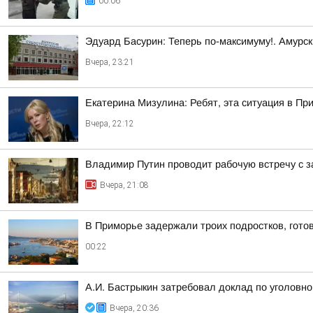
00:06
Эдуард Басурин: Теперь по-максимуму!. Амурс
Вчера, 23:21
Екатерина Мизулина: Ребят, эта ситуация в Пр
Вчера, 22:12
Владимир Путин проводит рабочую встречу с 
Вчера, 21:08
В Приморье задержали троих подростков, гото
00:22
А.И. Бастрыкин затребовал доклад по уголовно
Вчера, 20:36