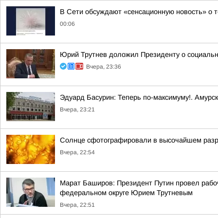
В Сети обсуждают «сенсационную новость» о т
00:06
Юрий Трутнев доложил Президенту о социальн
Вчера, 23:36
Эдуард Басурин: Теперь по-максимуму!. Амурс
Вчера, 23:21
Солнце сфотографировали в высочайшем разреш
Вчера, 22:54
Марат Баширов: Президент Путин провел рабо
федеральном округе Юрием Трутневым
Вчера, 22:51