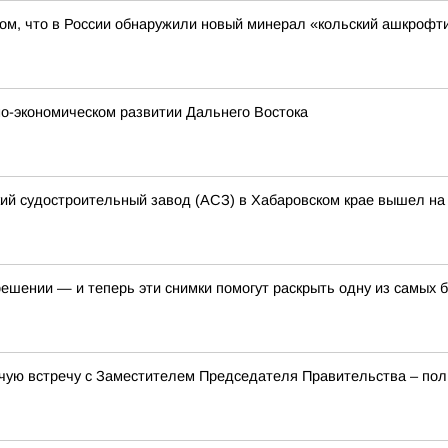
ом, что в России обнаружили новый минерал «кольский ашкрофти
о-экономическом развитии Дальнего Востока
кий судостроительный завод (АСЗ) в Хабаровском крае вышел на 
ении — и теперь эти снимки помогут раскрыть одну из самых б
чую встречу с Заместителем Председателя Правительства – п