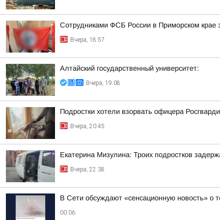
Сотрудниками ФСБ России в Приморском крае з
Вчера, 18:57
Алтайский государственный университет:
Вчера, 19:08
Подростки хотели взорвать офицера Росгварди
Вчера, 20:45
Екатерина Мизулина: Троих подростков задерж
Вчера, 22:38
В Сети обсуждают «сенсационную новость» о т
00:06