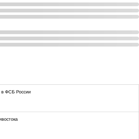
и в ФСБ России
ивостока