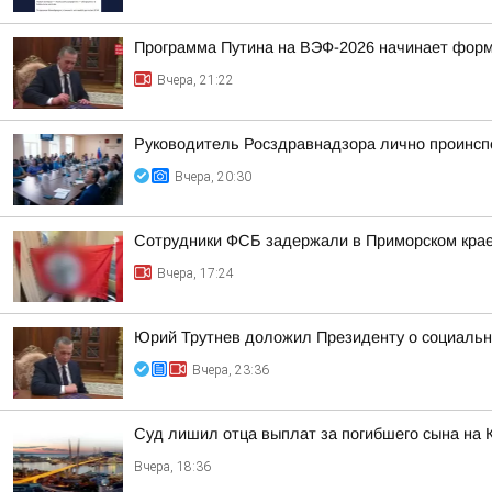
Программа Путина на ВЭФ-2026 начинает фор
Вчера, 21:22
Руководитель Росздравнадзора лично проинсп
Вчера, 20:30
Сотрудники ФСБ задержали в Приморском крае
Вчера, 17:24
Юрий Трутнев доложил Президенту о социальн
Вчера, 23:36
Суд лишил отца выплат за погибшего сына на 
Вчера, 18:36