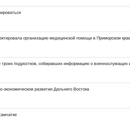
мироваться
ектировала организацию медицинской помощи в Приморском кра
 троих подростков, собиравших информацию о военнослужащих и
о-экономическом развитии Дальнего Востока
Камчатке