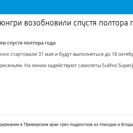
юнгри возобновили спустя полтора 
и спустя полтора года
к стартовали 31 мая и будут выполняться до 18 октябр
ресеньям. На линии задействуют самолеты Sukhoi Super
ержании в Приморском крае трех подростков из Находки и Влад