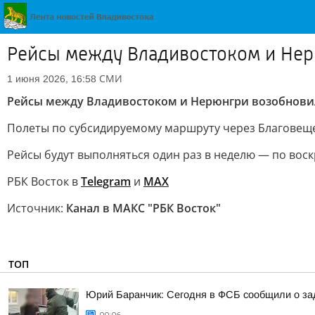
Рейсы между Владивостоком и Нер
СМИ
1 июня 2026, 16:58
Рейсы между Владивостоком и Нерюнгри возобновил
Полеты по субсидируемому маршруту через Благовещенс
Рейсы будут выполняться один раз в неделю — по воск
РБК Восток в
Telegram
и
MAX
Источник:
Канал в МАКС "РБК Восток"
ТОП
Юрий Баранчик: Сегодня в ФСБ сообщили о зад