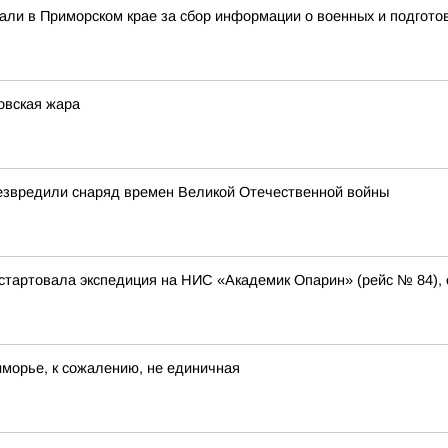
али в Приморском крае за сбор информации о военных и подготов
овская жара
езвредили снаряд времен Великой Отечественной войны
тартовала экспедиция на НИС «Академик Опарин» (рейс № 84),
иморье, к сожалению, не единичная