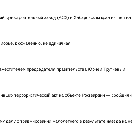
кий судостроительный завод (АСЗ) в Хабаровском крае вышел на 
иморье, к сожалению, не единичная
заместителем председателя правительства Юрием Трутневым
вивших террористический акт на объекте Росгвардии — сообщил
му делу о травмировании малолетнего в результате наезда на не