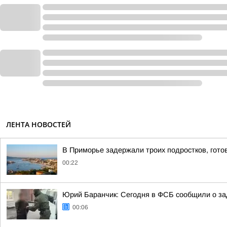
ЛЕНТА НОВОСТЕЙ
В Приморье задержали троих подростков, гото
00:22
Юрий Баранчик: Сегодня в ФСБ сообщили о зад
00:06