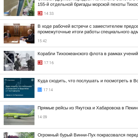
155-й отдельной бригады морской пехоты Тихо
14:33
В ходе рабочей встречи с заместителем пред
промежуточные итоги работы специального адм
15:42
Корабли Тихоокеанского флота в рамках учений
17:16
Куда сходить, что послушать и посмотреть в Во
17:14
Прямые рейсы из Якутска и Хабаровска в Пекин
14:09
Огромный бурый Винни-Пух покрасовался пере