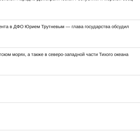
ента в ДФО Юрием Трутневым — глава государства обсудил
ком морях, а также в северо-западной части Тихого океана