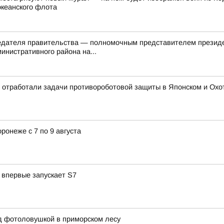
океанского флота
седателя правительства — полномочным представителем презид
инистративного района на...
 отработали задачи противороботовой защиты в Японском и Охотс
ронеже с 7 по 9 августа
 впервые запускает S7
д фотоловушкой в приморском лесу