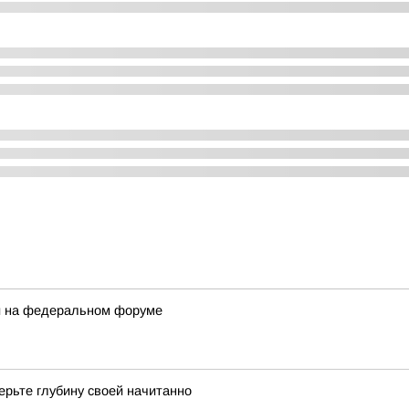
ли на федеральном форуме
ерьте глубину своей начитанно