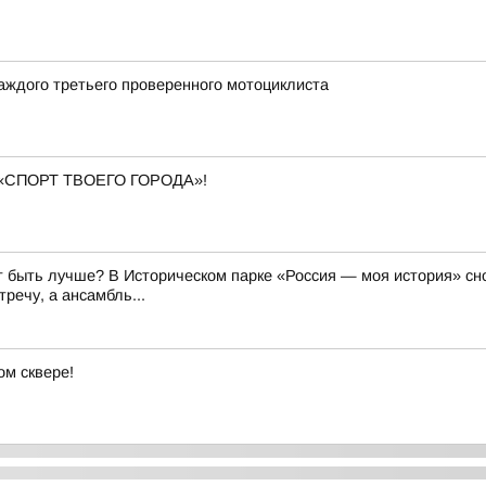
аждого третьего проверенного мотоциклиста
«СПОРТ ТВОЕГО ГОРОДА»!
 быть лучше? В Историческом парке «Россия — моя история» сно
речу, а ансамбль...
м сквере!