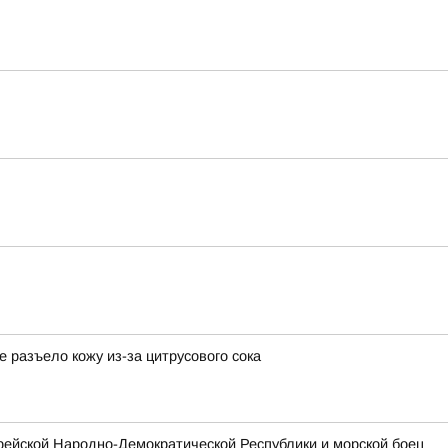
разъело кожу из-за цитрусового сока
рейской Народно-Демократической Республики и морской боец