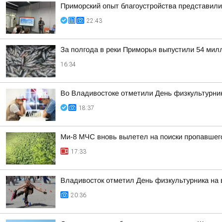
Приморский опыт благоустройства представил
22:43
За полгода в реки Приморья выпустили 54 мил
16:34
Во Владивостоке отметили День физкультурни
18:37
Ми-8 МЧС вновь вылетел на поиски пропавшег
17:33
Владивосток отметил День физкультурника на
20:36