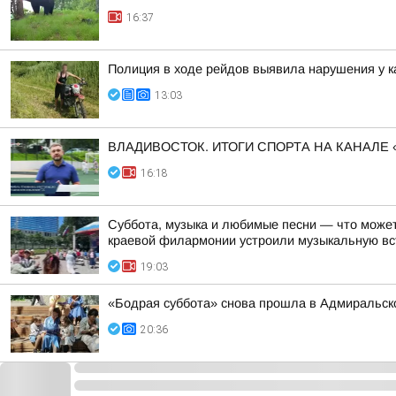
16:37
Полиция в ходе рейдов выявила нарушения у к
13:03
ВЛАДИВОСТОК. ИТОГИ СПОРТА НА КАНАЛЕ 
16:18
Суббота, музыка и любимые песни — что может
краевой филармонии устроили музыкальную вст
19:03
«Бодрая суббота» снова прошла в Адмиральско
20:36