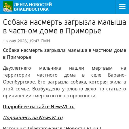
Собака насмерть загрызла малыша
в частном доме в Приморье
СМИ
1 июня 2026, 19:47
Собака насмерть загрызла малыша в частном доме
в Приморье
Двухлетнего мальчика нашли мертвым на
территории частного дома в селе Барано-
Оренбургское. Его загрызла собака, которая жила в
этой семье. Возбуждено уголовно дело по статье о
причинении смерти по неосторожности.
Подробнее на сайте NewsVL.ru
Подпишись на NewsVL.ru
Источник:
Telegram-канал "Новости VL.ru |