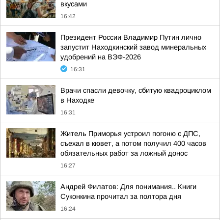
вкусами
16:42
Президент России Владимир Путин лично
запустит Находкинский завод минеральных
удобрений на ВЭФ-2026
16:31
Врачи спасли девочку, сбитую квадроциклом
в Находке
16:31
Житель Приморья устроил погоню с ДПС,
съехал в кювет, а потом получил 400 часов
обязательных работ за ложный донос
16:27
Андрей Филатов: Для понимания.. Книги
Суконкина прочитал за полтора дня
16:24