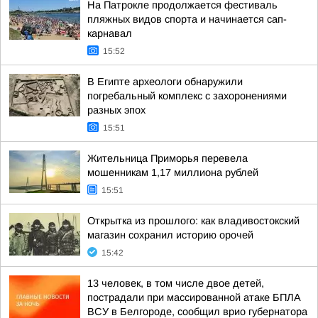
На Патрокле продолжается фестиваль
пляжных видов спорта и начинается сап-
карнавал
15:52
В Египте археологи обнаружили
погребальный комплекс с захоронениями
разных эпох
15:51
Жительница Приморья перевела
мошенникам 1,17 миллиона рублей
15:51
Открытка из прошлого: как владивостокский
магазин сохранил историю орочей
15:42
13 человек, в том числе двое детей,
пострадали при массированной атаке БПЛА
ВСУ в Белгороде, сообщил врио губернатора