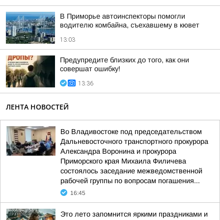
В Приморье автоинспекторы помогли
водителю комбайна, съехавшему в кювет
13:03
Предупредите близких до того, как они
совершат ошибку!
13:36
ЛЕНТА НОВОСТЕЙ
Во Владивостоке под председательством
Дальневосточного транспортного прокурора
Александра Воронина и прокурора
Приморского края Михаила Филичева
состоялось заседание межведомственной
рабочей группы по вопросам погашения...
16:45
Это лето запомнится яркими праздниками и