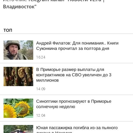
Владивосток"
ТОП
Андрей Филатов: Для понимания.. Книги
Суконкина прочитал за полтора дня
16:24
В Приморье размер выплаты для
контрактников на СВО увеличен до 3
миллионов
14:09
Синоптики прогнозируют в Приморье
солнечную неделю
12:04
Юная пассажирка погибла из-за пьяного