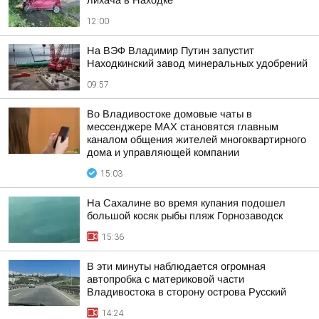
лихача в Находке
12:00
На ВЭФ Владимир Путин запустит
Находкинский завод минеральных удобрений
09:57
Во Владивостоке домовые чаты в
мессенджере МАХ становятся главным
каналом общения жителей многоквартирного
дома и управляющей компании
15:03
На Сахалине во время купания подошел
большой косяк рыбы пляж Горнозаводск
15:36
В эти минуты наблюдается огромная
автопробка с материковой части
Владивостока в сторону острова Русский
14:24