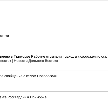
остоке
влено в Приморье Рабочие отсыпали подходы к сооружению скал
восток | Новости Дальнего Востока
ое сообщение с селом Новороссия
екте Росгвардии в Приморье