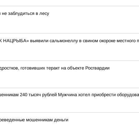
 не заблудиться в лесу
 НАЦРЫБА» выявили сальмонеллу в свином окороке местного 
ростков, готовивших теракт на объекте Росгвардии
енникам 240 тысяч рублей Мужчина хотел приобрести оборудо
ереведенные мошенникам деньги