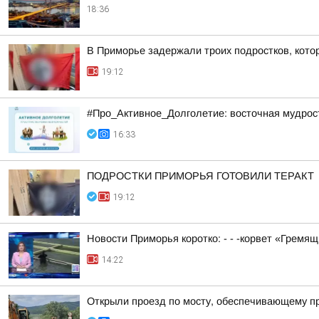
18:36
В Приморье задержали троих подростков, котор
19:12
#Про_Активное_Долголетие: восточная мудрость
16:33
ПОДРОСТКИ ПРИМОРЬЯ ГОТОВИЛИ ТЕРАКТ
19:12
Новости Приморья коротко: - - -корвет «Гремя
14:22
Открыли проезд по мосту, обеспечивающему пр