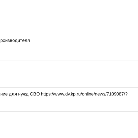
производителя
вание для нужд СВО
https://www.dv.kp.ru/online/news/7109087/?