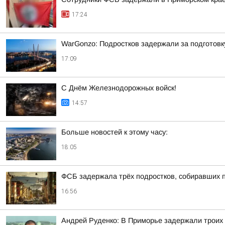
17:24
WarGonzo: Подростков задержали за подготовк
17:09
С Днём Железнодорожных войск!
14:57
Больше новостей к этому часу:
18:05
ФСБ задержала трёх подростков, собиравших 
16:56
Андрей Руденко: В Приморье задержали троих 