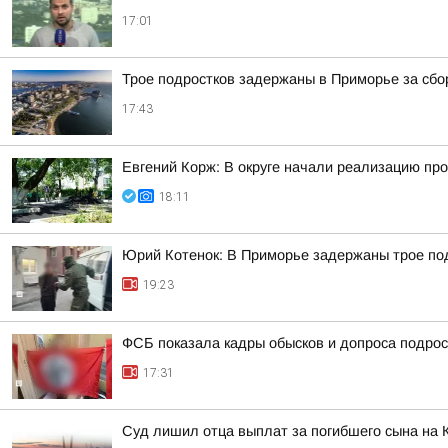
17:01
Трое подростков задержаны в Приморье за сб
17:43
Евгений Корж: В округе начали реализацию про
18:11
Юрий Котенок: В Приморье задержаны трое под
19:23
ФСБ показала кадры обысков и допроса подрос
17:31
Суд лишил отца выплат за погибшего сына на 