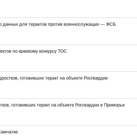
ор данных для терактов против военнослужащих — ФСБ
ектов по краевому конкурсу ТОС
ростков, готовивших теракт на объекте Росгвардии
тков, готовивших теракт на объекте Росгвардии в Приморье
Камчатке