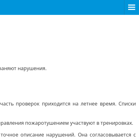
раняют нарушения.
асть проверок приходится на летнее время. Списки
правления пожаротушением участвуют в тренировках.
точное описание нарушений. Она согласовывается с