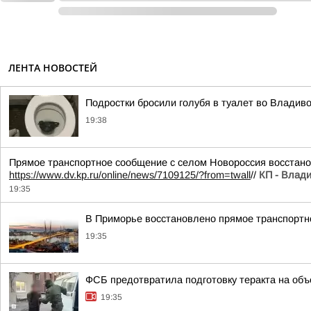
ЛЕНТА НОВОСТЕЙ
Подростки бросили голубя в туалет во Владив
19:38
Прямое транспортное сообщение с селом Новороссия восстано
https://www.dv.kp.ru/online/news/7109125/?from=twall
//
КП - Влади
19:35
В Приморье восстановлено прямое транспортн
19:35
ФСБ предотвратила подготовку теракта на объ
19:35