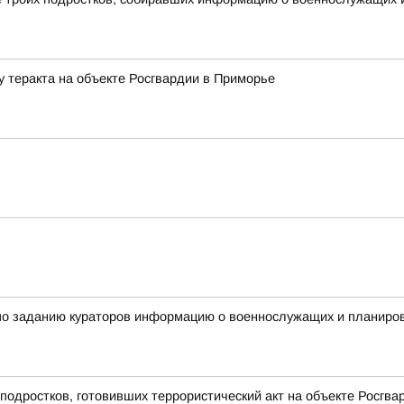
у теракта на объекте Росгвардии в Приморье
по заданию кураторов информацию о военнослужащих и планиров
подростков, готовивших террористический акт на объекте Росгв