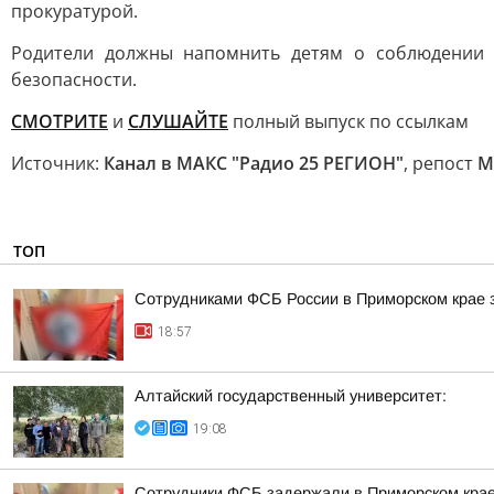
прокуратурой.
Родители должны напомнить детям о соблюдении 
безопасности.
СМОТРИТЕ
и
СЛУШАЙТЕ
полный выпуск по ссылкам
Источник:
Канал в МАКС "Радио 25 РЕГИОН"
, репост
М
ТОП
Сотрудниками ФСБ России в Приморском крае з
18:57
Алтайский государственный университет:
19:08
Сотрудники ФСБ задержали в Приморском крае