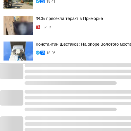
18:41
ФСБ пресекла теракт в Приморье
18:13
Константин Шестаков: На опоре Золотого мос
18:05