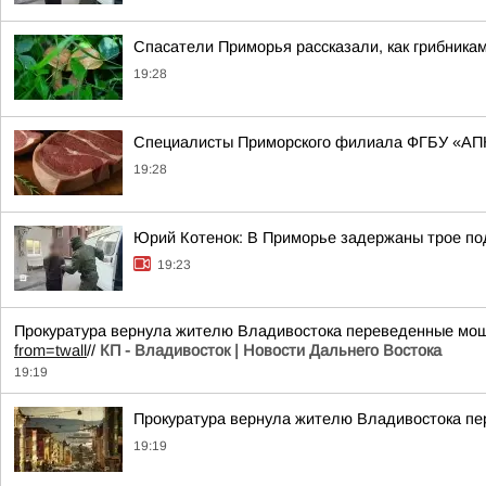
Спасатели Приморья рассказали, как грибникам
19:28
Специалисты Приморского филиала ФГБУ «АПК
19:28
Юрий Котенок: В Приморье задержаны трое под
19:23
Прокуратура вернула жителю Владивостока переведенные мош
from=twall
//
КП - Владивосток | Новости Дальнего Востока
19:19
Прокуратура вернула жителю Владивостока п
19:19