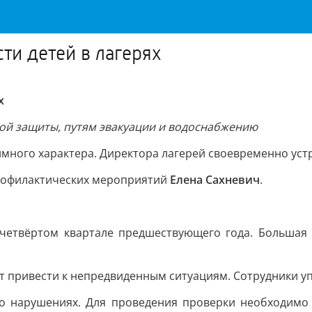
ти детей в лагерях
х
ой защиты, путям эвакуации и водоснабжению
много характера. Директора лагерей своевременно уст
профилактических мероприятий
Елена Сахневич
.
четвёртом квартале предшествующего года. Большая ч
 привести к непредвиденным ситуациям. Сотрудники у
 нарушениях. Для проведения проверки необходимо 