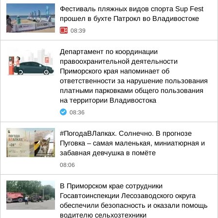
Фестиваль пляжных видов спорта Sup Fest
прошел в бухте Патрокл во Владивостоке
08:39
Департамент по координации
правоохранительной деятельности
Приморского края напоминает об
ответственности за нарушение пользования
платными парковками общего пользования
на территории Владивостока
08:36
#ПогодаВЛапках. Солнечно. В прогнозе
Пуговка – самая маленькая, миниатюрная и
забавная девчушка в помёте
08:06
В Приморском крае сотрудники
Госавтоинспекции Лесозаводского округа
обеспечили безопасность и оказали помощь
водителю сельхозтехники