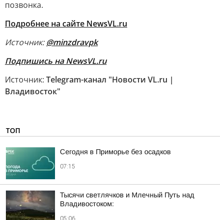
позвонка.
Подробнее на сайте NewsVL.ru
Источник:
@minzdravpk
Подпишись на NewsVL.ru
Источник:
Telegram-канал "Новости VL.ru |
Владивосток"
ТОП
Сегодня в Приморье без осадков
07:15
Тысячи светлячков и Млечный Путь над
Владивостоком:
05:06