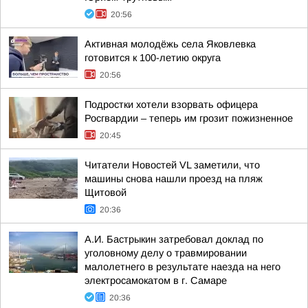
20:56
Активная молодёжь села Яковлевка
готовится к 100-летию округа
20:56
Подростки хотели взорвать офицера
Росгвардии – теперь им грозит пожизненное
20:45
Читатели Новостей VL заметили, что
машины снова нашли проезд на пляж
Щитовой
20:36
А.И. Бастрыкин затребовал доклад по
уголовному делу о травмировании
малолетнего в результате наезда на него
электросамокатом в г. Самаре
20:36