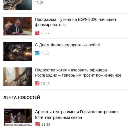
18:05
Программа Путина на ВЭФ-2026 начинает
формироваться
21:22
С Днём Железнодорожных войск!
14:57
Подростки хотели взорвать офицера
Росгвардии – теперь им грозит пожизненное
20:45
ЛЕНТА НОВОСТЕЙ
Артисты театра имени Горького встречают
94-й театральный сезон
21:39