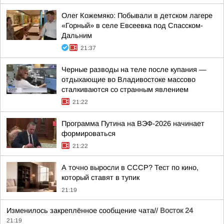
Олег Кожемяко: Побывали в детском лагере
«Горный» в селе Евсеевка под Спасском-
Дальним
21:37
Черные разводы на теле после купания —
отдыхающие во Владивостоке массово
сталкиваются со странным явлением
21:22
Программа Путина на ВЭФ-2026 начинает
формироваться
21:22
А точно выросли в СССР? Тест по кино,
который ставят в тупик
21:19
Изменилось закреплённое сообщение чата//
Восток 24
21:19