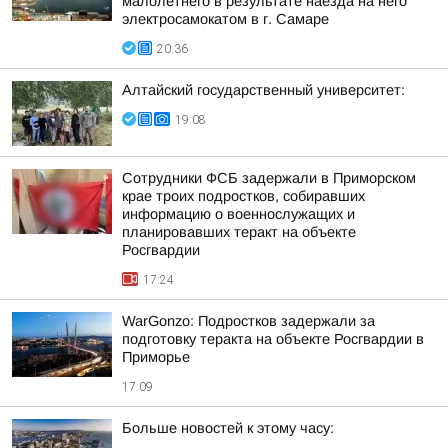
малолетнего в результате наезда на него
электросамокатом в г. Самаре
20:36
Алтайский государственный университет:
19:08
Сотрудники ФСБ задержали в Приморском
крае троих подростков, собиравших
информацию о военнослужащих и
планировавших теракт на объекте
Росгвардии
17:24
WarGonzo: Подростков задержали за
подготовку теракта на объекте Росгвардии в
Приморье
17:09
Больше новостей к этому часу: