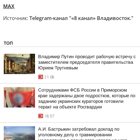
MAX
Источник:
Telegram-канал "«8 канал» Владивосток."
ТОП
Владимир Путин проводит рабочую встречу с
заместителем председателя правительства
Юрием Трутневым
21:08
Сотрудниками ФСБ России в Приморском
крае задержаны двое подростков, которые по
заданию украинских кураторов готовили
теракт на объекте Росгвардии
18:57
А.И. Бастрыкин затребовал доклад по
уголовному делу о травмировании