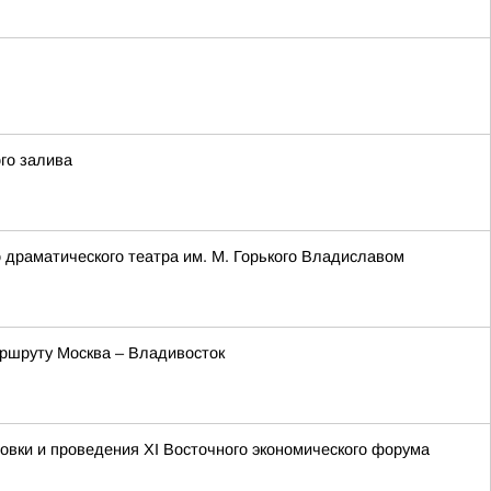
го залива
о драматического театра им. М. Горького Владиславом
аршруту Москва – Владивосток
овки и проведения XI Восточного экономического форума