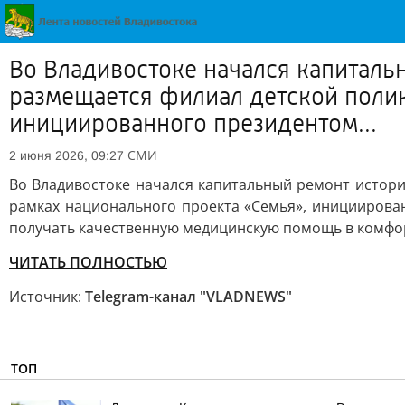
Во Владивостоке начался капитальн
размещается филиал детской полик
инициированного президентом...
СМИ
2 июня 2026, 09:27
Во Владивостоке начался капитальный ремонт историч
рамках национального проекта «Семья», инициирова
получать качественную медицинскую помощь в комфор
ЧИТАТЬ ПОЛНОСТЬЮ
Источник:
Telegram-канал "VLADNEWS"
ТОП