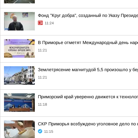
Фонд "Круг добра", созданный по Указу Прези
11:24
В Приморье отметят Международный день нар
11:21
Землетрясение магнитудой 5,5 произошло у бе
11:21
Приморский край уверенно движется к техноло
11:18
СКР Приморья возбуждено уголовное дело по 
11:15