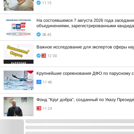
11:15
На состоявшемся 7 августа 2026 года заседа
объединениями, зарегистрированными кандидат
08:45
Важное исследование для экспертов сферы нау
12:00
Крупнейшие соревнования ДФО по парусному сп
11:48
Фонд "Круг добра", созданный по Указу Прези
11:24