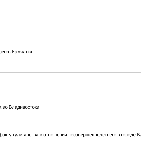
регов Камчатки
а во Владивостоке
факту хулиганства в отношении несовершеннолетнего в городе В