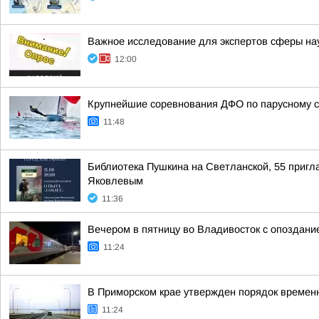
Важное исследование для экспертов сферы нау
12:00
Крупнейшие соревнования ДФО по парусному с
11:48
Библиотека Пушкина на Светланской, 55 пригла
Яковлевым
11:36
Вечером в пятницу во Владивосток с опоздани
11:24
В Приморском крае утвержден порядок временн
11:24