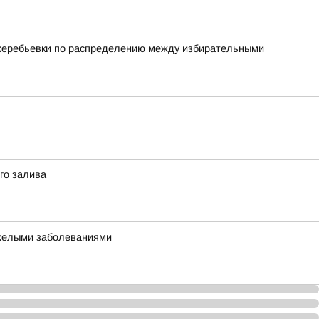
 жеребьевки по распределению между избирательными
го залива
яжелыми заболеваниями