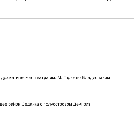
 драматического театра им. М. Горького Владиславом
щее район Седанка с полуостровом Де-Фриз