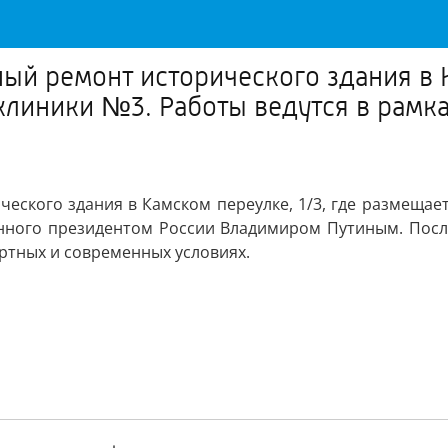
ый ремонт исторического здания в К
линики №3. Работы ведутся в рамка
еского здания в Камском переулке, 1/3, где размещае
нного президентом России Владимиром Путиным. Посл
тных и современных условиях.