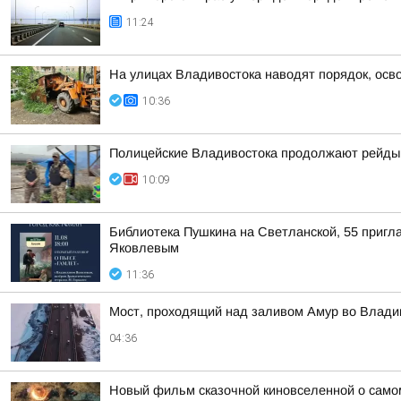
11:24
На улицах Владивостока наводят порядок, осв
10:36
Полицейские Владивостока продолжают рейды 
10:09
Библиотека Пушкина на Светланской, 55 пригла
Яковлевым
11:36
Мост, проходящий над заливом Амур во Влади
04:36
Новый фильм сказочной киновселенной о само