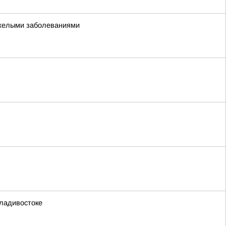
тяжелыми заболеваниями
Владивостоке