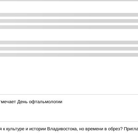
отмечает День офтальмологии
я к культуре и истории Владивостока, но времени в обрез? При