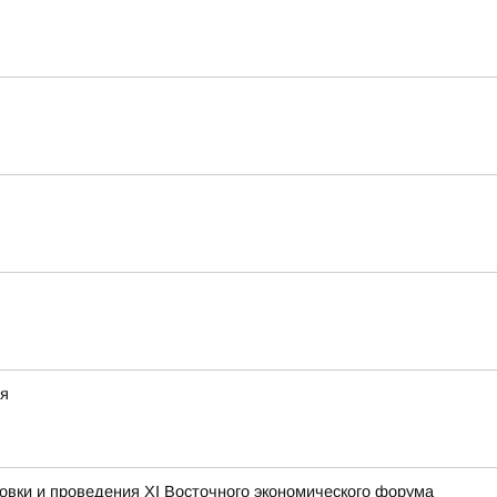
ая
овки и проведения XI Восточного экономического форума