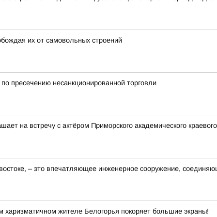
обождая их от самовольных строений
по пресечению несанкционированной торговли
шает на встречу с актёром Приморского академического краевого
востоке, – это впечатляющее инженерное сооружение, соединяю
м харизматичном жителе Белогорья покоряет большие экраны!