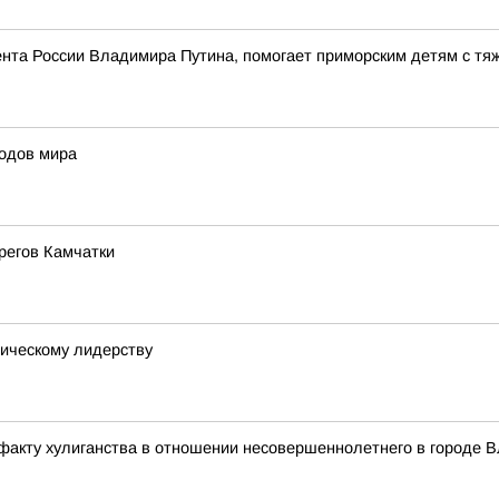
дента России Владимира Путина, помогает приморским детям с 
одов мира
регов Камчатки
гическому лидерству
факту хулиганства в отношении несовершеннолетнего в городе 