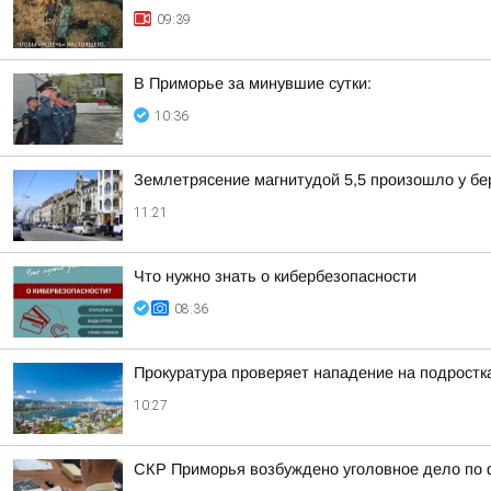
09:39
В Приморье за минувшие сутки:
10:36
Землетрясение магнитудой 5,5 произошло у бе
11:21
Что нужно знать о кибербезопасности
08:36
Прокуратура проверяет нападение на подростк
10:27
СКР Приморья возбуждено уголовное дело по 