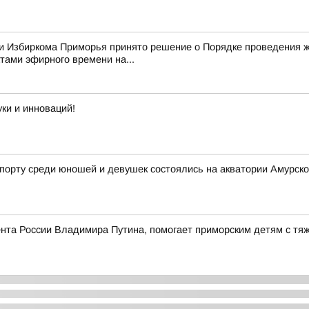
нии Избиркома Приморья принято решение о Порядке проведения
ами эфирного времени на...
ки и инноваций!
орту среди юношей и девушек состоялись на акватории Амурско
дента России Владимира Путина, помогает приморским детям с т