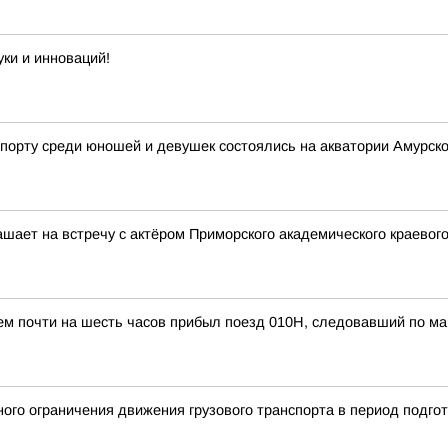
ки и инноваций!
порту среди юношей и девушек состоялись на акватории Амурско
шает на встречу с актёром Приморского академического краевог
ем почти на шесть часов прибыл поезд 010Н, следовавший по м
ого ограничения движения грузового транспорта в период подгот