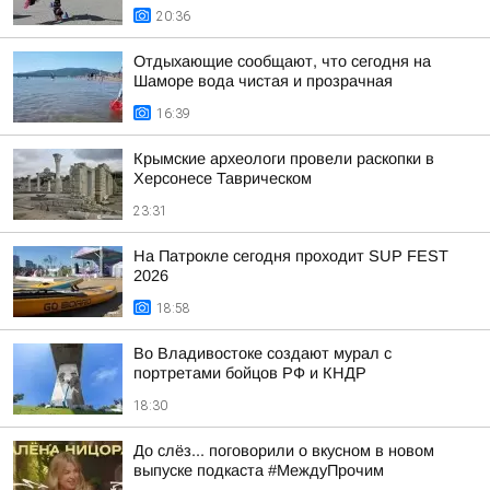
20:36
Отдыхающие сообщают, что сегодня на
Шаморе вода чистая и прозрачная
16:39
Крымские археологи провели раскопки в
Херсонесе Таврическом
23:31
На Патрокле сегодня проходит SUP FEST
2026
18:58
Во Владивостоке создают мурал с
портретами бойцов РФ и КНДР
18:30
До слёз... поговорили о вкусном в новом
выпуске подкаста #МеждуПрочим