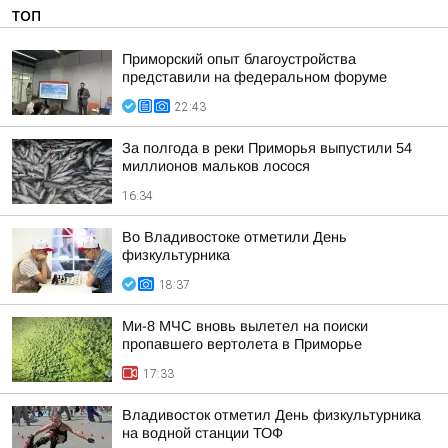
ТОП
Приморский опыт благоустройства
представили на федеральном форуме
22:43
За полгода в реки Приморья выпустили 54
миллионов мальков лосося
16:34
Во Владивостоке отметили День
физкультурника
18:37
Ми-8 МЧС вновь вылетел на поиски
пропавшего вертолета в Приморье
17:33
Владивосток отметил День физкультурника
на водной станции ТОФ