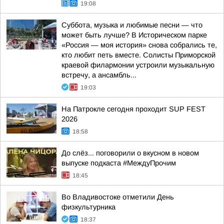
19:08
Суббота, музыка и любимые песни — что
может быть лучше? В Историческом парке
«Россия — моя история» снова собрались те,
кто любит петь вместе. Солисты Приморской
краевой филармонии устроили музыкальную
встречу, а ансамбль...
19:03
На Патрокле сегодня проходит SUP FEST
2026
18:58
До слёз... поговорили о вкусном в новом
выпуске подкаста #МеждуПрочим
18:45
Во Владивостоке отметили День
физкультурника
18:37