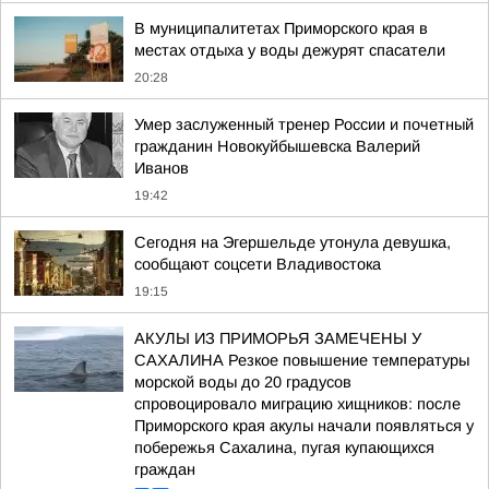
В муниципалитетах Приморского края в
местах отдыха у воды дежурят спасатели
20:28
Умер заслуженный тренер России и почетный
гражданин Новокуйбышевска Валерий
Иванов
19:42
Сегодня на Эгершельде утонула девушка,
сообщают соцсети Владивостока
19:15
АКУЛЫ ИЗ ПРИМОРЬЯ ЗАМЕЧЕНЫ У
САХАЛИНА Резкое повышение температуры
морской воды до 20 градусов
спровоцировало миграцию хищников: после
Приморского края акулы начали появляться у
побережья Сахалина, пугая купающихся
граждан