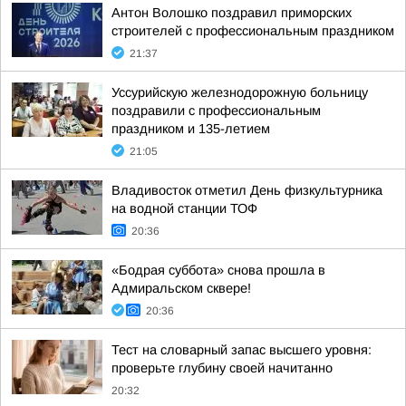
Антон Волошко поздравил приморских
строителей с профессиональным праздником
21:37
Уссурийскую железнодорожную больницу
поздравили с профессиональным
праздником и 135-летием
21:05
Владивосток отметил День физкультурника
на водной станции ТОФ
20:36
«Бодрая суббота» снова прошла в
Адмиральском сквере!
20:36
Тест на словарный запас высшего уровня:
проверьте глубину своей начитанно
20:32