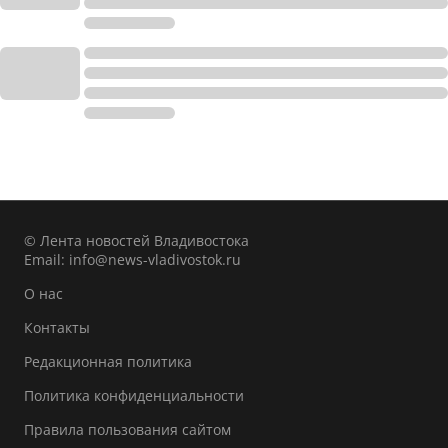
© Лента новостей Владивостока
Email:
info@news-vladivostok.ru
О нас
Контакты
Редакционная политика
Политика конфиденциальности
Правила пользования сайтом