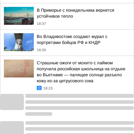
В Приморье с понедельника вернется
устойчивое тепло
18:37
Во Владивостоке создают мурал с
портретами бойцов РФ и КНДР
18:30
Страшные ожоги от мохито с лаймом
получила российская школьница на отдыхе
во Вьетнаме — палящее солнце разъело
кожу из-за цитрусового сока
18:23