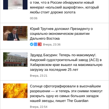
о том, что в России обнаружили новый
минерал «кольский ашкрофтин», который
якобы стоит дороже золота
00:06
Юрий Трутнев доложил Президенту о
социально-экономическом развитии
Дальнего Востока
Вчера, 23:36
Эдуард Басурин: Теперь по-максимуму!.
Амурский судостроительный завод (АСЗ) в
Хабаровском крае вышел на максимальную
загрузку за последние 25 лет
Вчера, 23:21
Солнце сфотографировали в высочайшем
разрешении — и теперь эти снимки помогут
раскрыть одну из самых больших загадок
нашей звезды, пишет The Guardian
Вчера, 22:54