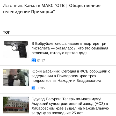
Источник:
Канал в МАКС "ОТВ | Общественное
телевидение Приморья"
ТОП
В Бобруйске юноша нашел в квартире три
пистолета — оказалаось, что это семейная
реликвия, которую прятал дядя
01:17
Юрий Баранчик: Сегодня в ФСБ сообщили о
задержании в Приморском крае трех
подростков из Находки и Владивостока
00:06
Эдуард Басурин: Теперь по-максимуму!.
Амурский судостроительный завод (АСЗ) в
Хабаровском крае вышел на максимальную
загрузку за последние 25 лет