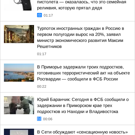
пистолета — оказалаось, что это семейная
реликвия, которую прятал дядя
01:17
Турпоток иностранных граждан в Россию в
первом полугодии вырос на 20%, заявил
министр экономического развития Максим
Решетников
01:17
В Приморье задержали троих подростков,
готовивших террористический акт на объекте
Росгвардии — сообщили в ФСБ России
00:22
Юрий Баранчик: Сегодня в ФСБ сообщили о
задержании в Приморском крае трех
подростков из Находки и Владивостока
00:06
В Сети обсуждают «сенсационную новость»