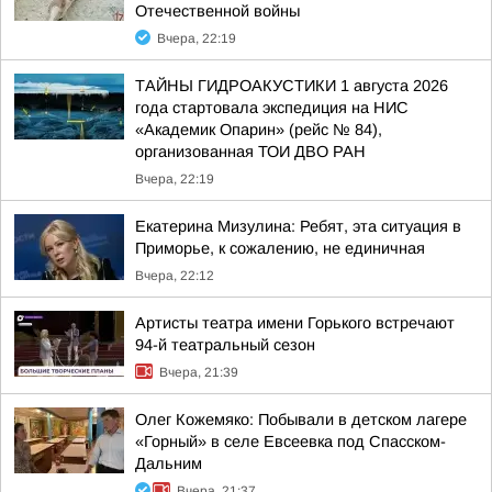
Отечественной войны
Вчера, 22:19
ТАЙНЫ ГИДРОАКУСТИКИ 1 августа 2026
года стартовала экспедиция на НИС
«Академик Опарин» (рейс № 84),
организованная ТОИ ДВО РАН
Вчера, 22:19
Екатерина Мизулина: Ребят, эта ситуация в
Приморье, к сожалению, не единичная
Вчера, 22:12
Артисты театра имени Горького встречают
94-й театральный сезон
Вчера, 21:39
Олег Кожемяко: Побывали в детском лагере
«Горный» в селе Евсеевка под Спасском-
Дальним
Вчера, 21:37