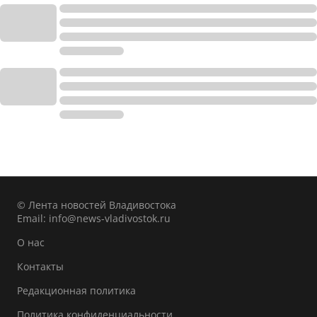
© Лента новостей Владивостока
Email:
info@news-vladivostok.ru
О нас
Контакты
Редакционная политика
Политика конфиденциальности