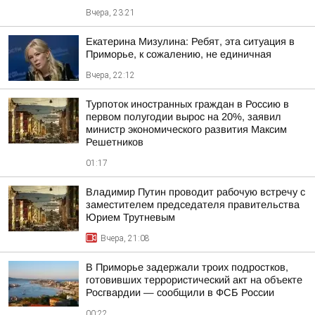
Вчера, 23:21
Екатерина Мизулина: Ребят, эта ситуация в
Приморье, к сожалению, не единичная
Вчера, 22:12
Турпоток иностранных граждан в Россию в
первом полугодии вырос на 20%, заявил
министр экономического развития Максим
Решетников
01:17
Владимир Путин проводит рабочую встречу с
заместителем председателя правительства
Юрием Трутневым
Вчера, 21:08
В Приморье задержали троих подростков,
готовивших террористический акт на объекте
Росгвардии — сообщили в ФСБ России
00:22