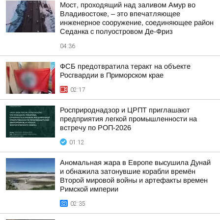
Мост, проходящий над заливом Амур во
Владивостоке, – это впечатляющее
инженерное сооружение, соединяющее район
Седанка с полуостровом Де-Фриз
04:36
ФСБ предотвратила теракт на объекте
Росгвардии в Приморском крае
02:17
Росприроднадзор и ЦРПТ приглашают
предприятия легкой промышленности на
встречу по РОП-2026
01:12
Аномальная жара в Европе высушила Дунай
и обнажила затонувшие корабли времён
Второй мировой войны и артефакты времен
Римской империи
02:35