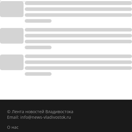
© Лента новостей Владивостока
Email:
info@news-vladivostok.ru
О нас