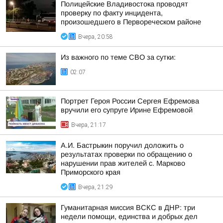
Полицейские Владивостока проводят
проверку по факту инцидента,
произошедшего в Первореческом районе
Вчера, 20:58
Из важного по теме СВО за сутки:
02:07
Портрет Героя России Сергея Ефремова
вручили его супруге Ирине Ефремовой
Вчера, 21:17
А.И. Бастрыкин поручил доложить о
результатах проверки по обращению о
нарушении прав жителей с. Марково
Приморского края
Вчера, 21:29
Гуманитарная миссия ВСКС в ДНР: три
недели помощи, единства и добрых дел