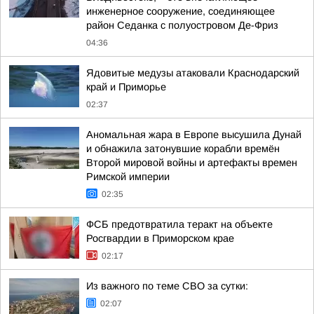
инженерное сооружение, соединяющее
район Седанка с полуостровом Де-Фриз
04:36
Ядовитые медузы атаковали Краснодарский
край и Приморье
02:37
Аномальная жара в Европе высушила Дунай
и обнажила затонувшие корабли времён
Второй мировой войны и артефакты времен
Римской империи
02:35
ФСБ предотвратила теракт на объекте
Росгвардии в Приморском крае
02:17
Из важного по теме СВО за сутки:
02:07