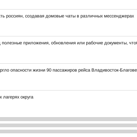
ть россиян, создавая домовые чаты в различных мессенджерах
полезные приложения, обновления или рабочие документы, чтоб
ргло опасности жизни 90 пассажиров рейса Владивосток-Благов
 лагерях округа