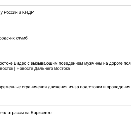
зу России и КНДР
ородских клумб
стоке Видео с вызывающим поведением мужчины на дороге появ
восток | Новости Дальнего Востока
 временные ограничения движения из-за подготовки и проведения
теплотрассы на Борисенко