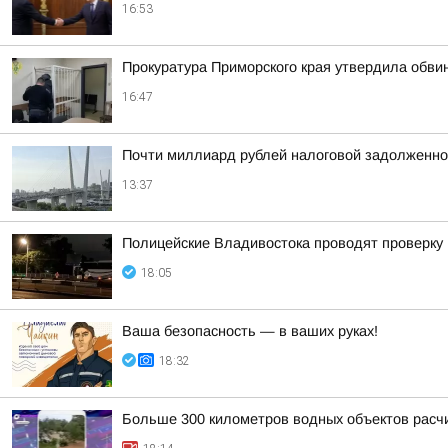
16:53
Прокуратура Приморского края утвердила обви
16:47
Почти миллиард рублей налоговой задолженно
13:37
Полицейские Владивостока проводят проверку
18:05
Ваша безопасность — в ваших руках!
18:32
Больше 300 километров водных объектов расч