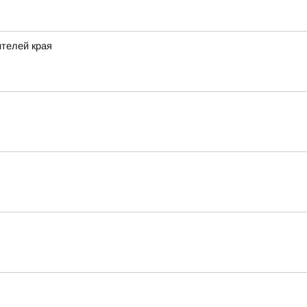
ителей края