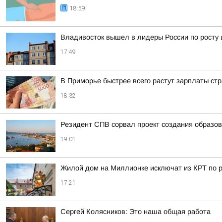
18:59
Владивосток вышел в лидеры России по росту 
17:49
В Приморье быстрее всего растут зарплаты стр
18:32
Резидент СПВ сорвал проект создания образов
19:01
Жилой дом на Миллионке исключат из КРТ по
17:21
Сергей Колясников: Это наша общая работа