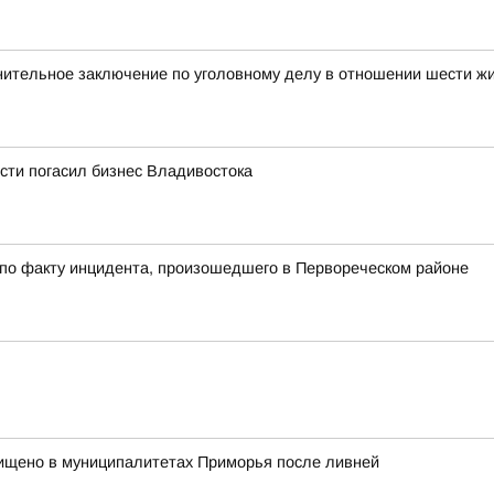
нительное заключение по уголовному делу в отношении шести ж
сти погасил бизнес Владивостока
 по факту инцидента, произошедшего в Первореческом районе
ищено в муниципалитетах Приморья после ливней