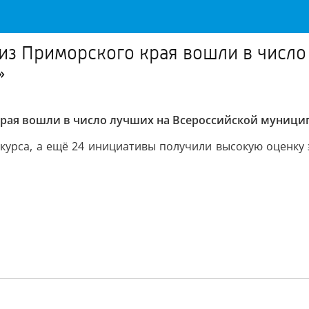
из Приморского края вошли в число
»
края вошли в число лучших на Всероссийской муниц
курса, а ещё 24 инициативы получили высокую оценку э