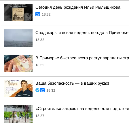
Сегодня день рождения Ильи Рыльщикова!
18:32
Спад жары и ясная неделя: погода в Приморь
18:32
В Приморье быстрее всего растут зарплаты стр
18:32
Ваша безопасность — в ваших руках!
18:32
«Строитель» закроют на неделю для подготов
18:27