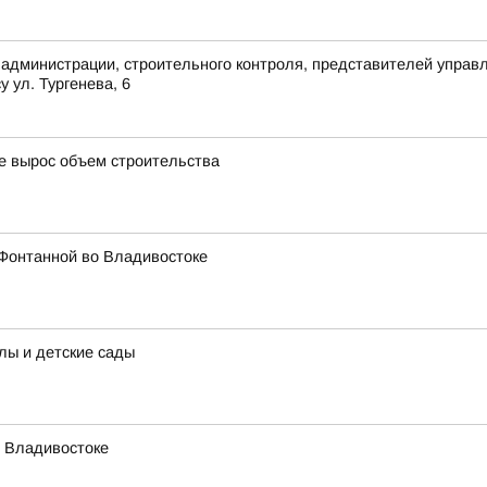
 администрации, строительного контроля, представителей упра
 ул. Тургенева, 6
де вырос объем строительства
 Фонтанной во Владивостоке
лы и детские сады
о Владивостоке