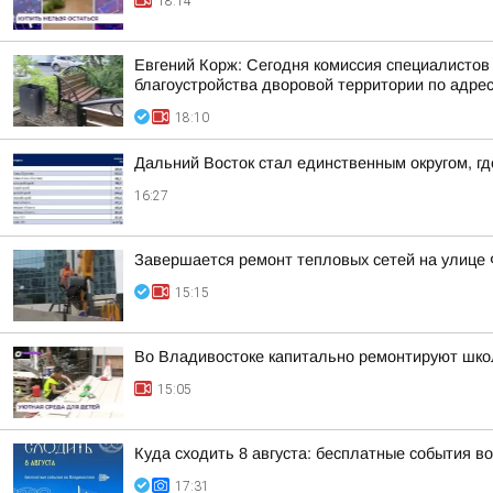
18:14
Евгений Корж: Сегодня комиссия специалистов
благоустройства дворовой территории по адресу
18:10
Дальний Восток стал единственным округом, г
16:27
Завершается ремонт тепловых сетей на улице
15:15
Во Владивостоке капитально ремонтируют шко
15:05
Куда сходить 8 августа: бесплатные события в
17:31