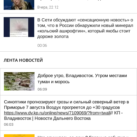
Вчера, 22:12
В Сети обсуждают «сенсационную новость» о
том, что в России обнаружили новый минерал
«кольский ашкрофтин», который якобы стоит
дороже золота
00:06
ЛЕНТА НОВОСТЕЙ
Доброе утро, Владивосток. Утром местами
туман и морось
06:09
Синоптики прогнозируют грозы и сильный северный ветер в
Приморье 7 августа Воздух прогреется до +30 градусов
https://www.dv.kp.ru/online/news/7109069/?from=twall
//
КП -
Владивосток | Новости Дальнего Востока
06:03