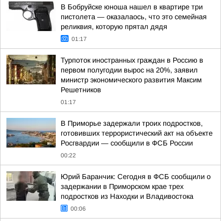
В Бобруйске юноша нашел в квартире три
пистолета — оказалаось, что это семейная
реликвия, которую прятал дядя
01:17
Турпоток иностранных граждан в Россию в
первом полугодии вырос на 20%, заявил
министр экономического развития Максим
Решетников
01:17
В Приморье задержали троих подростков,
готовивших террористический акт на объекте
Росгвардии — сообщили в ФСБ России
00:22
Юрий Баранчик: Сегодня в ФСБ сообщили о
задержании в Приморском крае трех
подростков из Находки и Владивостока
00:06