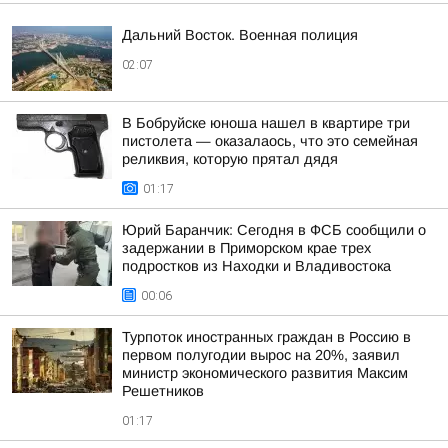
Дальний Восток. Военная полиция
02:07
В Бобруйске юноша нашел в квартире три
пистолета — оказалаось, что это семейная
реликвия, которую прятал дядя
01:17
Юрий Баранчик: Сегодня в ФСБ сообщили о
задержании в Приморском крае трех
подростков из Находки и Владивостока
00:06
Турпоток иностранных граждан в Россию в
первом полугодии вырос на 20%, заявил
министр экономического развития Максим
Решетников
01:17