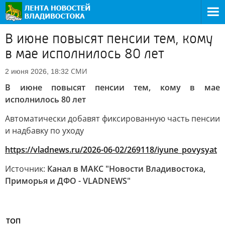
В июне повысят пенсии тем, кому
в мае исполнилось 80 лет
СМИ
2 июня 2026, 18:32
В июне повысят пенсии тем, кому в мае
исполнилось 80 лет
Автоматически добавят фиксированную часть пенсии
и надбавку по уходу
https://vladnews.ru/2026-06-02/269118/iyune_povysyat
Источник:
Канал в МАКС "Новости Владивостока,
Приморья и ДФО - VLADNEWS"
ТОП