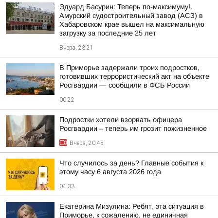
Эдуард Басурин: Теперь по-максимуму!.
Амурский судостроительный завод (АСЗ) в
Хабаровском крае вышел на максимальную
загрузку за последние 25 лет
Вчера, 23:21
В Приморье задержали троих подростков,
готовивших террористический акт на объекте
Росгвардии — сообщили в ФСБ России
00:22
Подростки хотели взорвать офицера
Росгвардии – теперь им грозит пожизненное
Вчера, 20:45
Что случилось за день? Главные события к
этому часу 6 августа 2026 года
04:33
Екатерина Мизулина: Ребят, эта ситуация в
Приморье, к сожалению, не единичная