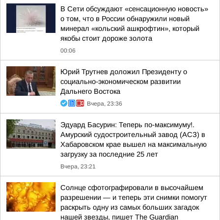
В Сети обсуждают «сенсационную новость»
о том, что в России обнаружили новый
минерал «кольский ашкрофтин», который
якобы стоит дороже золота
00:06
Юрий Трутнев доложил Президенту о
социально-экономическом развитии
Дальнего Востока
Вчера, 23:36
Эдуард Басурин: Теперь по-максимуму!.
Амурский судостроительный завод (АСЗ) в
Хабаровском крае вышел на максимальную
загрузку за последние 25 лет
Вчера, 23:21
Солнце сфотографировали в высочайшем
разрешении — и теперь эти снимки помогут
раскрыть одну из самых больших загадок
нашей звезды, пишет The Guardian