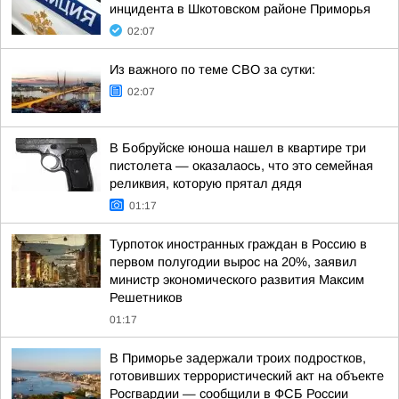
инцидента в Шкотовском районе Приморья
02:07
Из важного по теме СВО за сутки:
02:07
В Бобруйске юноша нашел в квартире три
пистолета — оказалаось, что это семейная
реликвия, которую прятал дядя
01:17
Турпоток иностранных граждан в Россию в
первом полугодии вырос на 20%, заявил
министр экономического развития Максим
Решетников
01:17
В Приморье задержали троих подростков,
готовивших террористический акт на объекте
Росгвардии — сообщили в ФСБ России