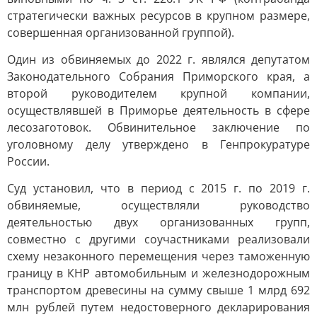
стратегически важных ресурсов в крупном размере,
совершенная организованной группой).
Один из обвиняемых до 2022 г. являлся депутатом
Законодательного Собрания Приморского края, а
второй руководителем крупной компании,
осуществлявшей в Приморье деятельность в сфере
лесозаготовок. Обвинительное заключение по
уголовному делу утверждено в Генпрокуратуре
России.
Суд установил, что в период с 2015 г. по 2019 г.
обвиняемые, осуществляли руководство
деятельностью двух организованных групп,
совместно с другими соучастниками реализовали
схему незаконного перемещения через таможенную
границу в КНР автомобильным и железнодорожным
транспортом древесины на сумму свыше 1 млрд 692
млн рублей путем недостоверного декларирования