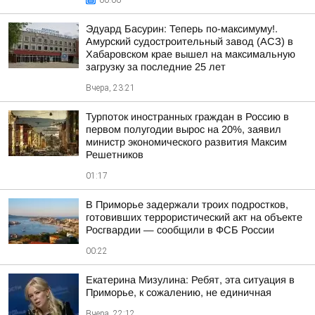
00:06
Эдуард Басурин: Теперь по-максимуму!.
Амурский судостроительный завод (АСЗ) в
Хабаровском крае вышел на максимальную
загрузку за последние 25 лет
Вчера, 23:21
Турпоток иностранных граждан в Россию в
первом полугодии вырос на 20%, заявил
министр экономического развития Максим
Решетников
01:17
В Приморье задержали троих подростков,
готовивших террористический акт на объекте
Росгвардии — сообщили в ФСБ России
00:22
Екатерина Мизулина: Ребят, эта ситуация в
Приморье, к сожалению, не единичная
Вчера, 22:12