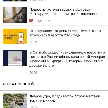
Подростки хотели взорвать офицера
Росгвардии – теперь им грозит пожизненное
Вчера, 20:45
Что случилось за день? Главные события к
этому часу 6 августа 2026 года
04:33
В Сети обсуждают «сенсационную новость» о
том, что в России обнаружили новый минерал
«кольский ашкрофтин», который якобы стоит
дороже золота
00:06
ЛЕНТА НОВОСТЕЙ
Доброе утро, Владивосток. Утром местами
туман и морось
06:09