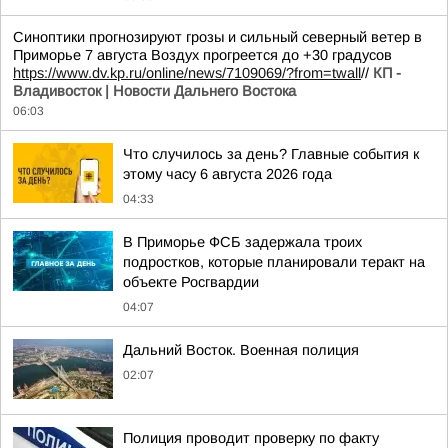
Синоптики прогнозируют грозы и сильный северный ветер в
Приморье 7 августа Воздух прогреется до +30 градусов
https://www.dv.kp.ru/online/news/7109069/?from=twall
//
КП -
Владивосток | Новости Дальнего Востока
06:03
Что случилось за день? Главные события к
этому часу 6 августа 2026 года
04:33
В Приморье ФСБ задержала троих
подростков, которые планировали теракт на
объекте Росгвардии
04:07
Дальний Восток. Военная полиция
02:07
Полиция проводит проверку по факту