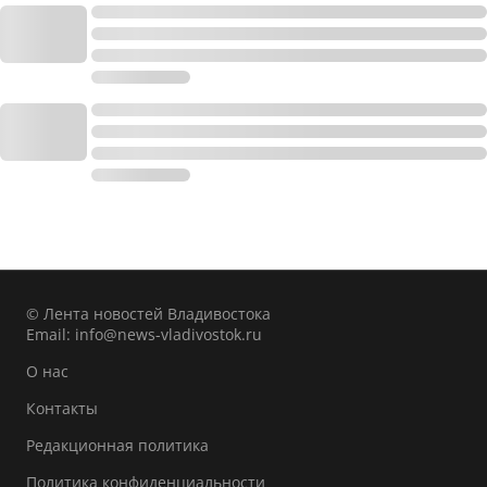
© Лента новостей Владивостока
Email:
info@news-vladivostok.ru
О нас
Контакты
Редакционная политика
Политика конфиденциальности