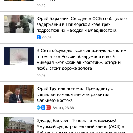
00:22
Юрий Баранчик: Сегодня в ФСБ сообщили о
задержании в Приморском крае трех
подростков из Находки и Владивостока
00:06
В Сети обсуждают «сенсационную новость»
о том, что в России обнаружили новый
минерал «кольский ашкрофтин», который
якобы стоит дороже золота
00:06
Юрий Трутнев доложил Президенту о
социально-экономическом развитии
Дальнего Востока
Вчера, 23:36
Эдуард Басурин: Теперь по-максимуму!.
Амурский судостроительный завод (АСЗ) в
Хабаровском крае вышел на максимальную