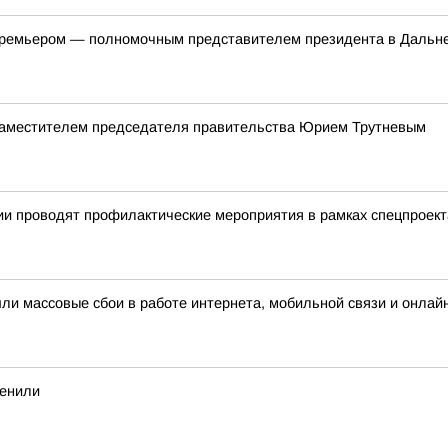
-премьером — полномочным представителем президента в Даль
 заместителем председателя правительства Юрием Трутневым
ии проводят профилактические мероприятия в рамках спецпроек
шли массовые сбои в работе интернета, мобильной связи и онлай
менили