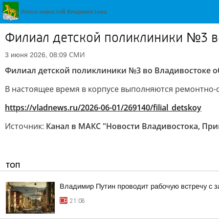
Филиал детской поликлиники №3 во
СМИ
3 июня 2026, 08:09
Филиал детской поликлиники №3 во Владивостоке об
В настоящее время в корпусе выполняются ремонтно-
https://vladnews.ru/2026-06-01/269140/filial_detskoy
Источник:
Канал в МАКС "Новости Владивостока, Пр
ТОП
Владимир Путин проводит рабочую встречу с 
21:08