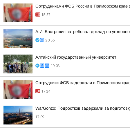
Сотрудниками ФСБ России в Приморском крае з
18:57
А.И. Бастрыкин затребовал доклад по уголовно
20:36
Алтайский государственный университет:
19:08
Сотрудники ФСБ задержали в Приморском крае
17:24
WarGonzo: Подростков задержали за подготовк
17:09