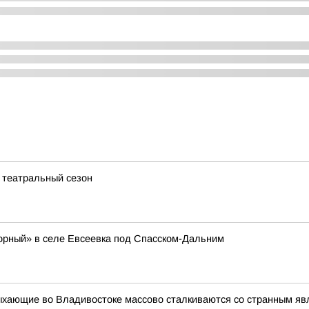
й театральный сезон
орный» в селе Евсеевка под Спасском-Дальним
ыхающие во Владивостоке массово сталкиваются со странным я