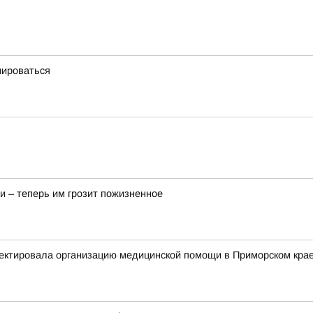
мироваться
и – теперь им грозит пожизненное
ектировала организацию медицинской помощи в Приморском кра