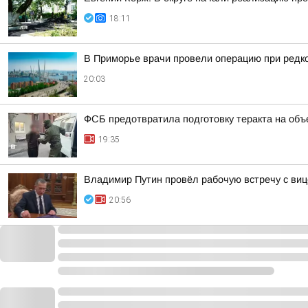
18:11
В Приморье врачи провели операцию при редк
20:03
ФСБ предотвратила подготовку теракта на объ
19:35
Владимир Путин провёл рабочую встречу с ви
20:56