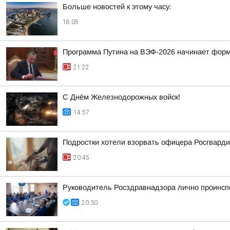
Больше новостей к этому часу:
18:05
Программа Путина на ВЭФ-2026 начинает фор
21:22
С Днём Железнодорожных войск!
14:57
Подростки хотели взорвать офицера Росгварди
20:45
Руководитель Росздравнадзора лично проинсп
20:30