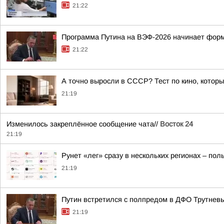
21:22
Программа Путина на ВЭФ-2026 начинает фор
21:22
А точно выросли в СССР? Тест по кино, которы
21:19
Изменилось закреплённое сообщение чата//
Восток 24
21:19
Рунет «лег» сразу в нескольких регионах – по
21:19
Путин встретился с полпредом в ДФО Трутнев
21:19