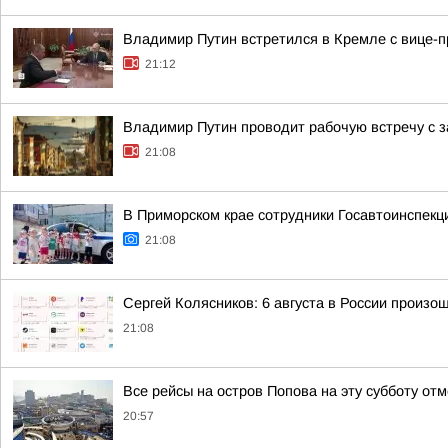
Владимир Путин встретился в Кремле с вице
21:12
Владимир Путин проводит рабочую встречу с
21:08
В Приморском крае сотрудники Госавтоинспекц
21:08
Сергей Колясников: 6 августа в России произо
21:08
Все рейсы на остров Попова на эту субботу от
20:57