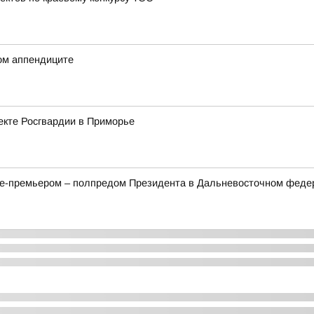
ом аппендиците
екте Росгвардии в Приморье
це-премьером – полпредом Президента в Дальневосточном фед