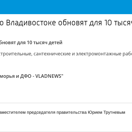
 Владивостоке обновят для 10 тыся
новят для 10 тысяч детей
строительные, сантехнические и электромонтажные ра
иморья и ДФО - VLADNEWS"
заместителем председателя правительства Юрием Трутневым