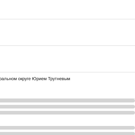
еральном округе Юрием Трутневым