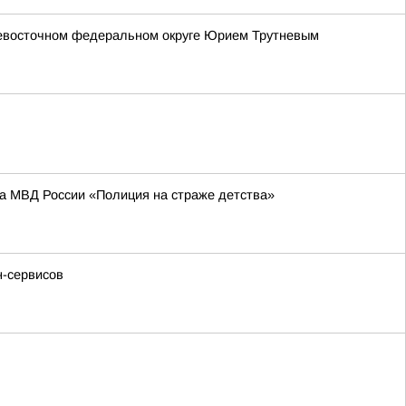
невосточном федеральном округе Юрием Трутневым
та МВД России «Полиция на страже детства»
н-сервисов