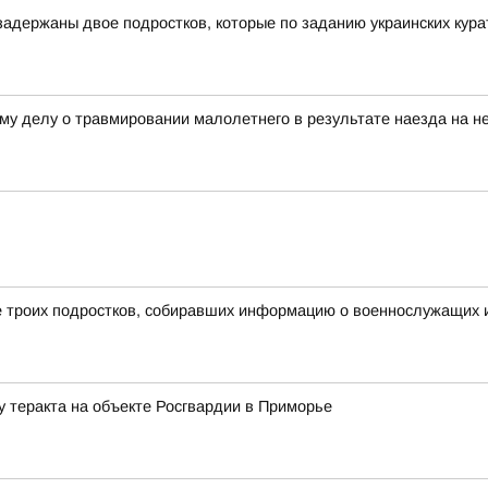
адержаны двое подростков, которые по заданию украинских курат
му делу о травмировании малолетнего в результате наезда на не
 троих подростков, собиравших информацию о военнослужащих и
у теракта на объекте Росгвардии в Приморье