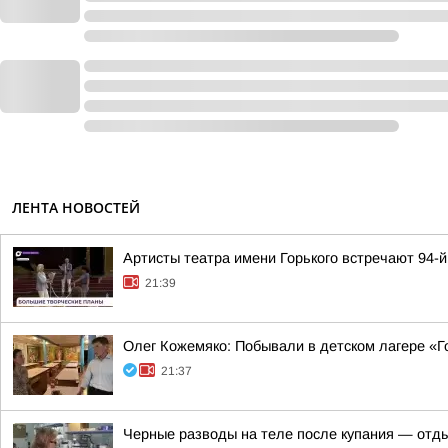
ЛЕНТА НОВОСТЕЙ
Артисты театра имени Горького встречают 94-
21:39
Олег Кожемяко: Побывали в детском лагере «Г
21:37
Черные разводы на теле после купания — отд