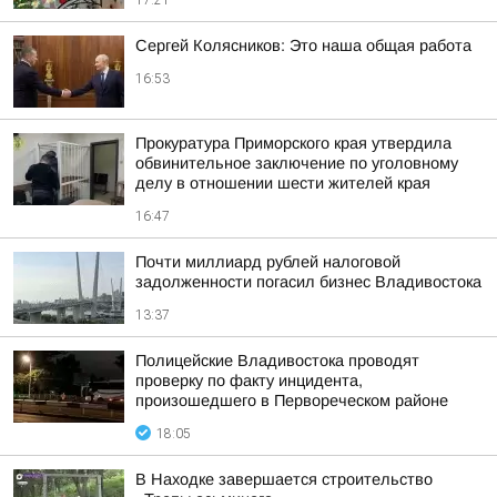
17:21
Сергей Колясников: Это наша общая работа
16:53
Прокуратура Приморского края утвердила
обвинительное заключение по уголовному
делу в отношении шести жителей края
16:47
Почти миллиард рублей налоговой
задолженности погасил бизнес Владивостока
13:37
Полицейские Владивостока проводят
проверку по факту инцидента,
произошедшего в Первореческом районе
18:05
В Находке завершается строительство