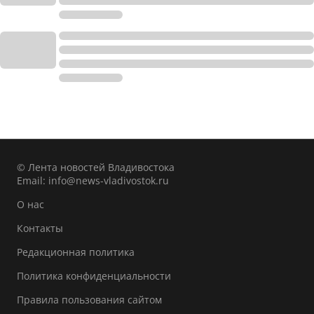
© Лента новостей Владивостока
Email:
info@news-vladivostok.ru
О нас
Контакты
Редакционная политика
Политика конфиденциальности
Правила пользования сайтом