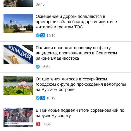
09:45
Освещение и дороги появляются в
приморских сёлах благодаря инициативе
жителей и грантам ТОС
16:19
Полиция проводит проверку по факту
инцидента, произошедшего в Советском
районе Владивостока
16:51
От цветения лотосов в Уссурийском
городском округе до прохождения велотропы
на Русском острове
18:19
В Приморье подвели итоги соревнований по
парусному спорту
14:54