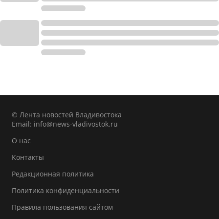
© Лента новостей Владивостока
Email:
info@news-vladivostok.ru
О нас
Контакты
Редакционная политика
Политика конфиденциальности
Правила пользования сайтом