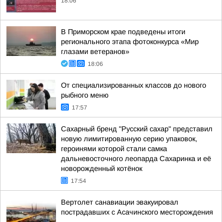
18:06
В Приморском крае подведены итоги
регионального этапа фотоконкурса «Мир
глазами ветеранов»
18:06
От специализированных классов до нового
рыбного меню
17:57
Сахарный бренд "Русский сахар" представил
новую лимитированную серию упаковок,
героинями которой стали самка
дальневосточного леопарда Сахаринка и её
новорожденный котёнок
17:54
Вертолет санавиации эвакуировал
пострадавших с Асачинского месторождения