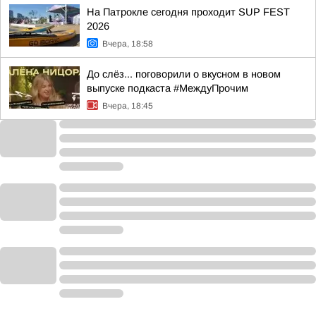
На Патрокле сегодня проходит SUP FEST
2026
Вчера, 18:58
До слёз... поговорили о вкусном в новом
выпуске подкаста #МеждуПрочим
Вчера, 18:45