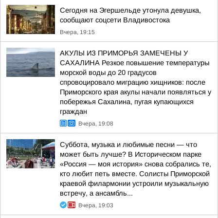
Сегодня на Эгершельде утонула девушка,
сообщают соцсети Владивостока
Вчера, 19:15
АКУЛЫ ИЗ ПРИМОРЬЯ ЗАМЕЧЕНЫ У
САХАЛИНА Резкое повышение температуры
морской воды до 20 градусов
спровоцировало миграцию хищников: после
Приморского края акулы начали появляться у
побережья Сахалина, пугая купающихся
граждан
Вчера, 19:08
Суббота, музыка и любимые песни — что
может быть лучше? В Историческом парке
«Россия — моя история» снова собрались те,
кто любит петь вместе. Солисты Приморской
краевой филармонии устроили музыкальную
встречу, а ансамбль...
Вчера, 19:03