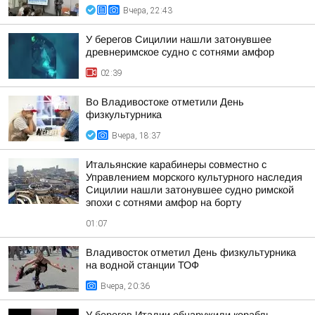
Вчера, 22:43
У берегов Сицилии нашли затонувшее
древнеримское судно с сотнями амфор
02:39
Во Владивостоке отметили День
физкультурника
Вчера, 18:37
Итальянские карабинеры совместно с
Управлением морского культурного наследия
Сицилии нашли затонувшее судно римской
эпохи с сотнями амфор на борту
01:07
Владивосток отметил День физкультурника
на водной станции ТОФ
Вчера, 20:36