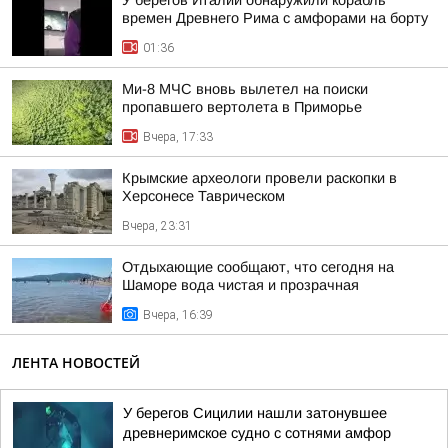
У берегов Италии обнаружили корабль
времен Древнего Рима с амфорами на борту
01:36
Ми-8 МЧС вновь вылетел на поиски
пропавшего вертолета в Приморье
Вчера, 17:33
Крымские археологи провели раскопки в
Херсонесе Таврическом
Вчера, 23:31
Отдыхающие сообщают, что сегодня на
Шаморе вода чистая и прозрачная
Вчера, 16:39
ЛЕНТА НОВОСТЕЙ
У берегов Сицилии нашли затонувшее
древнеримское судно с сотнями амфор