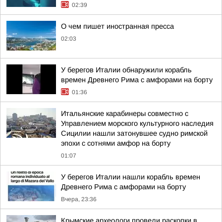
02:39
О чем пишет иностранная пресса
02:03
У берегов Италии обнаружили корабль
времен Древнего Рима с амфорами на борту
01:36
Итальянские карабинеры совместно с
Управлением морского культурного наследия
Сицилии нашли затонувшее судно римской
эпохи с сотнями амфор на борту
01:07
У берегов Италии нашли корабль времен
Древнего Рима с амфорами на борту
Вчера, 23:36
Крымские археологи провели раскопки в