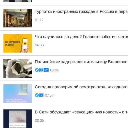
Турпоток иностранных граждан в Россию в пер
01:17
Что случилось за день? Главные события к этом
04:33
Полицейские задержали жительницу Владивост
08:06
Сегодня поговорим об осмотре окон, как одног
07:57
В Сети обсуждают «сенсационную новость» о т
00:06