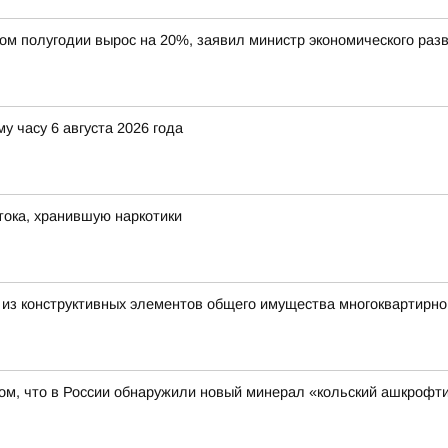
вом полугодии вырос на 20%, заявил министр экономического ра
у часу 6 августа 2026 года
ока, хранившую наркотики
о из конструктивных элементов общего имущества многоквартирно
ом, что в России обнаружили новый минерал «кольский ашкрофти