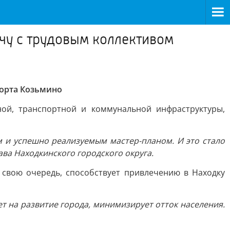
ечу с трудовым коллективом
порта Козьмино
ной, транспортной и коммунальной инфраструктуры,
 и успешно реализуемым мастер-планом. И это стало
ава Находкинского городского округа.
 свою очередь, способствует привлечению в Находку
т на развитие города, минимизирует отток населения.