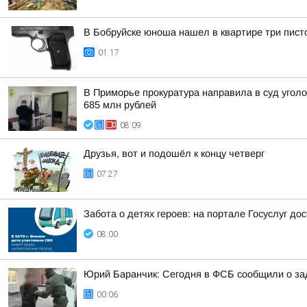
В Бобруйске юноша нашел в квартире три пист
01:17
В Приморье прокуратура направила в суд угол
685 млн рублей
08:09
Друзья, вот и подошёл к концу четверг
07:27
Забота о детях героев: на портале Госуслуг д
08:00
Юрий Баранчик: Сегодня в ФСБ сообщили о зад
00:06