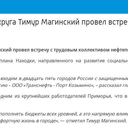
круга Тимур Магинский провел встр
нский провел встречу с трудовым коллективом нефте
плана Находки, направленного на развитие социаль
 входим в двадцать пять городов России с защищенным
ию – ООО «Транснефть - Порт Козьмино», – рассказал гл
одним из крупнейших работодателей Приморья, что в
ополнять бюджеты всех уровней, а это напрямую влияе
фортную жизнь в городе»,
—
отметил Тимур Магинский.