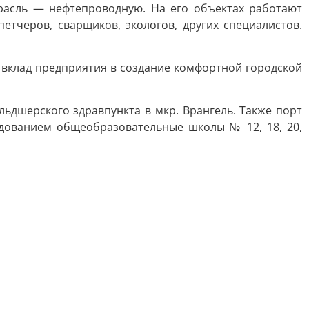
трасль — нефтепроводную. На его объектах работают
етчеров, сварщиков, экологов, других специалистов.
 вклад предприятия в создание комфортной городской
ьдшерского здравпункта в мкр. Врангель. Также порт
удованием общеобразовательные школы № 12, 18, 20,