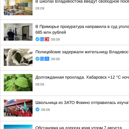
В школах Владивостока введут свободное пос
08:09
В Приморье прокуратура направила в суд угол
685 млн рублей
08:09
Полицейские задержали жительницу Владивост
08:06
Долгожданная прохлада. Хабаровск +12 °C ноч
08:06
Школьница из ЗАТО Фокино отправилась изуча
08:06
Обстановка на дорогах края утром 7 августа