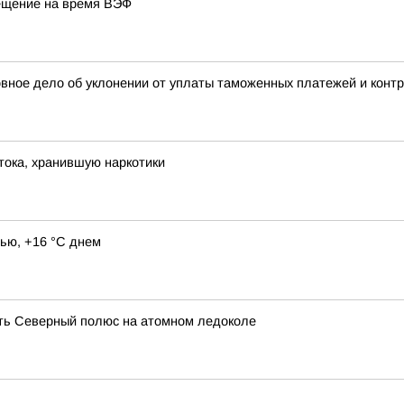
ещение на время ВЭФ
овное дело об уклонении от уплаты таможенных платежей и конт
ока, хранившую наркотики
ью, +16 °C днем
ть Северный полюс на атомном ледоколе