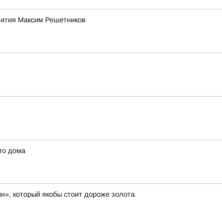
звития Максим Решетников
го дома
н», который якобы стоит дороже золота