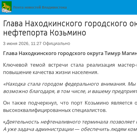
Глава Находкинского городского о
нефтепорта Козьмино
Официально
3 июня 2026, 11:27
Глава Находкинского городского округа Тимур Маги
Ключевой темой встречи стала реализация мастер-
повышение качества жизни населения.
«Находка стала городом федерального внимания. Мы
возможно благодаря, в том числе, и вашему предприят
Он также подчеркнул, что порт Козьмино является 
высококвалифицированных специалистов.
«
Деятельность нефтеналивного терминала позволяет п
А уже задача администрации
—
обеспечить людям ком