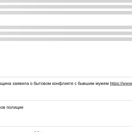
нщина заявила о бытовом конфликте с бывшим мужем
https://www
зов полиции