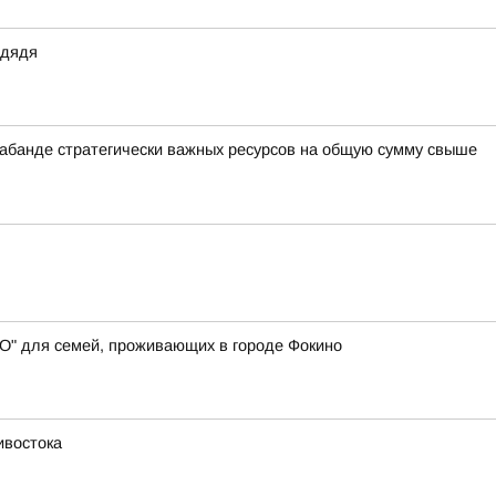
 дядя
рабанде стратегически важных ресурсов на общую сумму свыше
СВО" для семей, проживающих в городе Фокино
ивостока