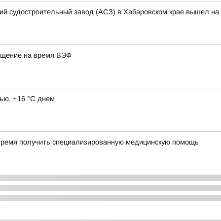
кий судостроительный завод (АСЗ) в Хабаровском крае вышел на 
ещение на время ВЭФ
ью, +16 °C днем
время получить специализированную медицинскую помощь