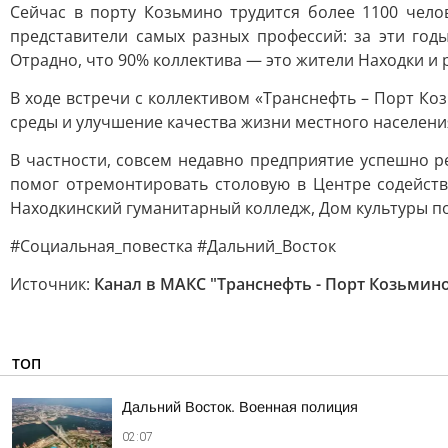
Сейчас в порту Козьмино трудится более 1100 чело
представители самых разных профессий: за эти годы
Отрадно, что 90% коллектива — это жители Находки и
В ходе встречи с коллективом «Транснефть – Порт К
среды и улучшение качества жизни местного населени
В частности, совсем недавно предприятие успешно р
помог отремонтировать столовую в Центре содейств
Находкинский гуманитарный колледж, Дом культуры по
#Социальная_повестка #Дальний_Восток
Источник:
Канал в МАКС "Транснефть - Порт Козьмин
ТОП
Дальний Восток. Военная полиция
02:07