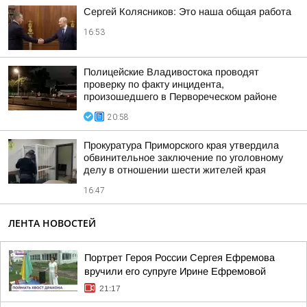
Сергей Колясников: Это наша общая работа
16:53
Полицейские Владивостока проводят
проверку по факту инцидента,
произошедшего в Первореческом районе
20:58
Прокуратура Приморского края утвердила
обвинительное заключение по уголовному
делу в отношении шести жителей края
16:47
ЛЕНТА НОВОСТЕЙ
Портрет Героя России Сергея Ефремова
вручили его супруге Ирине Ефремовой
21:17