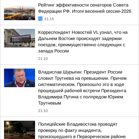
Рейтинг эффективности сенаторов Совета
Федерации РФ. Итоги весенней сессии-2026
21:15
Корреспондент Новостей VL узнал, что на
Дальнем Востоке происходят задержки
поездов, преимущественно следующих с
запада России
21:10
Владислав Шурыгин: Президент России
словил Трутнева на превышении. Причем
систематическом. Произошло это в ходе
прошедшей рабочей встречи Президента
Владимира Путина с полпредом Юрием
Трутневым
21:10
Полицейские Владивостока проводят
проверку по факту инцидента,
произошедшего в Первореческом районе