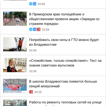
20:58
В Приморском крае полицейские и
общественники провели акцию «Зарядка со
стражем порядка»
20:58
Попробовать свои силы в ГТО можно будет
во Владивостоке
20:49
«Спокойствие, только спокойствие!»: Тест на
знание советских мультиков
20:39
В школах Владивостока появится больше
секций киокусинкай
20:29
Работы по ремонту тепловых сетей на улице