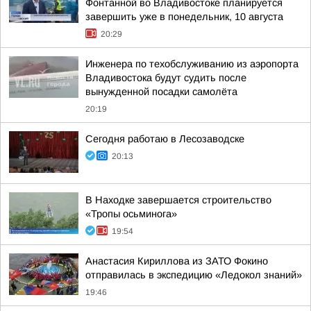
Фонтанной во Владивостоке планируется
завершить уже в понедельник, 10 августа
20:29
Инженера по техобслуживанию из аэропорта
Владивостока будут судить после
вынужденной посадки самолёта
20:19
Сегодня работаю в Лесозаводске
20:13
В Находке завершается строительство
«Тропы осьминога»
19:54
Анастасия Кириллова из ЗАТО Фокино
отправилась в экспедицию «Ледокол знаний»
19:46