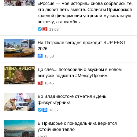
«Россия — моя история» снова собрались те,
кто любит петь вместе. Солисты Приморской
краевой филармонии устроили музыкальную
встречу, а ансамбль...
19:03
На Патрокле сегодня проходит SUP FEST
2026
18:58
До слёз... поговорили о вкусном в новом
выпуске подкаста #МеждуПрочим
18:45
Во Владивостоке отметили День
физкультурника
18:37
В Приморье с понедельника вернется
устойчивое тепло