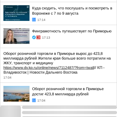
Куда сходить, что послушать и посмотреть в
Воронеже с 7 по 9 августа
17:14
Финграмотность путешествует по Приморью
17:13
Оборот розничной торговли в Приморье вырос до 423,8
миллиарда рублей Жители края больше всего потратили на
ЖКУ, транспорт и медицину
https://www.dv.kp.ru/online/news/7112487/?from=twall
//
КП -
Владивосток | Новости Дальнего Востока
17:04
Оборот розничной торговли в Приморье
достиг 423,8 миллиарда рублей
17:04