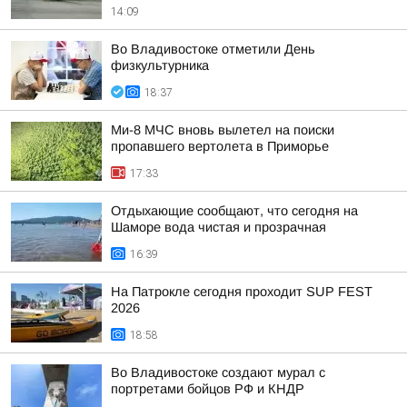
14:09
Во Владивостоке отметили День
физкультурника
18:37
Ми-8 МЧС вновь вылетел на поиски
пропавшего вертолета в Приморье
17:33
Отдыхающие сообщают, что сегодня на
Шаморе вода чистая и прозрачная
16:39
На Патрокле сегодня проходит SUP FEST
2026
18:58
Во Владивостоке создают мурал с
портретами бойцов РФ и КНДР