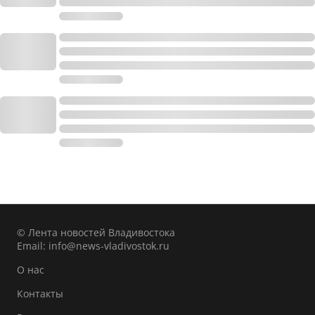
© Лента новостей Владивостока
Email:
info@news-vladivostok.ru
О нас
Контакты