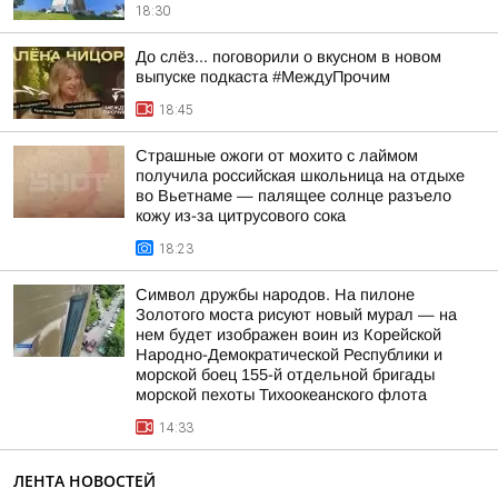
18:30
До слёз... поговорили о вкусном в новом
выпуске подкаста #МеждуПрочим
18:45
Страшные ожоги от мохито с лаймом
получила российская школьница на отдыхе
во Вьетнаме — палящее солнце разъело
кожу из-за цитрусового сока
18:23
Символ дружбы народов. На пилоне
Золотого моста рисуют новый мурал — на
нем будет изображен воин из Корейской
Народно-Демократической Республики и
морской боец 155-й отдельной бригады
морской пехоты Тихоокеанского флота
14:33
ЛЕНТА НОВОСТЕЙ