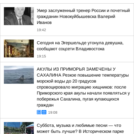
Умер заслуженный тренер России и почетный
гражданин Новокуйбышевска Валерий
Иванов
19:42
Сегодня на Эгершельде утонула девушка,
сообщают соцсети Владивостока
19:15
АКУЛЫ ИЗ ПРИМОРЬЯ ЗАМЕЧЕНЫ У
САХАЛИНА Резкое повышение температуры
морской воды до 20 градусов
спровоцировало миграцию хищников: после
Приморского края акулы начали появляться у
побережья Сахалина, пугая купающихся
граждан
19:08
Суббота, музыка и любимые песни — что
может быть лучше? В Историческом парке