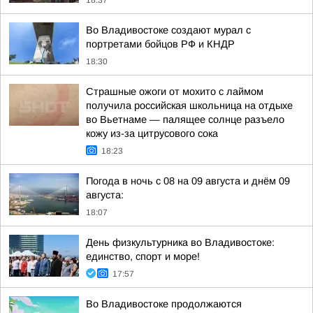
18:37
Во Владивостоке создают мурал с
портретами бойцов РФ и КНДР
18:30
Страшные ожоги от мохито с лаймом
получила российская школьница на отдыхе
во Вьетнаме — палящее солнце разъело
кожу из-за цитрусового сока
18:23
Погода в ночь с 08 на 09 августа и днём 09
августа:
18:07
День физкультурника во Владивостоке:
единство, спорт и море!
17:57
Во Владивостоке продолжаются