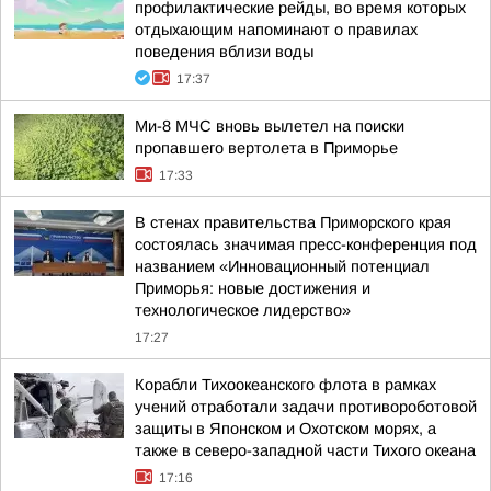
профилактические рейды, во время которых
отдыхающим напоминают о правилах
поведения вблизи воды
17:37
Ми-8 МЧС вновь вылетел на поиски
пропавшего вертолета в Приморье
17:33
В стенах правительства Приморского края
состоялась значимая пресс-конференция под
названием «Инновационный потенциал
Приморья: новые достижения и
технологическое лидерство»
17:27
Корабли Тихоокеанского флота в рамках
учений отработали задачи противороботовой
защиты в Японском и Охотском морях, а
также в северо-западной части Тихого океана
17:16