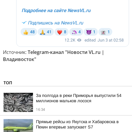
Источник:
Telegram-канал "Новости VL.ru |
Владивосток"
ТОП
За полгода в реки Приморья выпустили 54
миллионов мальков лосося
16:34
Прямые рейсы из Якутска и Хабаровска в
Пекин впервые запускает S7