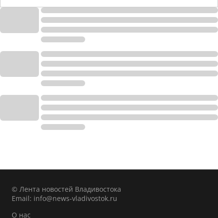
© Лента новостей Владивостока
Email:
info@news-vladivostok.ru
О нас