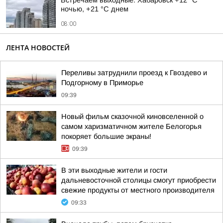
Встречаем выходные. Хабаровск +12 °C
ночью, +21 °C днем
08:00
ЛЕНТА НОВОСТЕЙ
Переливы затруднили проезд к Гвоздево и
Подгорному в Приморье
09:39
Новый фильм сказочной киновселенной о
самом харизматичном жителе Белогорья
покоряет большие экраны!
09:39
В эти выходные жители и гости
дальневосточной столицы смогут приобрести
свежие продукты от местного производителя
09:33