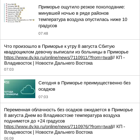
Приморье ощутило резкое похолодание:
минувшей ночью в ряде районов
температура воздуха опустилась ниже 10
градусов
07:48
Что произошло в Приморье к утру 8 августа Сбитую
квадроциклом девочку выписали из больницы в Приморье
https://www.dv.kp.ru/online/news/7110911/?from=twall
//
КП -
Владивосток | Новости Дальнего Востока
07:03
Сегодня в Приморье преимущественно без
осадков
07:03
Переменная облачность без осадков ожидается в Приморье
8 августа Днем во Владивостоке температура воздуха
поднимется до +24 градусов
https://www.dv.kp.ru/online/news/7110976/?from=twall
//
КП -
Владивосток | Новости Дальнего Востока
06:09