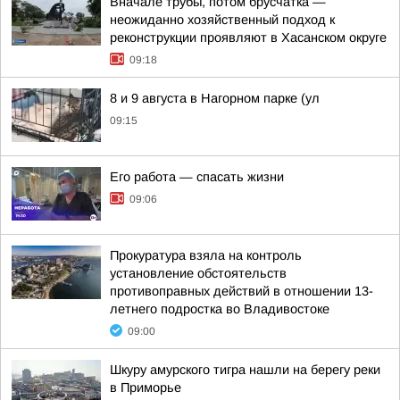
Вначале трубы, потом брусчатка —
неожиданно хозяйственный подход к
реконструкции проявляют в Хасанском округе
09:18
8 и 9 августа в Нагорном парке (ул
09:15
Его работа — спасать жизни
09:06
Прокуратура взяла на контроль
установление обстоятельств
противоправных действий в отношении 13-
летнего подростка во Владивостоке
09:00
Шкуру амурского тигра нашли на берегу реки
в Приморье