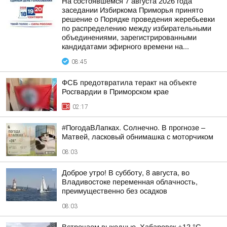
На состоявшемся 7 августа 2026 года
заседании Избиркома Приморья принято
решение о Порядке проведения жеребьевки
по распределению между избирательными
объединениями, зарегистрированными
кандидатами эфирного времени на...
08:45
ФСБ предотвратила теракт на объекте
Росгвардии в Приморском крае
02:17
#ПогодаВЛапках. Солнечно. В прогнозе –
Матвей, ласковый обнимашка с моторчиком
08:03
Доброе утро! В субботу, 8 августа, во
Владивостоке переменная облачность,
преимущественно без осадков
08:03