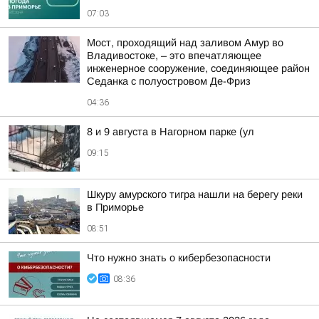
07:03
Мост, проходящий над заливом Амур во
Владивостоке, – это впечатляющее
инженерное сооружение, соединяющее район
Седанка с полуостровом Де-Фриз
04:36
8 и 9 августа в Нагорном парке (ул
09:15
Шкуру амурского тигра нашли на берегу реки
в Приморье
08:51
Что нужно знать о кибербезопасности
08:36