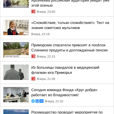
Арсеньева российская аудитория увидит уже
этой осенью
Вчера, 23:00
«Спокойствие, только спокойствие!»: Тест на
знание советских мультиков
Вчера, 22:19
Приморские спасатели привозят в посёлок
Слинкино продукты и долгожданные пенсии
Вчера, 22:15
Из больницы скандалов в медицинский
флагман юга Приморья
Вчера, 21:39
Сегодня команда Фонда «Круг добра»
работает во Владивостоке!
Вчера, 21:32
Росимущество проводит мероприятия по