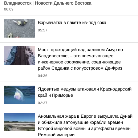
Владивосток | Новости Дальнего Востока
06:09
Взрывчатка в пакете из-под сока
05:57
Мост, проходящий над заливом Амур во
Владивостоке, – это впечатляющее
инженерное сооружение, соединяющее
район Седанка с полуостровом Де-Фриз
04:36
Ядовитые медузы атаковали Краснодарский
край и Приморье
02:37
Аномальная жара в Европе высушила Дунай
и обнажила затонувшие корабли времён
Второй мировой войны и артефакты времен
Римской империи