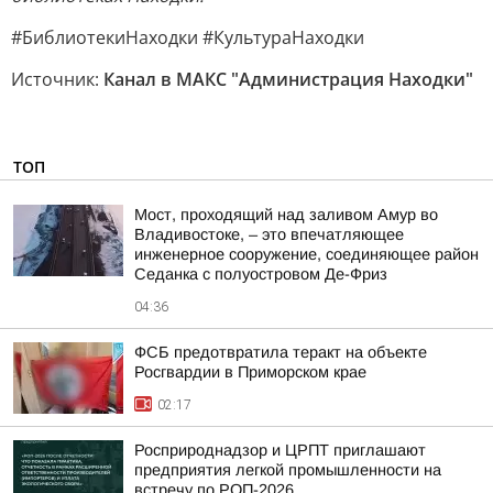
#БиблиотекиНаходки #КультураНаходки
Источник:
Канал в МАКС "Администрация Находки"
ТОП
Мост, проходящий над заливом Амур во
Владивостоке, – это впечатляющее
инженерное сооружение, соединяющее район
Седанка с полуостровом Де-Фриз
04:36
ФСБ предотвратила теракт на объекте
Росгвардии в Приморском крае
02:17
Росприроднадзор и ЦРПТ приглашают
предприятия легкой промышленности на
встречу по РОП-2026