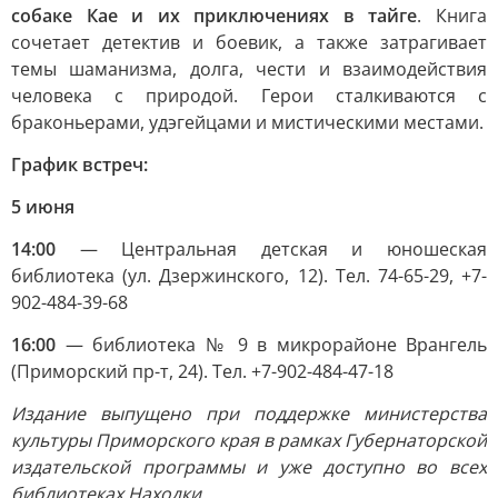
собаке Кае и их приключениях в тайге
. Книга
сочетает детектив и боевик, а также затрагивает
темы шаманизма, долга, чести и взаимодействия
человека с природой. Герои сталкиваются с
браконьерами, удэгейцами и мистическими местами.
График встреч:
5 июня
14:00
— Центральная детская и юношеская
библиотека (ул. Дзержинского, 12). Тел. 74-65-29, +7-
902-484-39-68
16:00
— библиотека № 9 в микрорайоне Врангель
(Приморский пр-т, 24). Тел. +7-902-484-47-18
Издание выпущено при поддержке министерства
культуры Приморского края в рамках Губернаторской
издательской программы и уже доступно во всех
библиотеках Находки.