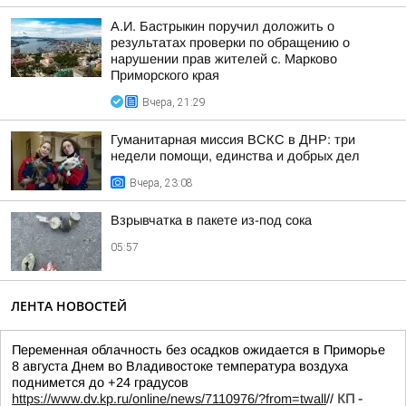
А.И. Бастрыкин поручил доложить о
результатах проверки по обращению о
нарушении прав жителей с. Марково
Приморского края
Вчера, 21:29
Гуманитарная миссия ВСКС в ДНР: три
недели помощи, единства и добрых дел
Вчера, 23:08
Взрывчатка в пакете из-под сока
05:57
ЛЕНТА НОВОСТЕЙ
Переменная облачность без осадков ожидается в Приморье
8 августа Днем во Владивостоке температура воздуха
поднимется до +24 градусов
https://www.dv.kp.ru/online/news/7110976/?from=twall
//
КП -