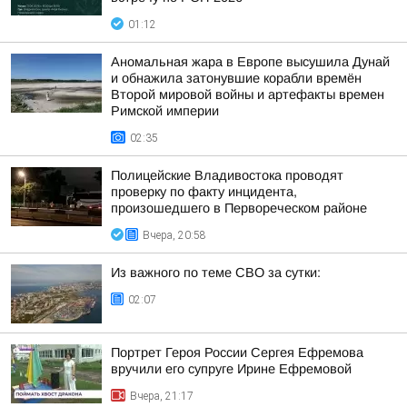
01:12
Аномальная жара в Европе высушила Дунай
и обнажила затонувшие корабли времён
Второй мировой войны и артефакты времен
Римской империи
02:35
Полицейские Владивостока проводят
проверку по факту инцидента,
произошедшего в Первореческом районе
Вчера, 20:58
Из важного по теме СВО за сутки:
02:07
Портрет Героя России Сергея Ефремова
вручили его супруге Ирине Ефремовой
Вчера, 21:17