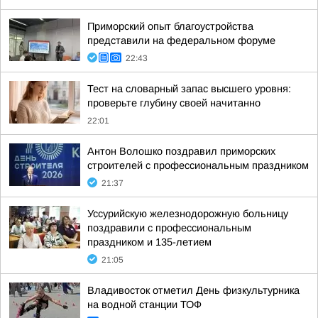
Приморский опыт благоустройства
представили на федеральном форуме
22:43
Тест на словарный запас высшего уровня:
проверьте глубину своей начитанно
22:01
Антон Волошко поздравил приморских
строителей с профессиональным праздником
21:37
Уссурийскую железнодорожную больницу
поздравили с профессиональным
праздником и 135-летием
21:05
Владивосток отметил День физкультурника
на водной станции ТОФ