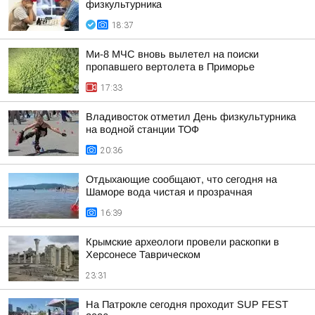
физкультурника
18:37
Ми-8 МЧС вновь вылетел на поиски
пропавшего вертолета в Приморье
17:33
Владивосток отметил День физкультурника
на водной станции ТОФ
20:36
Отдыхающие сообщают, что сегодня на
Шаморе вода чистая и прозрачная
16:39
Крымские археологи провели раскопки в
Херсонесе Таврическом
23:31
На Патрокле сегодня проходит SUP FEST