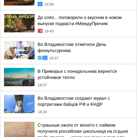
18:58
До слёз... поговорили о вкусном в новом
выпуске подкаста #МеждуПрочим
18:45
Во Владивостоке отметили День
физкультурника
18:37
В Приморье с понедельника вернется
устойчивое тепло
18:37
Во Владивостоке создают мурал с
портретами бойцов РФ и КНДР
18:30
Страшные ожоги от мохито с лаймом
получила российская школьница на отдыхе