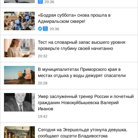
20:36
«Бодрая суббота» снова прошла в
Адмиральском сквере!
20:36
Тест на словарный запас высшего уровня:
проверьте глубину своей начитанно
20:32
В муниципалитетах Приморского края в
местах отдыха у воды дежурят спасатели
20:28
Умер заслуженный тренер России и почетный
гражданин Новокуйбышевска Валерий
Иванов
19:42
Сегодня на Эгершельде утонула девушка,
сообщают соцсети Владивостока