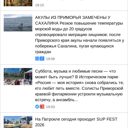
19:15
АКУЛЫ ИЗ ПРИМОРЬЯ ЗАМЕЧЕНЫ У
САХАЛИНА Резкое повышение температуры
морской воды до 20 градусов
спровоцировало миграцию хищников: после
Приморского края акулы начали появляться у
побережья Сахалина, пугая купающихся
граждан
19:08
Суббота, музыка и любимые песни — что
может быть лучше? В Историческом парке
«Россия — моя история» снова собрались те,
кто любит петь вместе. Солисты Приморской
краевой филармонии устроили музыкальную
встречу, а ансамбль...
19:03
На Патрокле сегодня проходит SUP FEST
2026