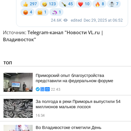
Источник:
Telegram-канал "Новости VL.ru |
Владивосток"
ТОП
Приморский опыт благоустройства
представили на федеральном форуме
22:43
За полгода в реки Приморья выпустили 54
миллионов мальков лосося
16:34
Во Владивостоке отметили День