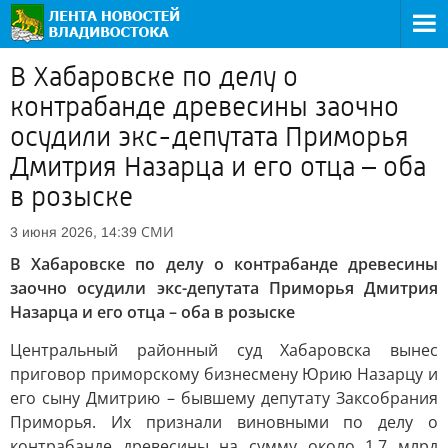
В Хабаровске по делу о
контрабанде древесины заочно
осудили экс-депутата Приморья
Дмитрия Назарца и его отца – оба
в розыске
СМИ
3 июня 2026, 14:39
В Хабаровске по делу о контрабанде древесины
заочно осудили экс-депутата Приморья Дмитрия
Назарца и его отца – оба в розыске
Центральный районный суд Хабаровска вынес
приговор приморскому бизнесмену Юрию Назарцу и
его сыну Дмитрию – бывшему депутату Заксобрания
Приморья. Их признали виновными по делу о
контрабанде древесины на сумму около 1,7 млрд