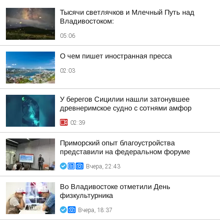
Тысячи светлячков и Млечный Путь над
Владивостоком:
05:06
О чем пишет иностранная пресса
02:03
У берегов Сицилии нашли затонувшее
древнеримское судно с сотнями амфор
02:39
Приморский опыт благоустройства
представили на федеральном форуме
Вчера, 22:43
Во Владивостоке отметили День
физкультурника
Вчера, 18:37