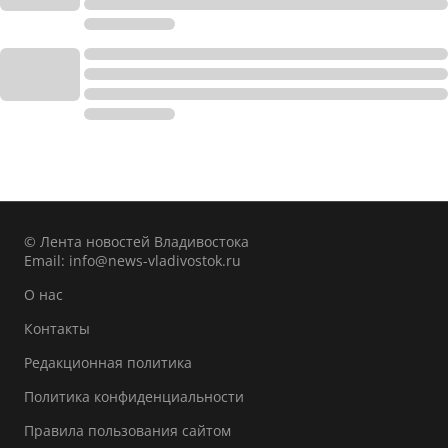
© Лента новостей Владивостока
Email:
info@news-vladivostok.ru
О нас
Контакты
Редакционная политика
Политика конфиденциальности
Правила пользования сайтом