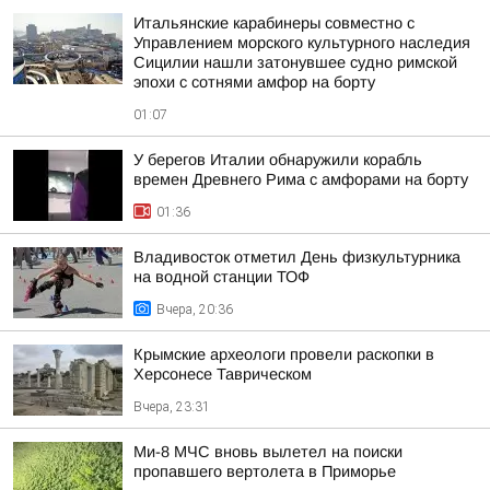
Итальянские карабинеры совместно с
Управлением морского культурного наследия
Сицилии нашли затонувшее судно римской
эпохи с сотнями амфор на борту
01:07
У берегов Италии обнаружили корабль
времен Древнего Рима с амфорами на борту
01:36
Владивосток отметил День физкультурника
на водной станции ТОФ
Вчера, 20:36
Крымские археологи провели раскопки в
Херсонесе Таврическом
Вчера, 23:31
Ми-8 МЧС вновь вылетел на поиски
пропавшего вертолета в Приморье