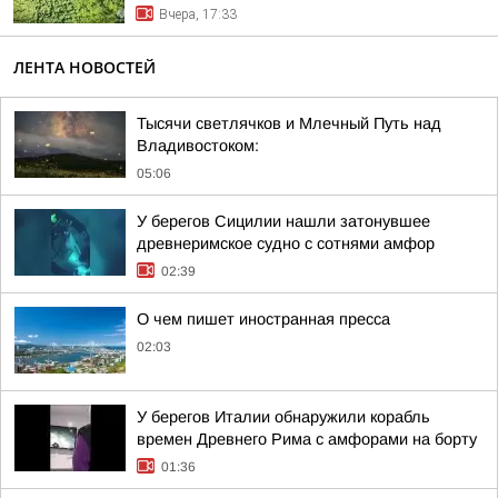
Вчера, 17:33
ЛЕНТА НОВОСТЕЙ
Тысячи светлячков и Млечный Путь над
Владивостоком:
05:06
У берегов Сицилии нашли затонувшее
древнеримское судно с сотнями амфор
02:39
О чем пишет иностранная пресса
02:03
У берегов Италии обнаружили корабль
времен Древнего Рима с амфорами на борту
01:36