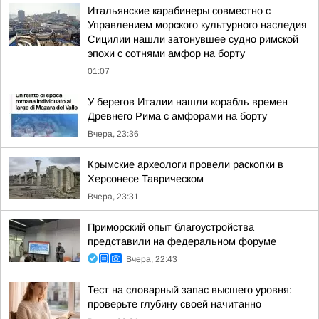
Итальянские карабинеры совместно с
Управлением морского культурного наследия
Сицилии нашли затонувшее судно римской
эпохи с сотнями амфор на борту
01:07
У берегов Италии нашли корабль времен
Древнего Рима с амфорами на борту
Вчера, 23:36
Крымские археологи провели раскопки в
Херсонесе Таврическом
Вчера, 23:31
Приморский опыт благоустройства
представили на федеральном форуме
Вчера, 22:43
Тест на словарный запас высшего уровня:
проверьте глубину своей начитанно