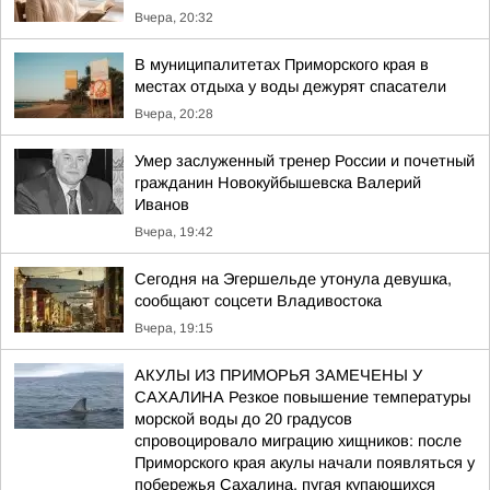
Вчера, 20:32
В муниципалитетах Приморского края в
местах отдыха у воды дежурят спасатели
Вчера, 20:28
Умер заслуженный тренер России и почетный
гражданин Новокуйбышевска Валерий
Иванов
Вчера, 19:42
Сегодня на Эгершельде утонула девушка,
сообщают соцсети Владивостока
Вчера, 19:15
АКУЛЫ ИЗ ПРИМОРЬЯ ЗАМЕЧЕНЫ У
САХАЛИНА Резкое повышение температуры
морской воды до 20 градусов
спровоцировало миграцию хищников: после
Приморского края акулы начали появляться у
побережья Сахалина, пугая купающихся