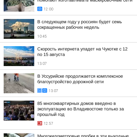
помогают изготавливать маскировочные сети
12:00
В следующем году у россиян будет семь
сокращенных рабочих недель
10:45
Скорость интернета упадет на Чукотке с 12
по 15 августа
13:07
В Уссурийске продолжается комплексное
благоустройство дорожной сети
13:07
85 многоквартирных домов введено в
эксплуатацию во Владивостоке только за
прошлый год
12:57
Многокилометровые пробки в эти выходные