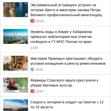
Экстремальный аттракцион устроил на
острове Шкота в акватории залива Петра
Великого профессиональный канатоходец
13:15
Уровень воды в Амуре у Хабаровска
превысил неблагоприятные отметки,
сообщили в ГУ МЧС России по краю
13:07
Мастеров Приморья приглашают обсудить
условия вхождения в реестр ремесленников
13:07
Фермеры Спасского округа приступили к
уборке бахчевых культур
13:07
Скорость интернета упадет на Чукотке с 12
по 15 августа