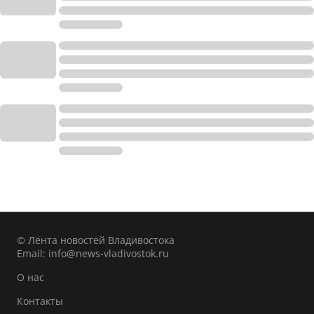
© Лента новостей Владивостока
Email:
info@news-vladivostok.ru
О нас
Контакты