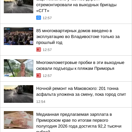
отремонтировали на выходных бригады
«СГТ»
12:57
85 многоквартирных домов введено в
эксплуатацию во Владивостоке только за
прошлый год
12:57
Многокилометровые пробки в эти выходные
сковали подъезды к пляжам Приморья
12:57
Ночной ремонт на Маковского: 201 тонна
асфальта уложена за смену, пока город спит
12:54
Медианная предлагаемая зарплата в
Приморском крае по итогам первого
полугодия 2026 года достигла 92,2 тысячи