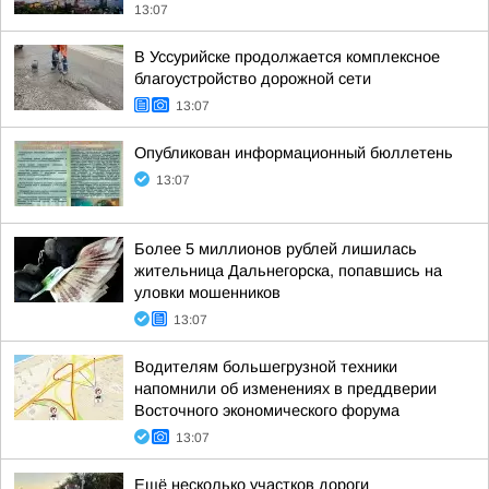
13:07
В Уссурийске продолжается комплексное
благоустройство дорожной сети
13:07
Опубликован информационный бюллетень
13:07
Более 5 миллионов рублей лишилась
жительница Дальнегорска, попавшись на
уловки мошенников
13:07
Водителям большегрузной техники
напомнили об изменениях в преддверии
Восточного экономического форума
13:07
Ещё несколько участков дороги