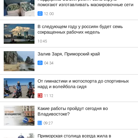
помогают изготавливать маскировочные сети
12:00
В следующем году у россиян будет семь
сокращенных рабочих недель
10:45
Залив Заря, Приморский край
04:34
От гимнастики и мотоспорта до спортивных
нард и волейбола сидя
11:12
Какие работы пройдут сегодня во
Владивостоке?
09:27
Приморская столица всегда жила в