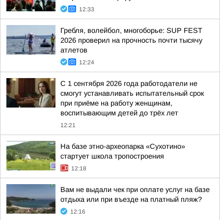
12:33
Гребля, волейбол, многоборье: SUP FEST
2026 проверил на прочность почти тысячу
атлетов
12:24
С 1 сентября 2026 года работодатели не
смогут устанавливать испытательный срок
при приёме на работу женщинам,
воспитывающим детей до трёх лет
12:21
На базе этно-археопарка «Сухотино»
стартует школа тропостроения
12:18
Вам не выдали чек при оплате услуг на базе
отдыха или при въезде на платный пляж?
12:16