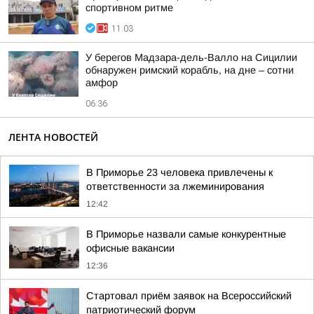
спортивном ритме
11:03
У берегов Мадзара-дель-Валло на Сицилии
обнаружен римский корабль, на дне – сотни
амфор
06:36
ЛЕНТА НОВОСТЕЙ
В Приморье 23 человека привлечены к
ответственности за лжеминирования
12:42
В Приморье назвали самые конкурентные
офисные вакансии
12:36
Стартовал приём заявок на Всероссийский
патриотический форум