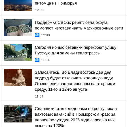
питомца из Приморья
12:03
Поддержка СВОих ребят: села округа
помогают изготавливать маскировочные сети
12:00
Сегодня ночью сетевики перекроют улицу
Русскую для замены теплотрассы
11:54
Запасайтесь. Во Владивостоке два дня
подряд будут отключать холодную воду
Отключения запланированы на вторник и
среду, 11-го и 12-го августа
11:54
Сварщики стали лидерами по росту числа
вахтовых вакансий в Приморском крае: за
первое полугодие 2026 года спрос на них
вырос на 120%