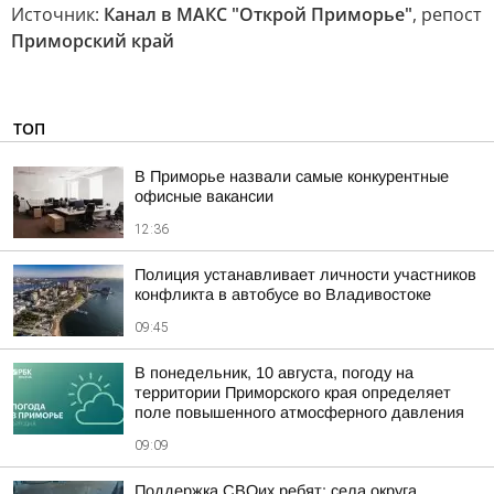
Источник:
Канал в МАКС "Открой Приморье"
, репост
Приморский край
ТОП
В Приморье назвали самые конкурентные
офисные вакансии
12:36
Полиция устанавливает личности участников
конфликта в автобусе во Владивостоке
09:45
В понедельник, 10 августа, погоду на
территории Приморского края определяет
поле повышенного атмосферного давления
09:09
Поддержка СВОих ребят: села округа