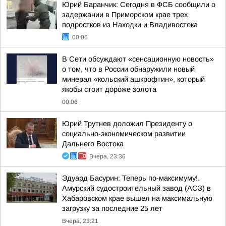
Юрий Баранчик: Сегодня в ФСБ сообщили о
задержании в Приморском крае трех
подростков из Находки и Владивостока
00:06
В Сети обсуждают «сенсационную новость»
о том, что в России обнаружили новый
минерал «кольский ашкрофтин», который
якобы стоит дороже золота
00:06
Юрий Трутнев доложил Президенту о
социально-экономическом развитии
Дальнего Востока
Вчера, 23:36
Эдуард Басурин: Теперь по-максимуму!.
Амурский судостроительный завод (АСЗ) в
Хабаровском крае вышел на максимальную
загрузку за последние 25 лет
Вчера, 23:21