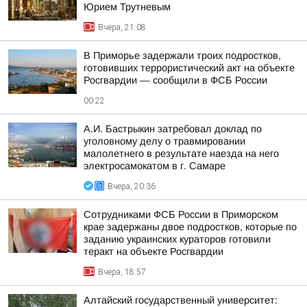
Юрием Трутневым
Вчера, 21:08
В Приморье задержали троих подростков,
готовивших террористический акт на объекте
Росгвардии — сообщили в ФСБ России
00:22
А.И. Бастрыкин затребовал доклад по
уголовному делу о травмировании
малолетнего в результате наезда на него
электросамокатом в г. Самаре
Вчера, 20:36
Сотрудниками ФСБ России в Приморском
крае задержаны двое подростков, которые по
заданию украинских кураторов готовили
теракт на объекте Росгвардии
Вчера, 18:57
Алтайский государственный университет: