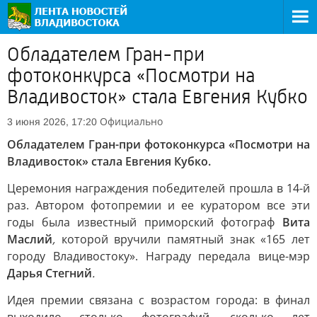
Обладателем Гран-при
фотоконкурса «Посмотри на
Владивосток» стала Евгения Кубко
Официально
3 июня 2026, 17:20
Обладателем Гран-при фотоконкурса «Посмотри на
Владивосток» стала Евгения Кубко.
Церемония награждения победителей прошла в 14-й
раз. Автором фотопремии и ее куратором все эти
годы была известный приморский фотограф
Вита
Маслий
,
которой вручили памятный знак «165 лет
городу Владивостоку». Награду передала вице-мэр
Дарья Стегний
.
Идея премии связана с возрастом города: в финал