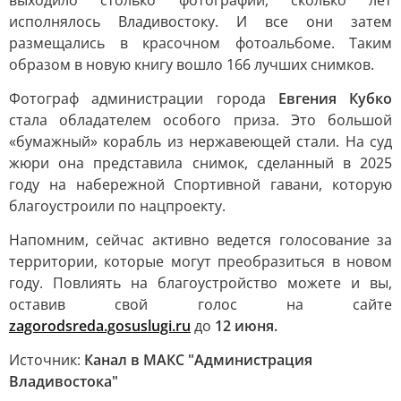
выходило столько фотографий, сколько лет
исполнялось Владивостоку. И все они затем
размещались в красочном фотоальбоме. Таким
образом в новую книгу вошло 166 лучших снимков.
Фотограф администрации города
Евгения Кубко
стала обладателем особого приза. Это большой
«бумажный» корабль из нержавеющей стали. На суд
жюри она представила снимок, сделанный в 2025
году на набережной Спортивной гавани, которую
благоустроили по нацпроекту.
Напомним, сейчас активно ведется голосование за
территории, которые могут преобразиться в новом
году. Повлиять на благоустройство можете и вы,
оставив свой голос на сайте
zagorodsreda.gosuslugi.ru
до
12 июня.
Источник:
Канал в МАКС "Администрация
Владивостока"