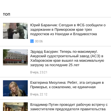
ТОП
Юрий Баранчик: Сегодня в ФСБ сообщили о
задержании в Приморском крае трех
подростков из Находки и Владивостока
00:06
Эдуард Басурин: Теперь по-максимуму!.
Амурский судостроительный завод (АСЗ) в
Хабаровском крае вышел на максимальную
загрузку за последние 25 лет
Вчера, 23:21
Екатерина Мизулина: Ребят, эта ситуация в
Приморье, к сожалению, не единичная
Вчера, 22:12
Владимир Путин проводит рабочую встречу с
заместителем председателя правительства