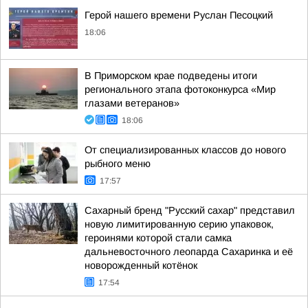
Герой нашего времени Руслан Песоцкий
18:06
В Приморском крае подведены итоги
регионального этапа фотоконкурса «Мир
глазами ветеранов»
18:06
От специализированных классов до нового
рыбного меню
17:57
Сахарный бренд "Русский сахар" представил
новую лимитированную серию упаковок,
героинями которой стали самка
дальневосточного леопарда Сахаринка и её
новорожденный котёнок
17:54