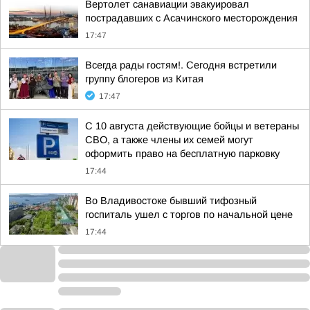
Вертолет санавиации эвакуировал
пострадавших с Асачинского месторождения
17:47
Всегда рады гостям!. Сегодня встретили
группу блогеров из Китая
17:47
С 10 августа действующие бойцы и ветераны
СВО, а также члены их семей могут
оформить право на бесплатную парковку
17:44
Во Владивостоке бывший тифозный
госпиталь ушел с торгов по начальной цене
17:44