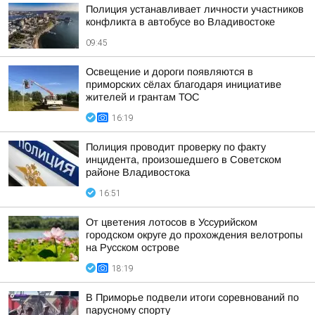
Полиция устанавливает личности участников
конфликта в автобусе во Владивостоке
09:45
Освещение и дороги появляются в
приморских сёлах благодаря инициативе
жителей и грантам ТОС
16:19
Полиция проводит проверку по факту
инцидента, произошедшего в Советском
районе Владивостока
16:51
От цветения лотосов в Уссурийском
городском округе до прохождения велотропы
на Русском острове
18:19
В Приморье подвели итоги соревнований по
парусному спорту