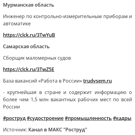
Мурманская область
Инженер по контрольно-измерительным приборам и
автоматике
https://clck.ru/3TwYuB
Самарская область
Сборщик маломерных судов
https://clck.ru/3TwZ5E
База вакансий «Работа в России»
trudvsem.ru
- крупнейшая в стране и содержит информацию о
более чем 1,5 млн вакантных рабочих мест по всей
России
#роструд
#судостроение
#промышленность
#кадры
Источник:
Канал в МАКС "Роструд"