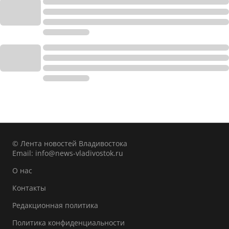
© Лента новостей Владивостока
Email:
info@news-vladivostok.ru
О нас
Контакты
Редакционная политика
Политика конфиденциальности