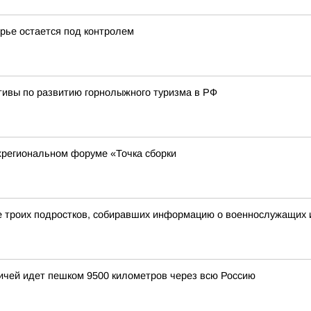
рье остается под контролем
тивы по развитию горнолыжного туризма в РФ
региональном форуме «Точка сборки
 троих подростков, собиравших информацию о военнослужащих и
ичей идет пешком 9500 километров через всю Россию