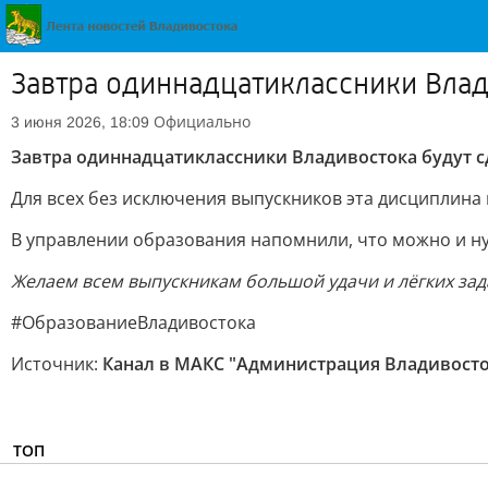
Завтра одиннадцатиклассники Влад
Официально
3 июня 2026, 18:09
Завтра одиннадцатиклассники Владивостока будут сд
Для всех без исключения выпускников эта дисциплина 
В управлении образования напомнили, что можно и нуж
Желаем всем выпускникам большой удачи и лёгких зада
#ОбразованиеВладивостока
Источник:
Канал в МАКС "Администрация Владивосто
ТОП