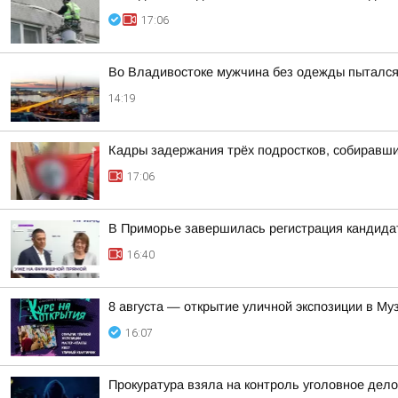
17:06
Во Владивостоке мужчина без одежды пытался
14:19
Кадры задержания трёх подростков, собиравш
17:06
В Приморье завершилась регистрация кандидат
16:40
8 августа — открытие уличной экспозиции в Му
16:07
Прокуратура взяла на контроль уголовное дело