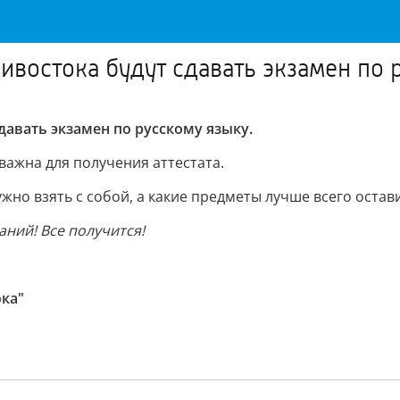
ивостока будут сдавать экзамен по 
авать экзамен по русскому языку.
важна для получения аттестата.
но взять с собой, а какие предметы лучше всего остав
ний! Все получится!
ка"