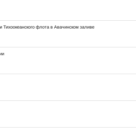
ми Тихоокеанского флота в Авачинском заливе
ии