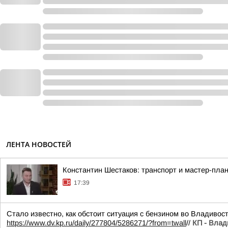
ЛЕНТА НОВОСТЕЙ
Константин Шестаков: транспорт и мастер-пла
17:39
Стало известно, как обстоит ситуация с бензином во Владивост
https://www.dv.kp.ru/daily/277804/5286271/?from=twall
//
КП - Влад