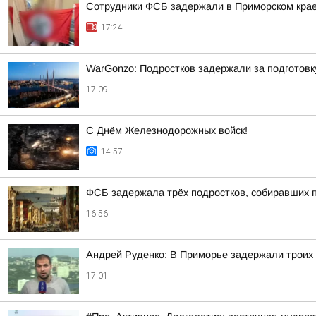
Сотрудники ФСБ задержали в Приморском крае
17:24
WarGonzo: Подростков задержали за подготовк
17:09
С Днём Железнодорожных войск!
14:57
ФСБ задержала трёх подростков, собиравших 
16:56
Андрей Руденко: В Приморье задержали троих 
17:01