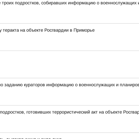
 троих подростков, собиравших информацию о военнослужащих и
у теракта на объекте Росгвардии в Приморье
по заданию кураторов информацию о военнослужащих и планиров
подростков, готовивших террористический акт на объекте Росгв