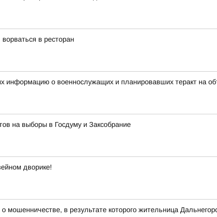
 ворваться в ресторан
их информацию о военнослужащих и планировавших теракт на об
ов на выборы в Госдуму и Заксобрание
зейном дворике!
 о мошенничестве, в результате которого жительница Дальнегор