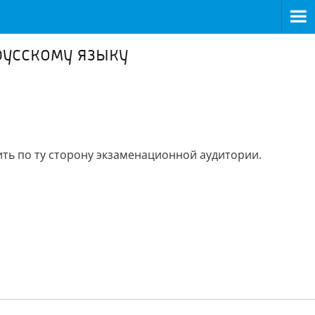
русскому языку
ить по ту сторону экзаменационной аудитории.