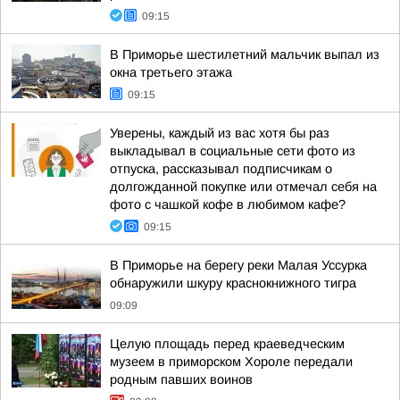
09:15
В Приморье шестилетний мальчик выпал из
окна третьего этажа
09:15
Уверены, каждый из вас хотя бы раз
выкладывал в социальные сети фото из
отпуска, рассказывал подписчикам о
долгожданной покупке или отмечал себя на
фото с чашкой кофе в любимом кафе?
09:15
В Приморье на берегу реки Малая Уссурка
обнаружили шкуру краснокнижного тигра
09:09
Целую площадь перед краеведческим
музеем в приморском Хороле передали
родным павших воинов