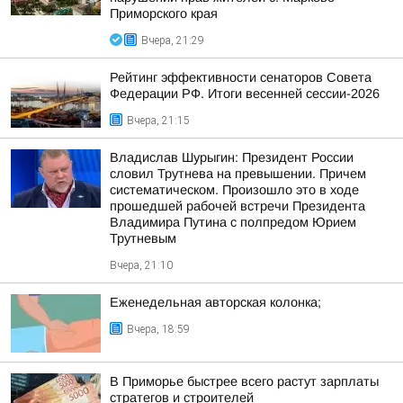
Приморского края
Вчера, 21:29
Рейтинг эффективности сенаторов Совета
Федерации РФ. Итоги весенней сессии-2026
Вчера, 21:15
Владислав Шурыгин: Президент России
словил Трутнева на превышении. Причем
систематическом. Произошло это в ходе
прошедшей рабочей встречи Президента
Владимира Путина с полпредом Юрием
Трутневым
Вчера, 21:10
Еженедельная авторская колонка;
Вчера, 18:59
В Приморье быстрее всего растут зарплаты
стратегов и строителей