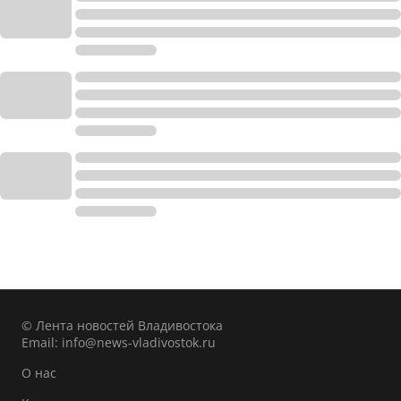
© Лента новостей Владивостока
Email:
info@news-vladivostok.ru
О нас