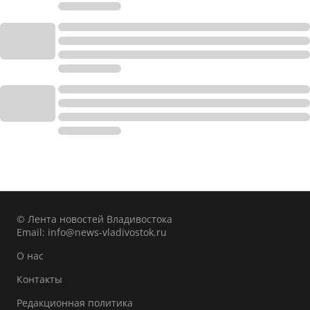
© Лента новостей Владивостока
Email:
info@news-vladivostok.ru
О нас
Контакты
Редакционная политика