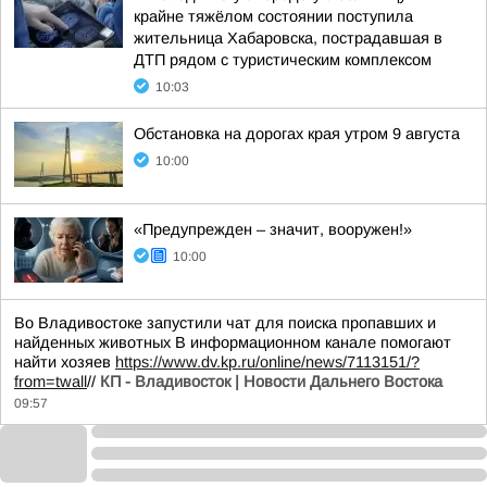
крайне тяжёлом состоянии поступила
жительница Хабаровска, пострадавшая в
ДТП рядом с туристическим комплексом
10:03
Обстановка на дорогах края утром 9 августа
10:00
«Предупрежден – значит, вооружен!»
10:00
Во Владивостоке запустили чат для поиска пропавших и
найденных животных В информационном канале помогают
найти хозяев
https://www.dv.kp.ru/online/news/7113151/?
from=twall
//
КП - Владивосток | Новости Дальнего Востока
09:57