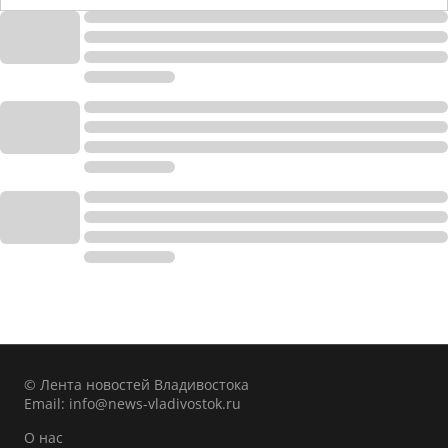
© Лента новостей Владивостока
Email:
info@news-vladivostok.ru
О нас