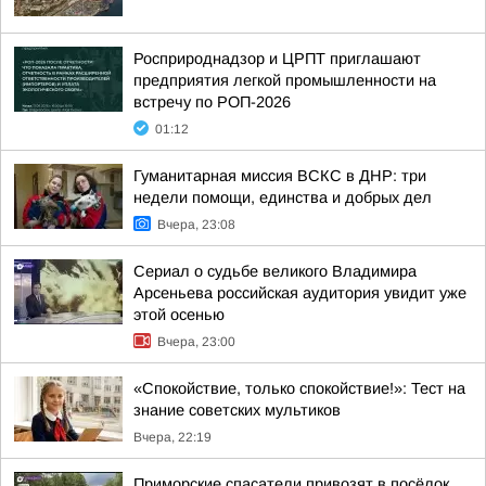
Росприроднадзор и ЦРПТ приглашают
предприятия легкой промышленности на
встречу по РОП-2026
01:12
Гуманитарная миссия ВСКС в ДНР: три
недели помощи, единства и добрых дел
Вчера, 23:08
Сериал о судьбе великого Владимира
Арсеньева российская аудитория увидит уже
этой осенью
Вчера, 23:00
«Спокойствие, только спокойствие!»: Тест на
знание советских мультиков
Вчера, 22:19
Приморские спасатели привозят в посёлок