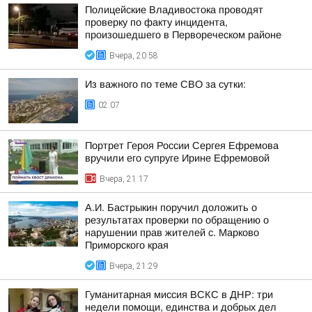
Полицейские Владивостока проводят
проверку по факту инцидента,
произошедшего в Первореческом районе
Вчера, 20:58
Из важного по теме СВО за сутки:
02:07
Портрет Героя России Сергея Ефремова
вручили его супруге Ирине Ефремовой
Вчера, 21:17
А.И. Бастрыкин поручил доложить о
результатах проверки по обращению о
нарушении прав жителей с. Марково
Приморского края
Вчера, 21:29
Гуманитарная миссия ВСКС в ДНР: три
недели помощи, единства и добрых дел