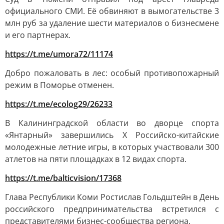
официального СМИ. Её обвиняют в вымогательстве 3
млн руб за удаление шести материалов о бизнесмене
и его партнерах.
https://t.me/umora72/11174
Добро пожаловать в лес: особый противопожарный
режим в Поморье отменен.
https://t.me/ecolog29/26233
В Калининградской области во дворце спорта
«Янтарный» завершились X Российско-китайские
молодежные летние игры, в которых участвовали 300
атлетов на пяти площадках в 12 видах спорта.
https://t.me/balticvision/17368
Глава Республики Коми Ростислав Гольдштейн в День
российского предпринимательства встретился с
представителями бизнес-сообщества региона.