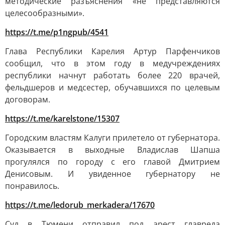
методические разъяснения «не представляются
целесообразными».
https://t.me/p1ngpub/4541
Глава Республики Карелия Артур Парфенчиков
сообщил, что в этом году в медучреждениях
республики начнут работать более 220 врачей,
фельдшеров и медсестер, обучавшихся по целевым
договорам.
https://t.me/karelstone/15307
Городским властям Калуги прилетело от губернатора.
Оказывается в выходные Владислав Шапша
прогулялся по городу с его главой Дмитрием
Денисовым. И увиденное губернатору не
понравилось.
https://t.me/ledorub_merkadera/17670
Суд в Тюмени отправил под арест главреда