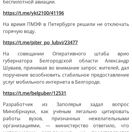
беспилотной авиации.
https://t.me/ykt2100/41196
На время ПМЭФ в Петербурге решили не отключать
горячую воду.
https://t.me/piter_po_lubvi/23477
На совещании Оперативного штаба врио
губернатора Белгородской области Александр
Шуваев, принимая во внимание запрос жителей, дал
поручение возобновить стабильное предоставление
услуг мобильного интернета в Белгороде.
https://t.me/belguber/12531
Разработчик из Заполярья задал вопрос
Минобрнауки, как учёным легально цитировать
работы вузов, признанных нежелательными
организациями, — министерство ответило, что