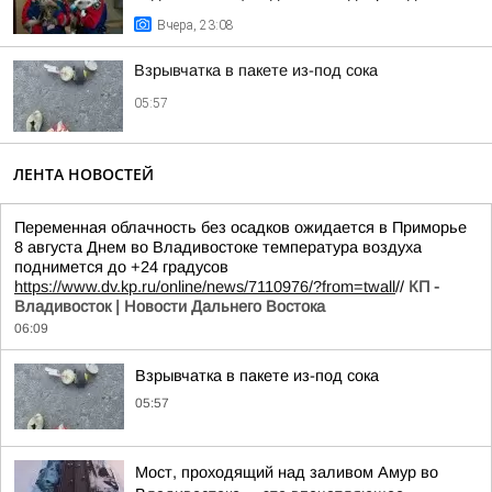
Вчера, 23:08
Взрывчатка в пакете из-под сока
05:57
ЛЕНТА НОВОСТЕЙ
Переменная облачность без осадков ожидается в Приморье
8 августа Днем во Владивостоке температура воздуха
поднимется до +24 градусов
https://www.dv.kp.ru/online/news/7110976/?from=twall
//
КП -
Владивосток | Новости Дальнего Востока
06:09
Взрывчатка в пакете из-под сока
05:57
Мост, проходящий над заливом Амур во