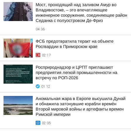
Мост, проходящий над заливом Амур во
Владивостоке, – это впечатляющее
инженерное сооружение, соединяющее район
Седанка с полуостровом Де-Фриз
04:36
ФСБ предотвратила теракт на объекте
Росгвардии в Приморском крае
02:17
Росприроднадзор и ЦРПТ приглашают
предприятия легкой промышленности на
встречу по РОП-2026
01:12
Аномальная жара в Европе высушила Дунай
и обнажила затонувшие корабли времён
Второй мировой войны и артефакты времен
Римской империи
02:35