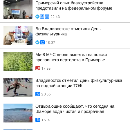
Приморский опыт благоустройства
представили на федеральном форуме
22:43
Во Владивостоке отметили День
физкультурника
18:37
Ми-8 МЧС вновь вылетел на поиски
пропавшего вертолета в Приморье
17:33
Владивосток отметил День физкультурника
на водной станции ТОФ
20:36
Отдыхающие сообщают, что сегодня на
Шаморе вода чистая и прозрачная
16:39