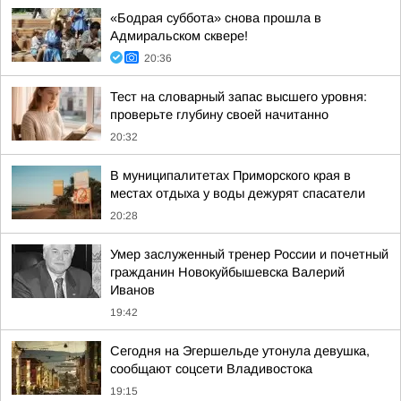
«Бодрая суббота» снова прошла в
Адмиральском сквере!
20:36
Тест на словарный запас высшего уровня:
проверьте глубину своей начитанно
20:32
В муниципалитетах Приморского края в
местах отдыха у воды дежурят спасатели
20:28
Умер заслуженный тренер России и почетный
гражданин Новокуйбышевска Валерий
Иванов
19:42
Сегодня на Эгершельде утонула девушка,
сообщают соцсети Владивостока
19:15