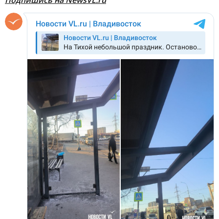
Подпишись на NewsVL.ru