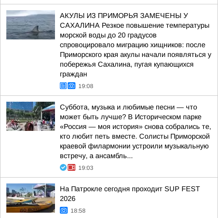
АКУЛЫ ИЗ ПРИМОРЬЯ ЗАМЕЧЕНЫ У
САХАЛИНА Резкое повышение температуры
морской воды до 20 градусов
спровоцировало миграцию хищников: после
Приморского края акулы начали появляться у
побережья Сахалина, пугая купающихся
граждан
19:08
Суббота, музыка и любимые песни — что
может быть лучше? В Историческом парке
«Россия — моя история» снова собрались те,
кто любит петь вместе. Солисты Приморской
краевой филармонии устроили музыкальную
встречу, а ансамбль...
19:03
На Патрокле сегодня проходит SUP FEST
2026
18:58