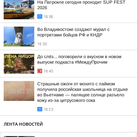
На Патрокле сегодня проходит SUP FEST
2026
18:58
Во Владивостоке создают мурал с
портретами бойцов РФ и КНДР
18:30
До слёз... поговорили о вкусном в новом
выпуске подкаста #МеждуПрочим
18:45
Страшные ожоги от мохито с лаймом
получила российская школьница на отдыхе
во Вьетнаме — палящее солнце разъело
кожу из-за цитрусового сока
18:23
ЛЕНТА НОВОСТЕЙ