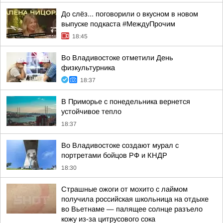
До слёз... поговорили о вкусном в новом
выпуске подкаста #МеждуПрочим
18:45
Во Владивостоке отметили День
физкультурника
18:37
В Приморье с понедельника вернется
устойчивое тепло
18:37
Во Владивостоке создают мурал с
портретами бойцов РФ и КНДР
18:30
Страшные ожоги от мохито с лаймом
получила российская школьница на отдыхе
во Вьетнаме — палящее солнце разъело
кожу из-за цитрусового сока