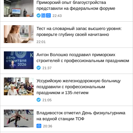
Приморский опыт благоустройства
представили на федеральном форуме
22:43
Тест на словарный запас высшего уровня:
проверьте глубину своей начитанно
22:01
Антон Волошко поздравил приморских
строителей с профессиональным праздником
21:37
Уссурийскую железнодорожную больницу
поздравили с профессиональным
праздником и 135-летием
21:05
Владивосток отметил День физкультурника
на водной станции ТОФ
20:36