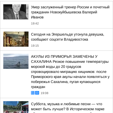
Умер заслуженный тренер России и почетный
гражданин Новокуйбышевска Валерий
Иванов
19:42
Сегодня на Эгершельде утонула девушка,
сообщают соцсети Владивостока
19:15
АКУЛЫ ИЗ ПРИМОРЬЯ ЗАМЕЧЕНЫ У
САХАЛИНА Резкое повышение температуры
морской воды до 20 градусов
спровоцировало миграцию хищников: после
Приморского края акулы начали появляться у
побережья Сахалина, пугая купающихся
граждан
19:08
Суббота, музыка и любимые песни — что
может быть лучше? В Историческом парке