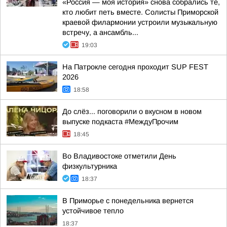
«Россия — моя история» снова собрались те,
кто любит петь вместе. Солисты Приморской
краевой филармонии устроили музыкальную
встречу, а ансамбль...
19:03
На Патрокле сегодня проходит SUP FEST
2026
18:58
До слёз... поговорили о вкусном в новом
выпуске подкаста #МеждуПрочим
18:45
Во Владивостоке отметили День
физкультурника
18:37
В Приморье с понедельника вернется
устойчивое тепло
18:37