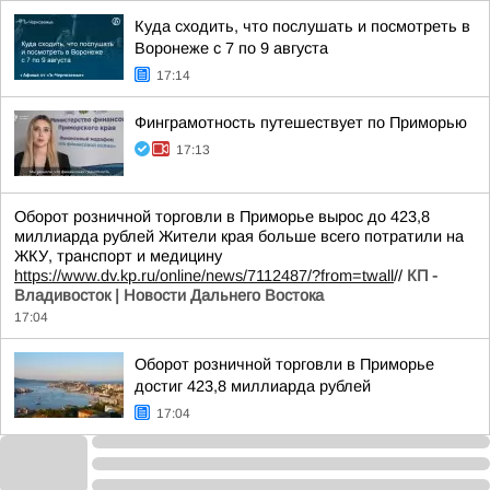
Куда сходить, что послушать и посмотреть в
Воронеже с 7 по 9 августа
17:14
Финграмотность путешествует по Приморью
17:13
Оборот розничной торговли в Приморье вырос до 423,8
миллиарда рублей Жители края больше всего потратили на
ЖКУ, транспорт и медицину
https://www.dv.kp.ru/online/news/7112487/?from=twall
//
КП -
Владивосток | Новости Дальнего Востока
17:04
Оборот розничной торговли в Приморье
достиг 423,8 миллиарда рублей
17:04