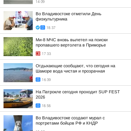
14:09
Во Владивостоке отметили День
физкультурника
18:37
Ми-8 МЧС вновь вылетел на поиски
пропавшего вертолета в Приморье
17:33
Отдыхающие сообщают, что сегодня на
Шаморе вода чистая и прозрачная
16:39
На Патрокле сегодня проходит SUP FEST
2026
18:58
Во Владивостоке создают мурал с
портретами бойцов РФ и КНДР