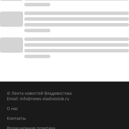
© Лента новостей Владивостока
Email:
info@news-vladivostok.ru
О нас
Контакты
Редакционная политика