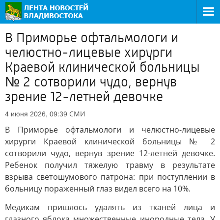
В Приморье офтальмологи и
челюстно-лицевые хирурги
Краевой клинической больницы
№ 2 сотворили чудо, вернув
зрение 12-летней девочке
СМИ
4 июня 2026, 09:39
В Приморье офтальмологи и челюстно-лицевые
хирурги Краевой клинической больницы № 2
сотворили чудо, вернув зрение 12-летней девочке.
Ребенок получил тяжелую травму в результате
взрыва светошумового патрона: при поступлении в
больницу пораженный глаз видел всего на 10%.
Медикам пришлось удалять из тканей лица и
глазного яблока множественные инородные тела. У