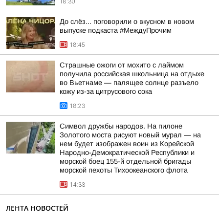
18:30
До слёз... поговорили о вкусном в новом
выпуске подкаста #МеждуПрочим
18:45
Страшные ожоги от мохито с лаймом
получила российская школьница на отдыхе
во Вьетнаме — палящее солнце разъело
кожу из-за цитрусового сока
18:23
Символ дружбы народов. На пилоне
Золотого моста рисуют новый мурал — на
нем будет изображен воин из Корейской
Народно-Демократической Республики и
морской боец 155-й отдельной бригады
морской пехоты Тихоокеанского флота
14:33
ЛЕНТА НОВОСТЕЙ