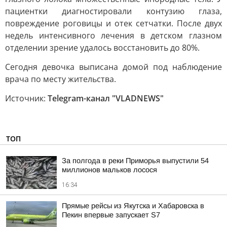
пациентки диагностировали контузию глаза,
повреждение роговицы и отек сетчатки. После двух
недель интенсивного лечения в детском глазном
отделении зрение удалось восстановить до 80%.
Сегодня девочка выписана домой под наблюдение
врача по месту жительства.
Источник:
Telegram-канал "VLADNEWS"
ТОП
За полгода в реки Приморья выпустили 54
миллионов мальков лосося
16:34
Прямые рейсы из Якутска и Хабаровска в
Пекин впервые запускает S7