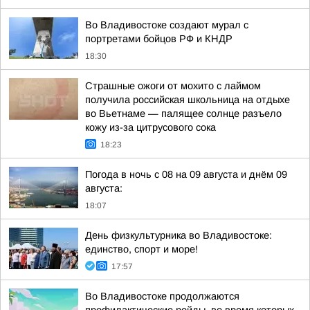
Во Владивостоке создают мурал с
портретами бойцов РФ и КНДР
18:30
Страшные ожоги от мохито с лаймом
получила российская школьница на отдыхе
во Вьетнаме — палящее солнце разъело
кожу из-за цитрусового сока
18:23
Погода в ночь с 08 на 09 августа и днём 09
августа:
18:07
День физкультурника во Владивостоке:
единство, спорт и море!
17:57
Во Владивостоке продолжаются