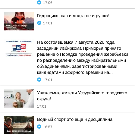
17:06
Гидроцикл, сап и лодка не игрушка!
17:01
На состоявшемся 7 августа 2026 года
заседании Избиркома Приморья принято
решение о Порядке проведения жеребьевки
по распределению между избирательными
объединениями, зарегистрированными
кандидатами эфирного времени на...
17:01
Уважаемые жители Уссурийского городского
округа!
17:01
Водный спорт это ещё и дисциплина
16:57