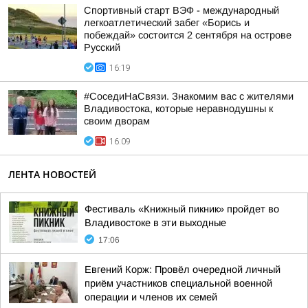
Спортивный старт ВЭФ - международный
легкоатлетический забег «Борись и
побеждай» состоится 2 сентября на острове
Русский
16:19
#СоседиНаСвязи. Знакомим вас с жителями
Владивостока, которые неравнодушны к
своим дворам
16:09
ЛЕНТА НОВОСТЕЙ
Фестиваль «Книжный пикник» пройдет во
Владивостоке в эти выходные
17:06
Евгений Корж: Провёл очередной личный
приём участников специальной военной
операции и членов их семей