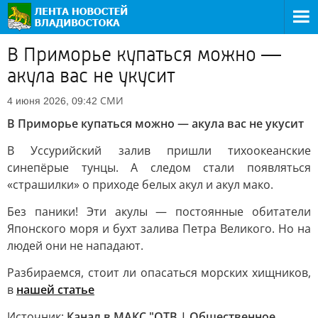
В Приморье купаться можно —
акула вас не укусит
СМИ
4 июня 2026, 09:42
В Приморье купаться можно — акула вас не укусит
В Уссурийский залив пришли тихоокеанские
синепёрые тунцы. А следом стали появляться
«страшилки» о приходе белых акул и акул мако.
Без паники! Эти акулы — постоянные обитатели
Японского моря и бухт залива Петра Великого. Но на
людей они не нападают.
Разбираемся, стоит ли опасаться морских хищников,
в
нашей статье
Источник:
Канал в МАКС "ОТВ | Общественное