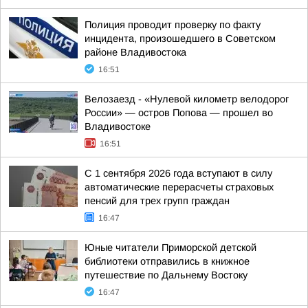
Полиция проводит проверку по факту
инцидента, произошедшего в Советском
районе Владивостока
16:51
Велозаезд - «Нулевой километр велодорог
России» — остров Попова — прошел во
Владивостоке
16:51
С 1 сентября 2026 года вступают в силу
автоматические перерасчеты страховых
пенсий для трех групп граждан
16:47
Юные читатели Приморской детской
библиотеки отправились в книжное
путешествие по Дальнему Востоку
16:47