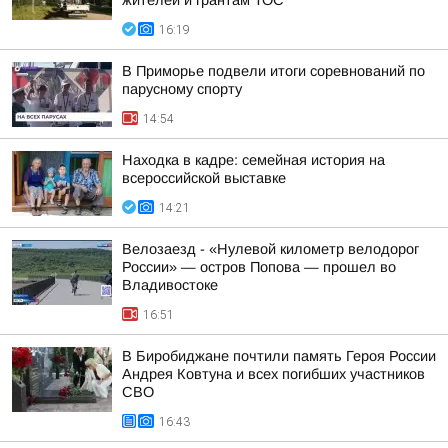
жителей и грантам ТОС
16:19
В Приморье подвели итоги соревнований по
парусному спорту
14:54
Находка в кадре: семейная история на
всероссийской выставке
14:21
Велозаезд - «Нулевой километр велодорог
России» — остров Попова — прошел во
Владивостоке
16:51
В Биробиджане почтили память Героя России
Андрея Ковтуна и всех погибших участников
СВО
16:43