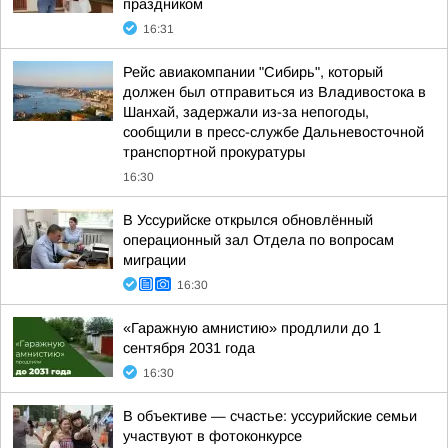
праздником
16:31
Рейс авиакомпании "Сибирь", который
должен был отправиться из Владивостока в
Шанхай, задержали из-за непогоды,
сообщили в пресс-службе Дальневосточной
транспортной прокуратуры
16:30
В Уссурийске открылся обновлённый
операционный зал Отдела по вопросам
миграции
16:30
«Гаражную амнистию» продлили до 1
сентября 2031 года
16:30
В объективе — счастье: уссурийские семьи
участвуют в фотоконкурсе