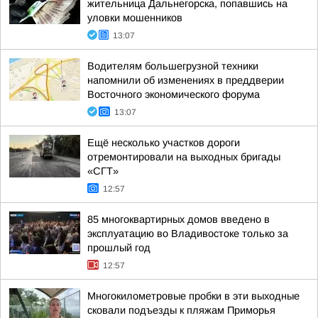
жительница Дальнегорска, попавшись на
уловки мошенников
13:07
Водителям большегрузной техники
напомнили об изменениях в преддверии
Восточного экономического форума
13:07
Ещё несколько участков дороги
отремонтировали на выходных бригады
«СГТ»
12:57
85 многоквартирных домов введено в
эксплуатацию во Владивостоке только за
прошлый год
12:57
Многокилометровые пробки в эти выходные
сковали подъезды к пляжам Приморья