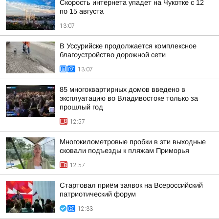
Скорость интернета упадет на Чукотке с 12
по 15 августа
13:07
В Уссурийске продолжается комплексное
благоустройство дорожной сети
13:07
85 многоквартирных домов введено в
эксплуатацию во Владивостоке только за
прошлый год
12:57
Многокилометровые пробки в эти выходные
сковали подъезды к пляжам Приморья
12:57
Стартовал приём заявок на Всероссийский
патриотический форум
12:33