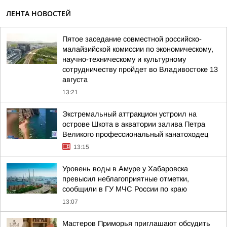
ЛЕНТА НОВОСТЕЙ
Пятое заседание совместной российско-
малайзийской комиссии по экономическому,
научно-техническому и культурному
сотрудничеству пройдет во Владивостоке 13
августа
13:21
Экстремальный аттракцион устроил на
острове Шкота в акватории залива Петра
Великого профессиональный канатоходец
13:15
Уровень воды в Амуре у Хабаровска
превысил неблагоприятные отметки,
сообщили в ГУ МЧС России по краю
13:07
Мастеров Приморья приглашают обсудить