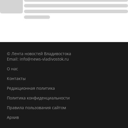
© Лента новостей Владивостока
Email:
info@news-vladivostok.ru
О нас
Контакты
Редакционная политика
Политика конфиденциальности
Правила пользования сайтом
Архив