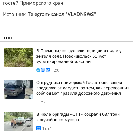
гостей Приморского края.
Источник:
Telegram-канал "VLADNEWS"
ТОП
В Приморье сотрудники полиции изъяли у
жителя села Новоникольск 51 куст
культивированной конопли
12:01
Сотрудники приморской Госавтоинспекции
продолжают следить за тем, как перевозчики
соблюдают правила дорожного движения
13:27
В июле бригады «СГТ» собрали 637 тонн
«случайного» мусора.
13:34