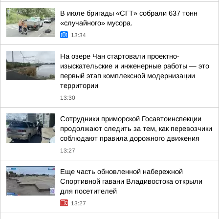
В июле бригады «СГТ» собрали 637 тонн
«случайного» мусора.
13:34
На озере Чан стартовали проектно-
изыскательские и инженерные работы — это
первый этап комплексной модернизации
территории
13:30
Сотрудники приморской Госавтоинспекции
продолжают следить за тем, как перевозчики
соблюдают правила дорожного движения
13:27
Еще часть обновленной набережной
Спортивной гавани Владивостока открыли
для посетителей
13:27