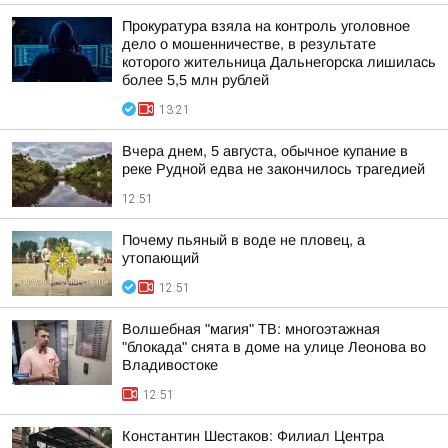
Прокуратура взяла на контроль уголовное
дело о мошенничестве, в результате
которого жительница Дальнегорска лишилась
более 5,5 млн рублей
13:21
Вчера днем, 5 августа, обычное купание в
реке Рудной едва не закончилось трагедией
12:51
Почему пьяный в воде не пловец, а
утопающий
12:51
Волшебная "магия" ТВ: многоэтажная
"блокада" снята в доме на улице Леонова во
Владивостоке
12:51
Константин Шестаков: Филиал Центра