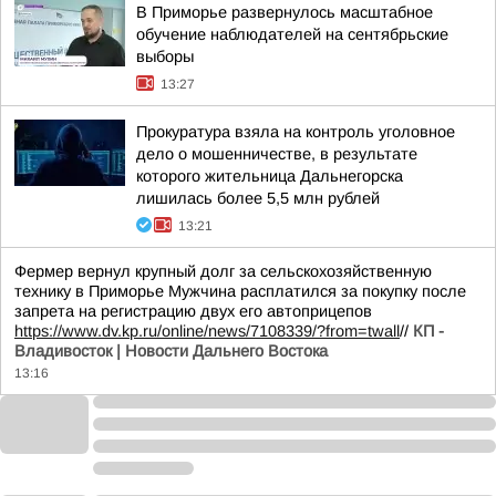
В Приморье развернулось масштабное
обучение наблюдателей на сентябрьские
выборы
13:27
Прокуратура взяла на контроль уголовное
дело о мошенничестве, в результате
которого жительница Дальнегорска
лишилась более 5,5 млн рублей
13:21
Фермер вернул крупный долг за сельскохозяйственную
технику в Приморье Мужчина расплатился за покупку после
запрета на регистрацию двух его автоприцепов
https://www.dv.kp.ru/online/news/7108339/?from=twall
//
КП -
Владивосток | Новости Дальнего Востока
13:16