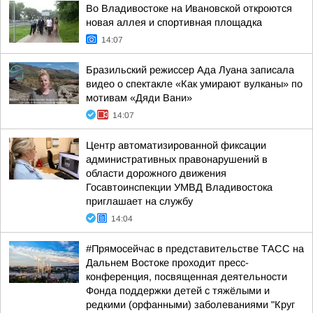
Во Владивостоке на Ивановской откроются
новая аллея и спортивная площадка
14:07
Бразильский режиссер Ада Луана записала
видео о спектакле «Как умирают вулканы» по
мотивам «Дяди Вани»
14:07
Центр автоматизированной фиксации
административных правонарушений в
области дорожного движения
Госавтоинспекции УМВД Владивостока
приглашает на службу
14:04
#Прямосейчас в представительстве ТАСС на
Дальнем Востоке проходит пресс-
конференция, посвященная деятельности
Фонда поддержки детей с тяжёлыми и
редкими (орфанными) заболеваниями "Круг