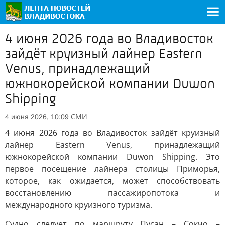
4 июня 2026 года во Владивосток
зайдёт круизный лайнер Eastern
Venus, принадлежащий
южнокорейской компании Duwon
Shipping
СМИ
4 июня 2026, 10:09
4 июня 2026 года во Владивосток зайдёт круизный
лайнер Eastern Venus, принадлежащий
южнокорейской компании Duwon Shipping. Это
первое посещение лайнера столицы Приморья,
которое, как ожидается, может способствовать
восстановлению пассажиропотока и
международного круизного туризма.
Судно следует по маршруту Пусан – Сокчо –