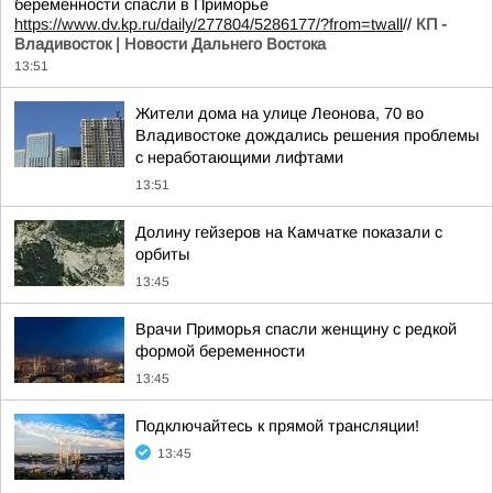
беременности спасли в Приморье
https://www.dv.kp.ru/daily/277804/5286177/?from=twall
//
КП -
Владивосток | Новости Дальнего Востока
13:51
Жители дома на улице Леонова, 70 во
Владивостоке дождались решения проблемы
с неработающими лифтами
13:51
Долину гейзеров на Камчатке показали с
орбиты
13:45
Врачи Приморья спасли женщину с редкой
формой беременности
13:45
Подключайтесь к прямой трансляции!
13:45