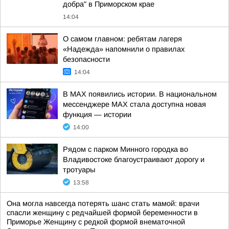
добра" в Приморском крае
14:04
О самом главном: ребятам лагеря
«Надежда» напомнили о правилах
безопасности
14:04
В MAX появились истории. В национальном
мессенджере MAX стала доступна новая
функция — истории
14:00
Рядом с парком Минного городка во
Владивостоке благоустраивают дорогу и
тротуары
13:58
Она могла навсегда потерять шанс стать мамой: врачи
спасли женщину с редчайшей формой беременности в
Приморье Женщину с редкой формой внематочной