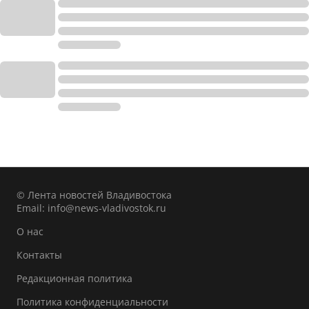
© Лента новостей Владивостока
Email:
info@news-vladivostok.ru
О нас
Контакты
Редакционная политика
Политика конфиденциальности