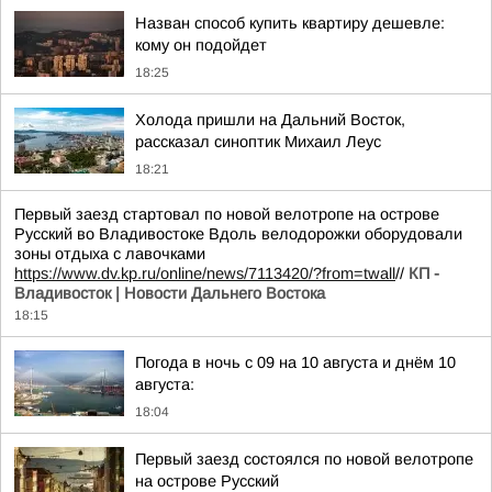
Назван способ купить квартиру дешевле:
кому он подойдет
18:25
Холода пришли на Дальний Восток,
рассказал синоптик Михаил Леус
18:21
Первый заезд стартовал по новой велотропе на острове
Русский во Владивостоке Вдоль велодорожки оборудовали
зоны отдыха с лавочками
https://www.dv.kp.ru/online/news/7113420/?from=twall
//
КП -
Владивосток | Новости Дальнего Востока
18:15
Погода в ночь с 09 на 10 августа и днём 10
августа:
18:04
Первый заезд состоялся по новой велотропе
на острове Русский