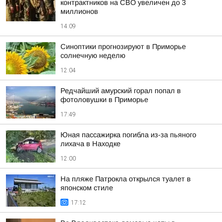
контрактников на СВО увеличен до 3
миллионов
14:09
Синоптики прогнозируют в Приморье
солнечную неделю
12:04
Редчайший амурский горал попал в
фотоловушки в Приморье
17:49
Юная пассажирка погибла из-за пьяного
лихача в Находке
12:00
На пляже Патрокла открылся туалет в
японском стиле
17:12