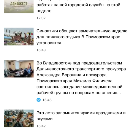
работах нашей городской службы на этой
неделе
17:07
Синоптики обещают замечательную неделю
для пляжного отдыха В Приморском крае
установится...
16:48
Во Владивостоке под председательством
Дальневосточного транспортного прокурора
Александра Воронина и прокурора
Приморского края Михаила Филичева
состоялось заседание межведомственной
рабочей группы по вопросам погашения...
16:45
Это лето запомнится яркими праздниками и
вкусами
16:42