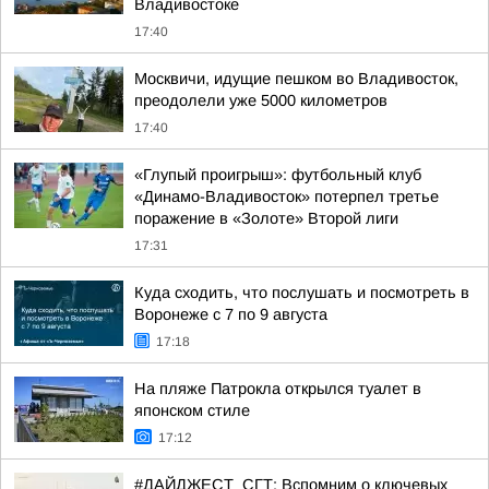
Владивостоке
17:40
Москвичи, идущие пешком во Владивосток,
преодолели уже 5000 километров
17:40
«Глупый проигрыш»: футбольный клуб
«Динамо-Владивосток» потерпел третье
поражение в «Золоте» Второй лиги
17:31
Куда сходить, что послушать и посмотреть в
Воронеже с 7 по 9 августа
17:18
На пляже Патрокла открылся туалет в
японском стиле
17:12
#ДАЙДЖЕСТ_СГТ: Вспомним о ключевых