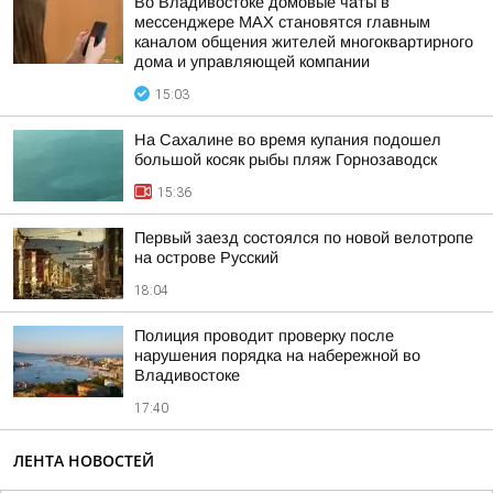
Во Владивостоке домовые чаты в
мессенджере МАХ становятся главным
каналом общения жителей многоквартирного
дома и управляющей компании
15:03
На Сахалине во время купания подошел
большой косяк рыбы пляж Горнозаводск
15:36
Первый заезд состоялся по новой велотропе
на острове Русский
18:04
Полиция проводит проверку после
нарушения порядка на набережной во
Владивостоке
17:40
ЛЕНТА НОВОСТЕЙ