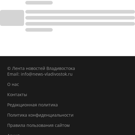
© Лента новостей Владивостока
Email:
info@news-vladivostok.ru
О нас
Контакты
Редакционная политика
Политика конфиденциальности
Правила пользования сайтом