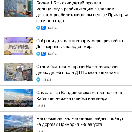
Более 1,5 тысячи детей прошли
медицинскую реабилитацию в главном
детском реабилитационном центре Приморья
с начала года
14:04
Собрали для вас подборку мероприятий ко
Дню коренных народов мира
14:04
Отдых без травм: врачи Находки спасли
двоих детей после ДТП с квадроциклами
14:04
Самолет из Владивостока экстренно сел в
Хабаровске из-за ошибки инженера
13:54
Массовые антиалкогольные рейды пройдут
на дорогах Приморья 7-9 августа
13:51