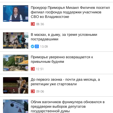
Прокурор Приморья Михаил Филичев посетил
филиал госфонда поддержки участников
СВО во Владивостоке
08:36
В масках, в дыму, за тремя условными
пострадавшими
13:09
Приморье уверенно возвращается к
привычным будням
12:51
До первого звонка - почти два месяца, а
репетиции уже стартовали
09:06
Облик вагончиков фуникулера обновился в
преддверии выборов депутатов
государственной думы