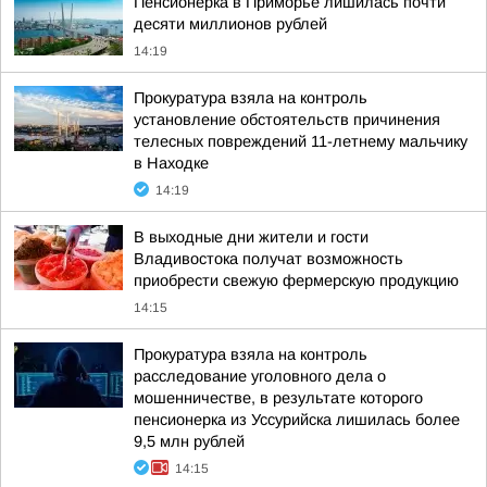
Пенсионерка в Приморье лишилась почти
десяти миллионов рублей
14:19
Прокуратура взяла на контроль
установление обстоятельств причинения
телесных повреждений 11-летнему мальчику
в Находке
14:19
В выходные дни жители и гости
Владивостока получат возможность
приобрести свежую фермерскую продукцию
14:15
Прокуратура взяла на контроль
расследование уголовного дела о
мошенничестве, в результате которого
пенсионерка из Уссурийска лишилась более
9,5 млн рублей
14:15