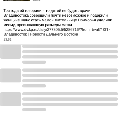
Три года ей говорили, что детей не будет: врачи
Владивостока совершили почти невозможное и подарили
женщине шанс стать мамой Жительнице Приморья удалили
миому, превышающую размеры матки
https://www.dv.kp.ru/daily/277805.5/5286716/?from=twall
//
КП -
Владивосток | Новости Дальнего Востока
13:51