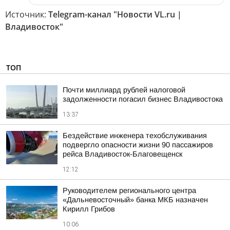
Источник:
Telegram-канал "Новости VL.ru |
Владивосток"
ТОП
Почти миллиард рублей налоговой
задолженности погасил бизнес Владивостока
13:37
Бездействие инженера техобслуживания
подвергло опасности жизни 90 пассажиров
рейса Владивосток-Благовещенск
12:12
Руководителем регионального центра
«Дальневосточный» банка МКБ назначен
Кирилл Грибов
10:06