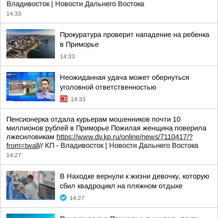
Владивосток | Новости Дальнего Востока
14:33
Прокуратура проверит нападение на ребенка
в Приморье
14:33
Неожиданная удача может обернуться
уголовной ответственностью
14:33
Пенсионерка отдала курьерам мошенников почти 10
миллионов рублей в Приморье Пожилая женщина поверила
лжесиловикам
https://www.dv.kp.ru/online/news/7110417/?
from=twall
//
КП - Владивосток | Новости Дальнего Востока
14:27
В Находке вернули к жизни девочку, которую
сбил квадроцикл на пляжном отдыхе
14:27