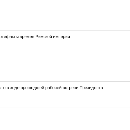
артефакты времен Римской империи
это в ходе прошедшей рабочей встречи Президента