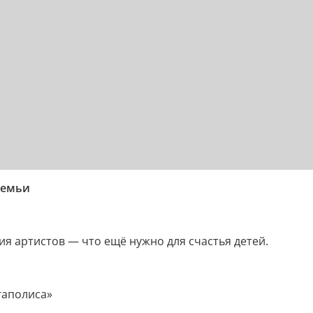
семьи
ия артистов — что ещё нужно для счастья детей.
гаполиса»