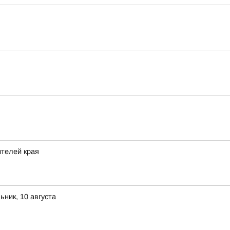
ителей края
ник, 10 августа