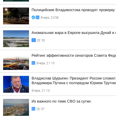
Полицейские Владивостока проводят проверку
Вчера, 20:58
Аномальная жара в Европе высушила Дунай и 
02:35
Рейтинг эффективности сенаторов Совета Феде
Вчера, 21:15
Владислав Шурыгин: Президент России словил
Владимира Путина с полпредом Юрием Трутн
Вчера, 21:10
Из важного по теме СВО за сутки:
02:07