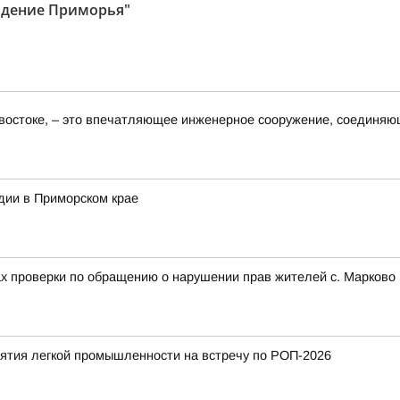
идение Приморья"
востоке, – это впечатляющее инженерное сооружение, соединяю
дии в Приморском крае
ах проверки по обращению о нарушении прав жителей с. Марково 
тия легкой промышленности на встречу по РОП-2026