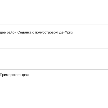
щее район Седанка с полуостровом Де-Фриз
Приморского края