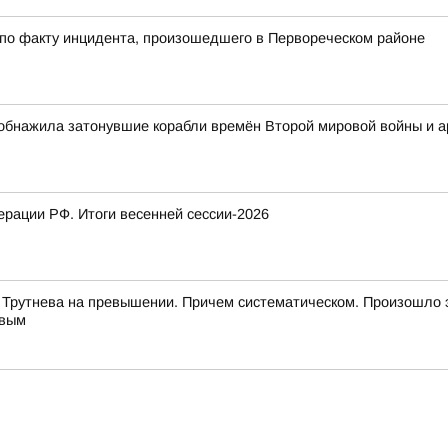
 по факту инцидента, произошедшего в Первореческом районе
обнажила затонувшие корабли времён Второй мировой войны и 
рации РФ. Итоги весенней сессии-2026
 Трутнева на превышении. Причем систематическом. Произошло 
евым