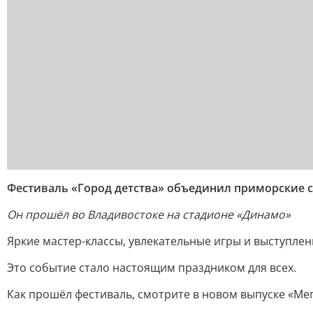
Фестиваль «Город детства» объединил приморские 
Он прошёл во Владивостоке на стадионе «Динамо»
Яркие мастер-классы, увлекательные игры и выступлен
Это событие стало настоящим праздником для всех.
Как прошёл фестиваль, смотрите в новом выпуске «Ме