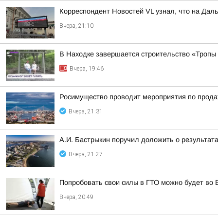
Корреспондент Новостей VL узнал, что на Дал
Вчера, 21:10
В Находке завершается строительство «Тропы
Вчера, 19:46
Росимущество проводит мероприятия по прода
Вчера, 21:31
А.И. Бастрыкин поручил доложить о результат
Вчера, 21:27
Попробовать свои силы в ГТО можно будет во 
Вчера, 20:49