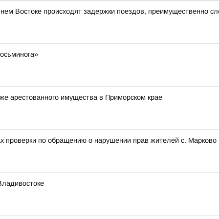
ьнем Востоке происходят задержки поездов, преимущественно с
 осьминога»
же арестованного имущества в Приморском крае
ах проверки по обращению о нарушении прав жителей с. Марково 
Владивостоке