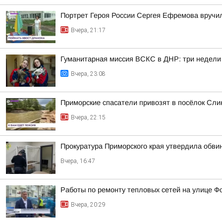
Портрет Героя России Сергея Ефремова вручи
Вчера, 21:17
Гуманитарная миссия ВСКС в ДНР: три недели
Вчера, 23:08
Приморские спасатели привозят в посёлок Сли
Вчера, 22:15
Прокуратура Приморского края утвердила обви
Вчера, 16:47
Работы по ремонту тепловых сетей на улице Ф
Вчера, 20:29