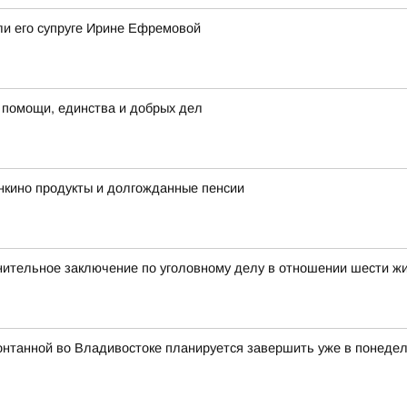
ли его супруге Ирине Ефремовой
 помощи, единства и добрых дел
нкино продукты и долгожданные пенсии
нительное заключение по уголовному делу в отношении шести ж
онтанной во Владивостоке планируется завершить уже в понедель