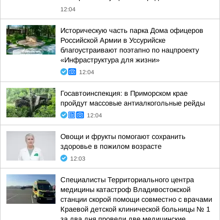
12:04
Историческую часть парка Дома офицеров
Российской Армии в Уссурийске
благоустраивают поэтапно по нацпроекту
«Инфраструктура для жизни»
12:04
Госавтоинспекция: в Приморском крае
пройдут массовые антиалкогольные рейды
12:04
Овощи и фрукты помогают сохранить
здоровье в пожилом возрасте
12:03
Специалисты Территориального центра
медицины катастроф Владивостокской
станции скорой помощи совместно с врачами
Краевой детской клинической больницы № 1
за два дня провели две медицинские