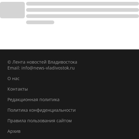
© Лента новостей Владивостока
Email:
info@news-vladivostok.ru
О нас
Контакты
Редакционная политика
Политика конфиденциальности
Правила пользования сайтом
Архив