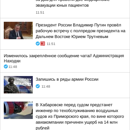
эвакуации юных пациентов
11:51
Президент России Владимир Путин провёл
рабочую встречу с полпредом президента на
Дальнем Востоке Юрием Трутневым
11:51
Изменилось закреплённое сообщение чата//
Администрация
Находки
11:48
Запишись в ряды армии России
11:48
В Хабаровске перед судом предстанет
инженер по техобслуживанию воздушных
судов из Приморского края, по вине которого
авиакомпании причинен ущерб на 14 млн
рублей