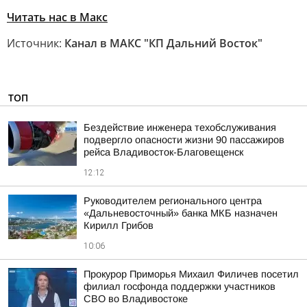
Читать нас в Макс
Источник:
Канал в МАКС "КП Дальний Восток"
ТОП
Бездействие инженера техобслуживания
подвергло опасности жизни 90 пассажиров
рейса Владивосток-Благовещенск
12:12
Руководителем регионального центра
«Дальневосточный» банка МКБ назначен
Кирилл Грибов
10:06
Прокурор Приморья Михаил Филичев посетил
филиал госфонда поддержки участников
СВО во Владивостоке