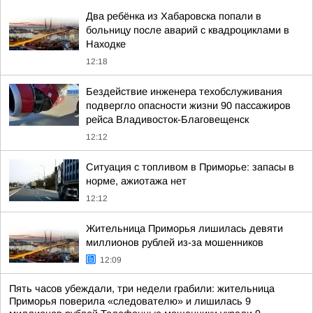
Два ребёнка из Хабаровска попали в
больницу после аварий с квадроциклами в
Находке
12:18
Бездействие инженера техобслуживания
подвергло опасности жизни 90 пассажиров
рейса Владивосток-Благовещенск
12:12
Ситуация с топливом в Приморье: запасы в
норме, ажиотажа нет
12:12
Жительница Приморья лишилась девяти
миллионов рублей из-за мошенников
12:09
Пять часов убеждали, три недели грабили: жительница
Приморья поверила «следователю» и лишилась 9