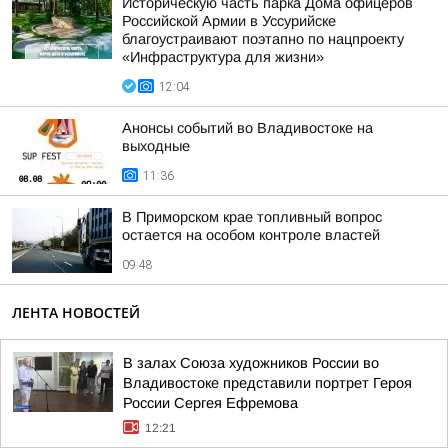
Историческую часть парка Дома офицеров
Российской Армии в Уссурийске
благоустраивают поэтапно по нацпроекту
«Инфраструктура для жизни»
12:04
Анонсы событий во Владивостоке на
выходные
11:36
В Приморском крае топливный вопрос
остается на особом контроле властей
09:48
ЛЕНТА НОВОСТЕЙ
В залах Союза художников России во
Владивостоке представили портрет Героя
России Сергея Ефремова
12:21