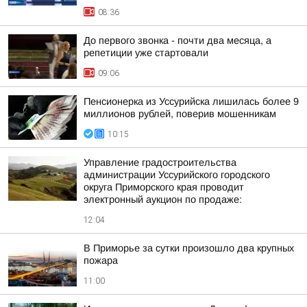
08:36
До первого звонка - почти два месяца, а
репетиции уже стартовали
09:06
Пенсионерка из Уссурийска лишилась более 9
миллионов рублей, поверив мошенникам
10:15
Управление градостроительства
администрации Уссурийского городского
округа Приморского края проводит
электронный аукцион по продаже:
12:04
В Приморье за сутки произошло два крупных
пожара
11:00