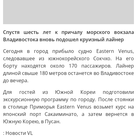
Спустя шесть лет к причалу морского вокзала
Владивостока вновь подошел круизный лайнер
Сегодня в город прибыло судно Eastern Venus,
следовавшее из южнокорейского Сокчхо. На его
борту находятся около 170 пассажиров. Лайнер
длиной свыше 180 метров останется во Владивостоке
до вечера.
Для гостей из Южной Кореи подготовили
экскурсионную программу по городу. После стоянки
в столице Приморья Eastern Venus возьмет курс на
японский порт Сакаиминато, а затем вернется в
Южную Корею, в Пусан.
: Новости VL