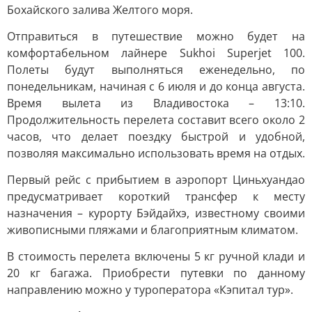
Бохайского залива Желтого моря.
Отправиться в путешествие можно будет на
комфортабельном лайнере Sukhoi Superjet 100.
Полеты будут выполняться еженедельно, по
понедельникам, начиная с 6 июля и до конца августа.
Время вылета из Владивостока – 13:10.
Продолжительность перелета составит всего около 2
часов, что делает поездку быстрой и удобной,
позволяя максимально использовать время на отдых.
Первый рейс с прибытием в аэропорт Циньхуандао
предусматривает короткий трансфер к месту
назначения – курорту Бэйдайхэ, известному своими
живописными пляжами и благоприятным климатом.
В стоимость перелета включены 5 кг ручной клади и
20 кг багажа. Приобрести путевки по данному
направлению можно у туроператора «Кэпитал тур».