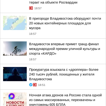
теракт на объекте Росгвардии
18:57
В пригороде Владивостока оборудуют почти
20 новых контейнерных площадок для
мусора
18:57
Владивосток впервые примет гранд-финал
международной премии уличной культуры и
спорта «КАРДО»
18:57
Прокуратура взыскала с «дроппера» более
240 тысяч рублей, похищенных у жителя
Владивостока
18:51
Ночная атака дронов на Россию стала одной
из самых массированных, перехвачены и
уничтожены 605 БПЛА