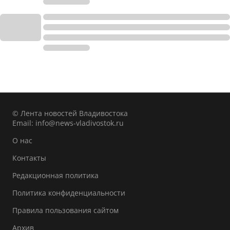
© Лента новостей Владивостока
Email:
info@news-vladivostok.ru
О нас
Контакты
Редакционная политика
Политика конфиденциальности
Правила пользования сайтом
Архив