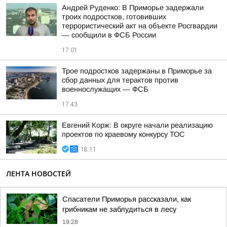
Андрей Руденко: В Приморье задержали
троих подростков, готовивших
террористический акт на объекте Росгвардии
— сообщили в ФСБ России
17:01
Трое подростков задержаны в Приморье за
сбор данных для терактов против
военнослужащих — ФСБ
17:43
Евгений Корж: В округе начали реализацию
проектов по краевому конкурсу ТОС
18:11
ЛЕНТА НОВОСТЕЙ
Спасатели Приморья рассказали, как
грибникам не заблудиться в лесу
19:28