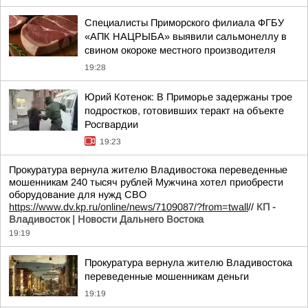
Специалисты Приморского филиала ФГБУ
«АПК НАЦРЫБА» выявили сальмонеллу в
свином окороке местного производителя
19:28
Юрий Котенок: В Приморье задержаны трое
подростков, готовивших теракт на объекте
Росгвардии
19:23
Прокуратура вернула жителю Владивостока переведенные
мошенникам 240 тысяч рублей Мужчина хотел приобрести
оборудование для нужд СВО
https://www.dv.kp.ru/online/news/7109087/?from=twall
//
КП -
Владивосток | Новости Дальнего Востока
19:19
Прокуратура вернула жителю Владивостока
переведенные мошенникам деньги
19:19