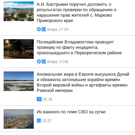
А.И. Бастрыкин поручил доложить о
результатах проверки по обращению о
нарушении прав жителей с. Марково
Приморского края
Вчера, 21:29
Полицейские Владивостока проводят
проверку по факту инцидента,
произошедшего в Первореческом районе
Вчера, 20:58
Аномальная жара в Европе высушила Дунай
и обнажила затонувшие корабли времён
Второй мировой войны и артефакты времен
Римской империи
02:35
Из важного по теме СВО за сутки:
02:07