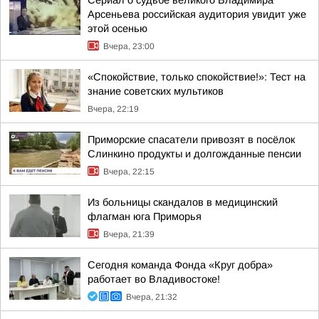
Сериал о судьбе великого Владимира
Арсеньева российская аудитория увидит уже
этой осенью
Вчера, 23:00
«Спокойствие, только спокойствие!»: Тест на
знание советских мультиков
Вчера, 22:19
Приморские спасатели привозят в посёлок
Слинкино продукты и долгожданные пенсии
Вчера, 22:15
Из больницы скандалов в медицинский
флагман юга Приморья
Вчера, 21:39
Сегодня команда Фонда «Круг добра»
работает во Владивостоке!
Вчера, 21:32