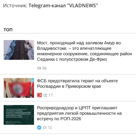
Источник:
Telegram-канал "VLADNEWS"
ТОП
Мост, проходящий над заливом Амур во
Владивостоке, – это впечатляющее
инженерное сооружение, соединяющее район
Седанка с полуостровом Де-Фриз
04:36
ФСБ предотвратила теракт на объекте
Росгвардии в Приморском крае
02:17
Росприроднадзор и ЦРПТ приглашают
предприятия легкой промышленности на
встречу по РОП-2026
01:12