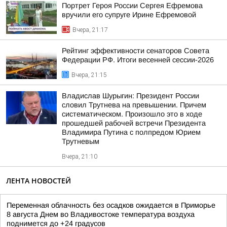
Портрет Героя России Сергея Ефремова
вручили его супруге Ирине Ефремовой
Вчера, 21:17
Рейтинг эффективности сенаторов Совета
Федерации РФ. Итоги весенней сессии-2026
Вчера, 21:15
Владислав Шурыгин: Президент России
словил Трутнева на превышении. Причем
систематическом. Произошло это в ходе
прошедшей рабочей встречи Президента
Владимира Путина с полпредом Юрием
Трутневым
Вчера, 21:10
ЛЕНТА НОВОСТЕЙ
Переменная облачность без осадков ожидается в Приморье
8 августа Днем во Владивостоке температура воздуха
поднимется до +24 градусов