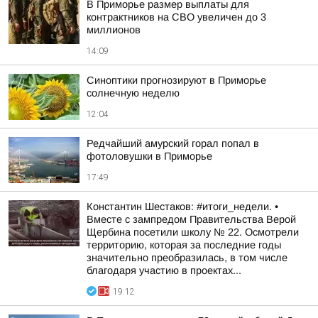
В Приморье размер выплаты для
контрактников на СВО увеличен до 3
миллионов
14:09
Синоптики прогнозируют в Приморье
солнечную неделю
12:04
Редчайший амурский горал попал в
фотоловушки в Приморье
17:49
Константин Шестаков: #итоги_недели. •
Вместе с зампредом Правительства Верой
Щербина посетили школу № 22. Осмотрели
территорию, которая за последние годы
значительно преобразилась, в том числе
благодаря участию в проектах...
19:12