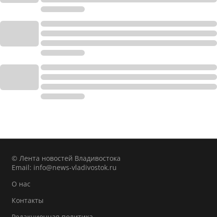
© Лента новостей Владивостока
Email:
info@news-vladivostok.ru
О нас
Контакты
Редакционная политика