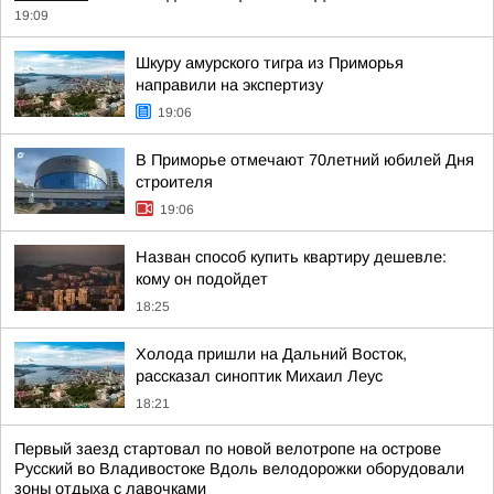
19:09
Шкуру амурского тигра из Приморья
направили на экспертизу
19:06
В Приморье отмечают 70летний юбилей Дня
строителя
19:06
Назван способ купить квартиру дешевле:
кому он подойдет
18:25
Холода пришли на Дальний Восток,
рассказал синоптик Михаил Леус
18:21
Первый заезд стартовал по новой велотропе на острове
Русский во Владивостоке Вдоль велодорожки оборудовали
зоны отдыха с лавочками