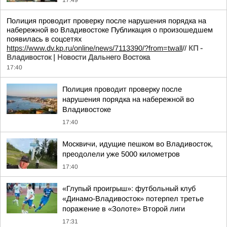
17:49
Полиция проводит проверку после нарушения порядка на
набережной во Владивостоке Публикация о произошедшем
появилась в соцсетях
https://www.dv.kp.ru/online/news/7113390/?from=twall
//
КП -
Владивосток | Новости Дальнего Востока
17:40
Полиция проводит проверку после
нарушения порядка на набережной во
Владивостоке
17:40
Москвичи, идущие пешком во Владивосток,
преодолели уже 5000 километров
17:40
«Глупый проигрыш»: футбольный клуб
«Динамо-Владивосток» потерпел третье
поражение в «Золоте» Второй лиги
17:31