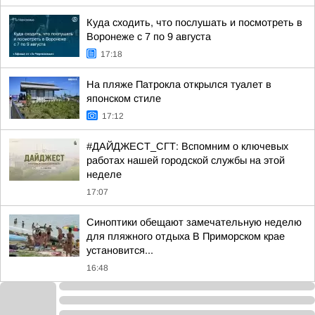
Куда сходить, что послушать и посмотреть в
Воронеже с 7 по 9 августа
17:18
На пляже Патрокла открылся туалет в
японском стиле
17:12
#ДАЙДЖЕСТ_СГТ: Вспомним о ключевых
работах нашей городской службы на этой
неделе
17:07
Синоптики обещают замечательную неделю
для пляжного отдыха В Приморском крае
установится...
16:48