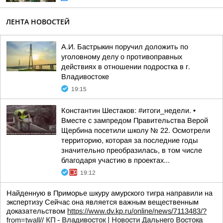
ЛЕНТА НОВОСТЕЙ
А.И. Бастрыкин поручил доложить по
уголовному делу о противоправных
действиях в отношении подростка в г.
Владивостоке
19:15
Константин Шестаков: #итоги_недели. •
Вместе с зампредом Правительства Верой
Щербина посетили школу № 22. Осмотрели
территорию, которая за последние годы
значительно преобразилась, в том числе
благодаря участию в проектах...
19:12
Найденную в Приморье шкуру амурского тигра направили на
экспертизу Сейчас она является важным вещественным
доказательством
https://www.dv.kp.ru/online/news/7113483/?
from=twall
//
КП - Владивосток | Новости Дальнего Востока