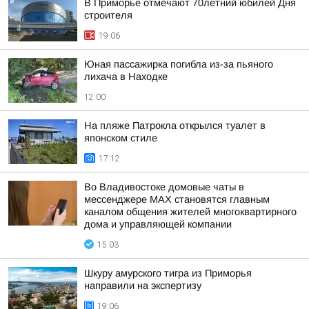
В Приморье отмечают 70летний юбилей Дня
строителя
19:06
Юная пассажирка погибла из-за пьяного
лихача в Находке
12:00
На пляже Патрокла открылся туалет в
японском стиле
17:12
Во Владивостоке домовые чаты в
мессенджере МАХ становятся главным
каналом общения жителей многоквартирного
дома и управляющей компании
15:03
Шкуру амурского тигра из Приморья
направили на экспертизу
19:06