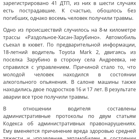
зарегистрировано 41 ДТП, из них в шести случаях
есть пострадавшие. К счастью, обошлось без
погибших, однако восемь человек получили травмы.
Одно из происшествий случилось на 8-м километре
трассы «Раздольное-Хасан-Зарубино». Автомобиль
съехал в кювет. По предварительной информации,
18-летний водитель Toyota Mark 2, двигаясь из
поселка Зарубино в сторону села Андреевка, не
справился с управлением. Причиной стало то, что
молодой человек находился в состоянии
алкогольного опьянения. В салоне машины также
находились двое подростков 16 и 17 лет. В результате
аварии все трое получили травмы.
В отношении водителя составлены
административные протоколы по двум статьям
Кодекса об административных правонарушениях.
Ему вменяется причинение вреда здоровью средней
тяжести и управление автомобилем в состоянии