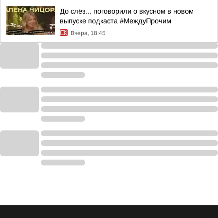
До слёз... поговорили о вкусном в новом
выпуске подкаста #МеждуПрочим
Вчера, 18:45