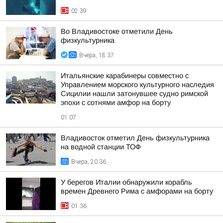
02:39
Во Владивостоке отметили День
физкультурника
Вчера, 18:37
Итальянские карабинеры совместно с
Управлением морского культурного наследия
Сицилии нашли затонувшее судно римской
эпохи с сотнями амфор на борту
01:07
Владивосток отметил День физкультурника
на водной станции ТОФ
Вчера, 20:36
У берегов Италии обнаружили корабль
времен Древнего Рима с амфорами на борту
01:36