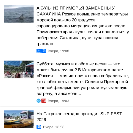
АКУЛЫ ИЗ ПРИМОРЬЯ ЗАМЕЧЕНЫ У
САХАЛИНА Резкое повышение температуры
морской воды до 20 градусов
спровоцировало миграцию хищников: после
Приморского края акулы начали появляться у
побережья Сахалина, пугая купающихся
граждан
Вчера, 19:08
Суббота, музыка и любимые песни — что
может быть лучше? В Историческом парке
«Россия — моя история» снова собрались те,
кто любит петь вместе. Солисты Приморской
краевой филармонии устроили музыкальную
встречу, а ансамбль...
Вчера, 19:03
На Патрокле сегодня проходит SUP FEST
2026
Вчера, 18:58