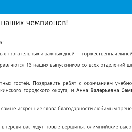
 наших чемпионов!
в!
мых трогательных и важных дней — торжественная лине
правляются 13 наших выпускников со всех отделений шк
ётных гостей. Поздравить ребят с окончанием учеб
кинского городского округа, и
Анна Валерьевна Сем
 самые искренние слова благодарности любимым тренер
 впереди вас ждут новые вершины, олимпийские высот