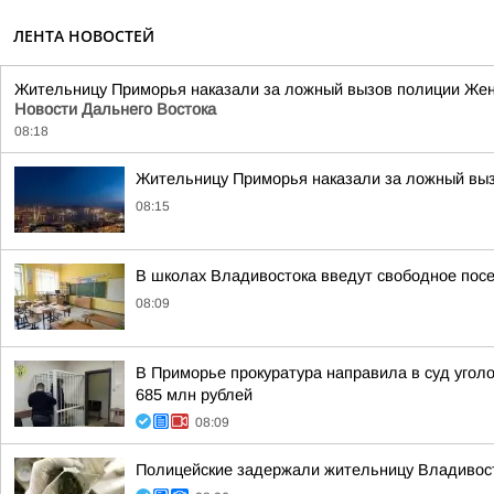
ЛЕНТА НОВОСТЕЙ
Жительницу Приморья наказали за ложный вызов полиции Же
Новости Дальнего Востока
08:18
Жительницу Приморья наказали за ложный вы
08:15
В школах Владивостока введут свободное пос
08:09
В Приморье прокуратура направила в суд угол
685 млн рублей
08:09
Полицейские задержали жительницу Владивост