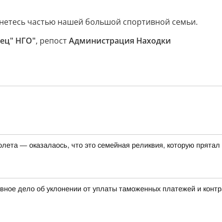
анетесь частью нашей большой спортивной семьи.
ец" НГО"
, репост
Администрация Находки
олета — оказалаось, что это семейная реликвия, которую прятал
овное дело об уклонении от уплаты таможенных платежей и конт