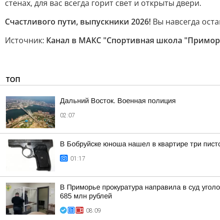
стенах, для вас всегда горит свет и открыты двери.
Счастливого пути, выпускники 2026!
Вы навсегда ост
Источник:
Канал в МАКС "Спортивная школа "Примор
ТОП
Дальний Восток. Военная полиция
02:07
В Бобруйске юноша нашел в квартире три пист
01:17
В Приморье прокуратура направила в суд угол
685 млн рублей
08:09