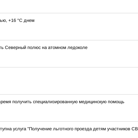
ью, +16 °C днем
ть Северный полюс на атомном ледоколе
время получить специализированную медицинскую помощь
оступна услуга "Получение льготного проезда детям участников 