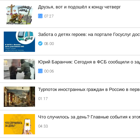
Друзья, вот и подошёл к концу четверг
07:27
Забота о детях героев: на портале Госуслуг д
08:00
Юрий Баранчик: Сегодня в ФСБ сообщили о зад
00:06
Турпоток иностранных граждан в Россию в пер
01:17
Что случилось за день? Главные события к этом
04:33