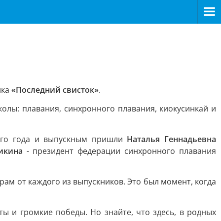
йка
«Последний свисток»
.
олы: плавания, синхронного плавания, киокусинкай и
ного года и выпускным пришли
Наталья Геннадьевна
икина
- президент федерации синхронного плавания
ам от каждого из выпускников. Это был момент, когда
ы и громкие победы. Но знайте, что здесь, в родных