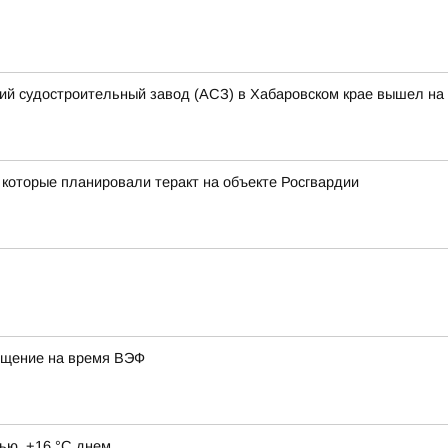
кий судостроительный завод (АСЗ) в Хабаровском крае вышел на 
которые планировали теракт на объекте Росгвардии
ещение на время ВЭФ
ью, +16 °C днем