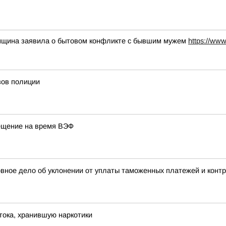
нщина заявила о бытовом конфликте с бывшим мужем
https://www
зов полиции
ещение на время ВЭФ
овное дело об уклонении от уплаты таможенных платежей и конт
ока, хранившую наркотики