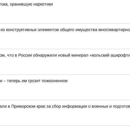
ока, хранившую наркотики
о из конструктивных элементов общего имущества многоквартирно
ом, что в России обнаружили новый минерал «кольский ашкрофти
и – теперь им грозит пожизненное
али в Приморском крае за сбор информации о военных и подготов