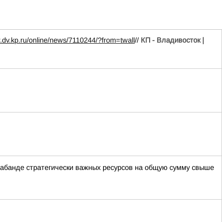
.dv.kp.ru/online/news/7110244/?from=twall
//
КП - Владивосток |
рабанде стратегически важных ресурсов на общую сумму свыше