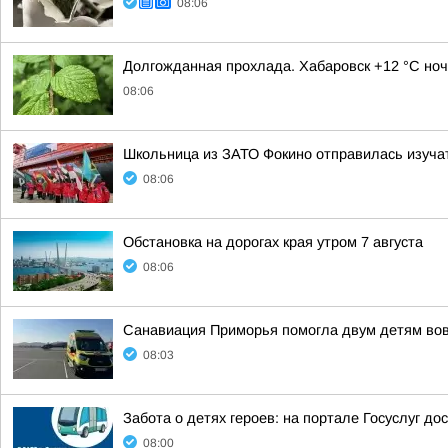
08:06
Долгожданная прохлада. Хабаровск +12 °C ноч
08:06
Школьница из ЗАТО Фокино отправилась изуча
08:06
Обстановка на дорогах края утром 7 августа
08:06
Санавиация Приморья помогла двум детям во
08:03
Забота о детях героев: на портале Госуслуг д
08:00