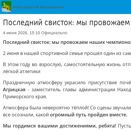
Последний свисток: мы провожаем
Официально
4 июня 2026, 15:10
Последний свисток: мы провожаем наших чемпионо
2 июня в нашей спортивной семье прошёл один из са
В этом году во взрослую, самостоятельную жизнь от
лёгкой атлетики
Праздничную атмосферу украсило присутствие поч
Агрицкая
- заместитель главы администрации Наход
Приморского края.
Атмосфера была невероятно тёплой! Со сцены звучали
все осознали, какой
огромный путь пройден вместе.
Мы гордимся вашими достижениями, ребята!
Пусть