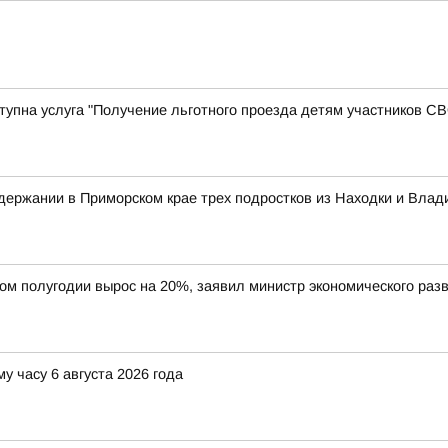
оступна услуга "Получение льготного проезда детям участников 
ержании в Приморском крае трех подростков из Находки и Влад
вом полугодии вырос на 20%, заявил министр экономического ра
у часу 6 августа 2026 года