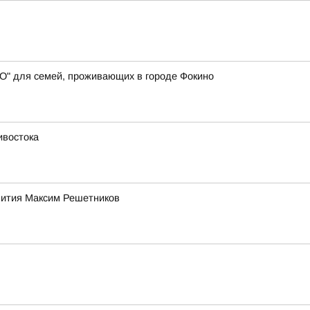
СВО" для семей, проживающих в городе Фокино
ивостока
звития Максим Решетников