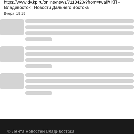
https://www.dv.kp.ru/online/news/7113420/?from=twall
//
КП -
Владивосток | Новости Дальнего Востока
Вчера, 18:15
© Лента новостей Владивостока