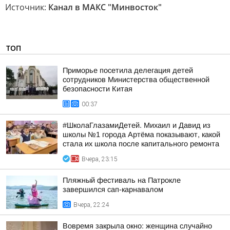
Источник:
Канал в МАКС "Минвосток"
ТОП
Приморье посетила делегация детей
сотрудников Министерства общественной
безопасности Китая
00:37
#ШколаГлазамиДетей. Михаил и Давид из
школы №1 города Артёма показывают, какой
стала их школа после капитального ремонта
Вчера, 23:15
Пляжный фестиваль на Патрокле
завершился сап-карнавалом
Вчера, 22:24
Вовремя закрыла окно: женщина случайно