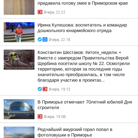
придавила голову змее в Приморском крае
Вчера, 22:22
Ирина Кулешова: воспитатель и командир
дошкольного юнармейского отряда
Вчера, 22:18
Константин Шестаков: #итоги_недели. •
Вместе с зампредом Правительства Верой
Щербина посетили школу № 22. Осмотрели
территорию, которая за последние годы
значительно преобразилась, в том числе
благодаря участию в проектах...
Вчера, 19:12
В Приморье отмечают 70летний юбилей Дня
строителя
Вчера, 19:06
Редчайший амурский горал попал в
фотоловушки в Приморье