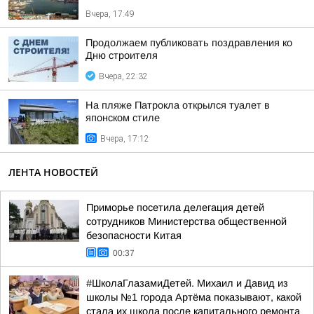
Вчера, 17:49
Продолжаем публиковать поздравления ко
Дню строителя
Вчера, 22:32
На пляже Патрокла открылся туалет в
японском стиле
Вчера, 17:12
ЛЕНТА НОВОСТЕЙ
Приморье посетила делегация детей
сотрудников Министерства общественной
безопасности Китая
00:37
#ШколаГлазамиДетей. Михаил и Давид из
школы №1 города Артёма показывают, какой
стала их школа после капитального ремонта