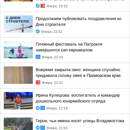
Вчера, 23:15
Продолжаем публиковать поздравления ко
Дню строителя
Вчера, 22:32
Пляжный фестиваль на Патрокле
завершился сап-карнавалом
Вчера, 22:24
Вовремя закрыла окно: женщина случайно
придавила голову змее в Приморском крае
Вчера, 22:22
Ирина Кулешова: воспитатель и командир
дошкольного юнармейского отряда
Вчера, 22:18
Герои, чьи имена носят улицы Владивостока
Вчера, 21:54