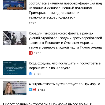
состоялась значимая пресс-конференция под
названием «Инновационный потенциал
Приморья: новые достижения и
технологическое лидерство»
17:27
Корабли Тихоокеанского флота в рамках
учений отработали задачи противороботовой
защиты в Японском и Охотском морях, а
также в северо-западной части Тихого океана
17:16
Куда сходить, что послушать и посмотреть в
Воронеже с 7 по 9 августа
17:14
Финграмотность путешествует по Приморью
17:13
Оборот розничной торговли в Приморье вырос до 423,8