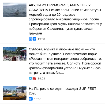
АКУЛЫ ИЗ ПРИМОРЬЯ ЗАМЕЧЕНЫ У
САХАЛИНА Резкое повышение температуры
морской воды до 20 градусов
спровоцировало миграцию хищников: после
Приморского края акулы начали появляться у
побережья Сахалина, пугая купающихся
граждан
19:08
Суббота, музыка и любимые песни — что
может быть лучше? В Историческом парке
«Россия — моя история» снова собрались те,
кто любит петь вместе. Солисты Приморской
краевой филармонии устроили музыкальную
встречу, а ансамбль...
19:03
На Патрокле сегодня проходит SUP FEST
2026
18:58