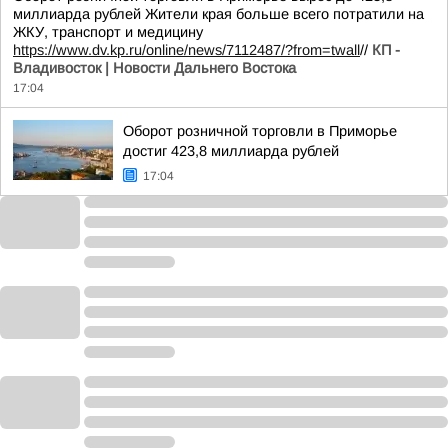
миллиарда рублей Жители края больше всего потратили на
ЖКУ, транспорт и медицину
https://www.dv.kp.ru/online/news/7112487/?from=twall
//
КП -
Владивосток | Новости Дальнего Востока
17:04
Оборот розничной торговли в Приморье
достиг 423,8 миллиарда рублей
17:04