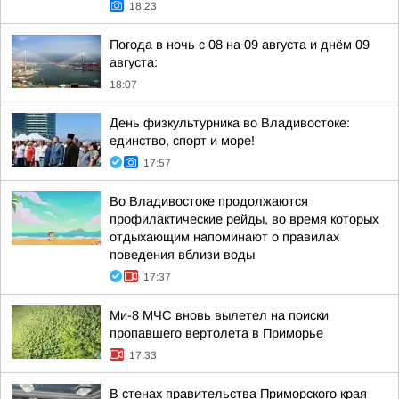
18:23
Погода в ночь с 08 на 09 августа и днём 09
августа:
18:07
День физкультурника во Владивостоке:
единство, спорт и море!
17:57
Во Владивостоке продолжаются
профилактические рейды, во время которых
отдыхающим напоминают о правилах
поведения вблизи воды
17:37
Ми-8 МЧС вновь вылетел на поиски
пропавшего вертолета в Приморье
17:33
В стенах правительства Приморского края