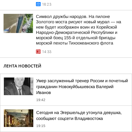
18:23
Символ дружбы народов. На пилоне
Золотого моста рисуют новый мурал — на
нем будет изображен воин из Корейской
Народно-Демократической Республики и
морской боец 155-й отдельной бригады
морской пехоты Тихоокеанского флота
14:33
ЛЕНТА НОВОСТЕЙ
Умер заслуженный тренер России и почетный
гражданин Новокуйбышевска Валерий
Иванов
19:42
Сегодня на Эгершельде утонула девушка,
сообщают соцсети Владивостока
19:15