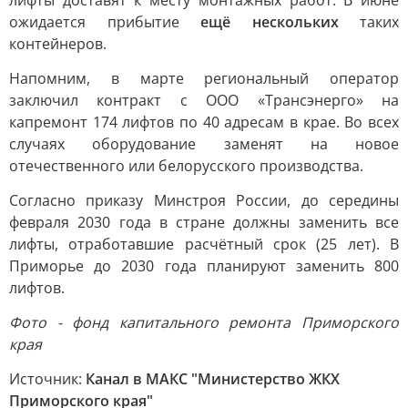
лифты доставят к месту монтажных работ. В июне
ожидается прибытие
ещё нескольких
таких
контейнеров.
Напомним, в марте региональный оператор
заключил контракт с ООО «Трансэнерго» на
капремонт 174 лифтов по 40 адресам в крае. Во всех
случаях оборудование заменят на новое
отечественного или белорусского производства.
Согласно приказу Минстроя России, до середины
февраля 2030 года в стране должны заменить все
лифты, отработавшие расчётный срок (25 лет). В
Приморье до 2030 года планируют заменить 800
лифтов.
Фото - фонд капитального ремонта Приморского
края
Источник:
Канал в МАКС "Министерство ЖКХ
Приморского края"