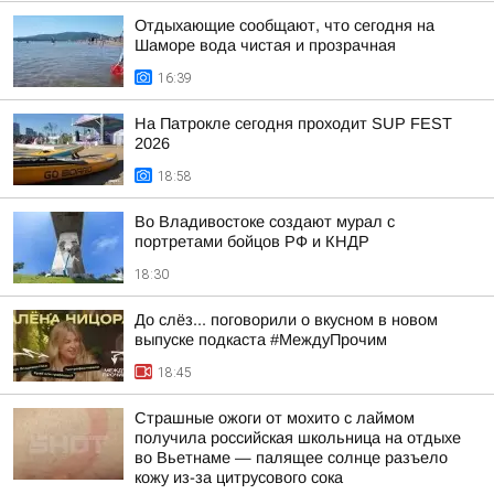
Отдыхающие сообщают, что сегодня на
Шаморе вода чистая и прозрачная
16:39
На Патрокле сегодня проходит SUP FEST
2026
18:58
Во Владивостоке создают мурал с
портретами бойцов РФ и КНДР
18:30
До слёз... поговорили о вкусном в новом
выпуске подкаста #МеждуПрочим
18:45
Страшные ожоги от мохито с лаймом
получила российская школьница на отдыхе
во Вьетнаме — палящее солнце разъело
кожу из-за цитрусового сока