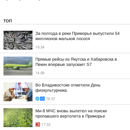
ТОП
За полгода в реки Приморья выпустили 54
миллионов мальков лосося
16:34
Прямые рейсы из Якутска и Хабаровска в
Пекин впервые запускает S7
14:09
Во Владивостоке отметили День
физкультурника
18:37
Ми-8 МЧС вновь вылетел на поиски
пропавшего вертолета в Приморье
17:33