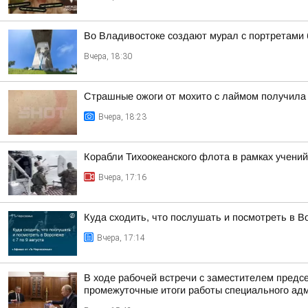
Во Владивостоке создают мурал с портретами
Вчера, 18:30
Страшные ожоги от мохито с лаймом получила 
Вчера, 18:23
Корабли Тихоокеанского флота в рамках учений
Вчера, 17:16
Куда сходить, что послушать и посмотреть в Во
Вчера, 17:14
В ходе рабочей встречи с заместителем пред
промежуточные итоги работы специального адм