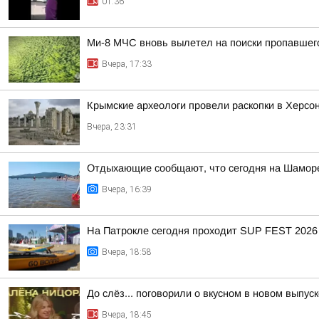
01:36
Ми-8 МЧС вновь вылетел на поиски пропавшег
Вчера, 17:33
Крымские археологи провели раскопки в Херсо
Вчера, 23:31
Отдыхающие сообщают, что сегодня на Шаморе
Вчера, 16:39
На Патрокле сегодня проходит SUP FEST 2026
Вчера, 18:58
До слёз... поговорили о вкусном в новом выпу
Вчера, 18:45