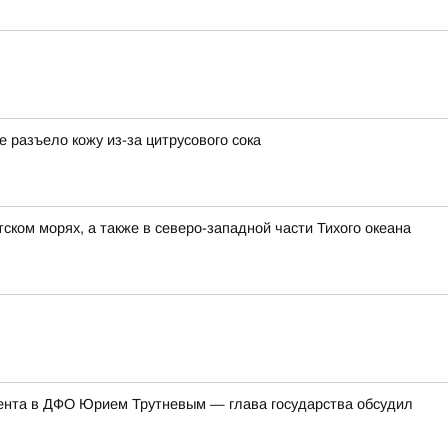
разъело кожу из-за цитрусового сока
ком морях, а также в северо-западной части Тихого океана
ента в ДФО Юрием Трутневым — глава государства обсудил