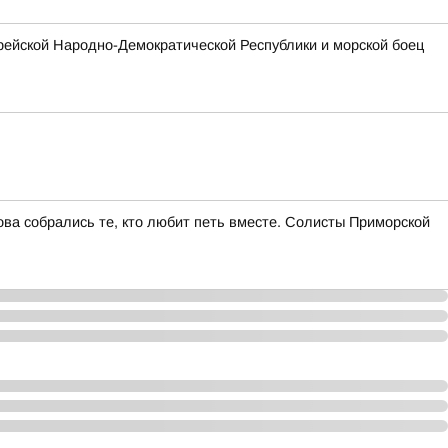
рейской Народно-Демократической Республики и морской боец
ва собрались те, кто любит петь вместе. Солисты Приморской