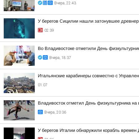
Вчера, 22:43
У берегов Сицилии нашли затонувшее древнер
02:39
Во Владивостоке отметили День физкультурни
Вчера, 18:37
Итальянские карабинеры совместно с Управлен
01:07
Владивосток отметил День физкультурника на
Вчера, 20:36
У берегов Италии обнаружили корабль времен 