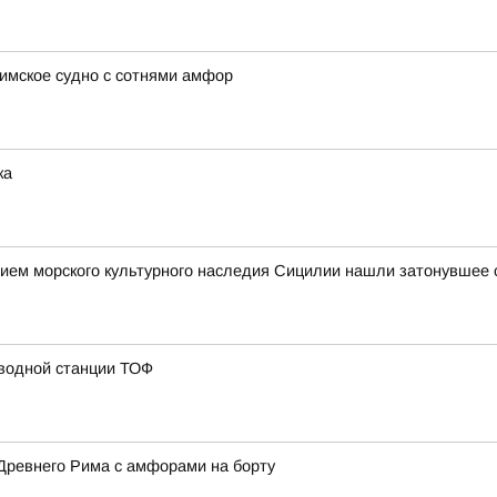
имское судно с сотнями амфор
ка
ием морского культурного наследия Сицилии нашли затонувшее с
 водной станции ТОФ
Древнего Рима с амфорами на борту