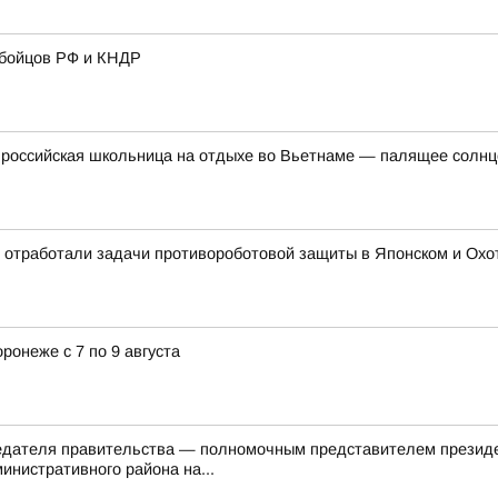
 бойцов РФ и КНДР
российская школьница на отдыхе во Вьетнаме — палящее солнце 
 отработали задачи противороботовой защиты в Японском и Охотс
ронеже с 7 по 9 августа
седателя правительства — полномочным представителем презид
инистративного района на...