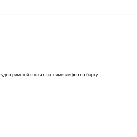
удно римской эпохи с сотнями амфор на борту