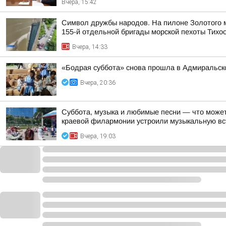
Вчера, 15:42
Символ дружбы народов. На пилоне Золотого м
155-й отдельной бригады морской пехоты Тихо
Вчера, 14:33
«Бодрая суббота» снова прошла в Адмиральско
Вчера, 20:36
Суббота, музыка и любимые песни — что может
краевой филармонии устроили музыкальную вст
Вчера, 19:03