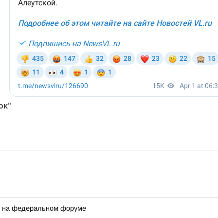
ок"
и на федеральном форуме