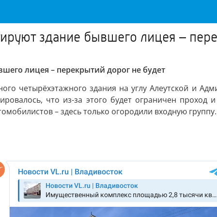
тируют здание бывшего лицея – пере
вшего лицея – перекрытий дорог не будет
ного четырёхэтажного здания на углу Алеутской и Адм
ировалось, что из-за этого будет ограничен проход и
томобилистов – здесь только огородили входную группу.